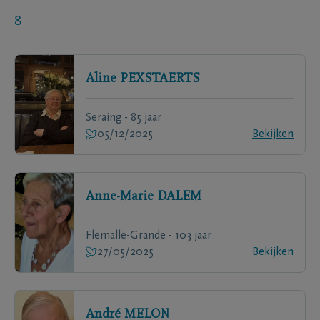
8
Aline
PEXSTAERTS
Seraing - 85 jaar
05/12/2025
Bekijken
Anne-Marie
DALEM
Flemalle-Grande - 103 jaar
27/05/2025
Bekijken
André
MELON