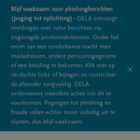
Blijf waakzaam voor phishingberichten
(poging tot oplichting) -
DELA ontvangt
meldingen over valse berichten via
zogezegde privécondoléances. Onder het
mom van een condoléance tracht men
mailadressen, andere persoonsgegevens
of een betaling te bekomen. Klik niet op
verdachte links of bijlagen en controleer
de afzender zorgvuldig. DELA
onderneemt meerdere acties om dit te
voorkomen. Pogingen tot phishing en
fraude vallen echter nooit volledig uit te
sluiten, dus blijf waakzaam.