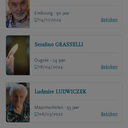
Embourg - 90 jaar
14/11/2024
Bekijken
Serafino
GRASSELLI
Ougrée - 74 jaar
18/04/2024
Bekijken
Ludmire
LUDWICZEK
Maasmechelen - 95 jaar
06/03/2022
Bekijken