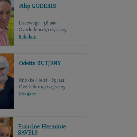
Filip
GODERIS
Lissewege - 58 jaar
Overleden
06/06/2025
Bekijken
Odette
RUTJENS
Knokke-Heist - 85 jaar
Overleden
19/04/2025
Bekijken
Francine Herminie
SAVELS