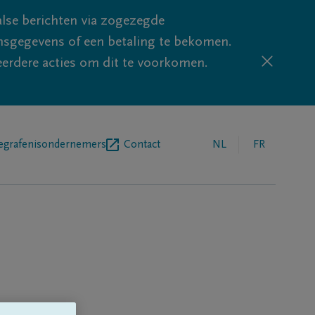
lse berichten via zogezegde
sgegevens of een betaling te bekomen.
eerdere acties om dit te voorkomen.
egrafenisondernemers
Contact
NL
FR