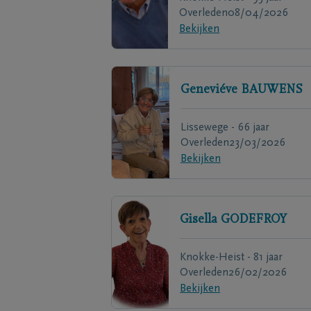
Overleden
08/04/2026
Bekijken
Geneviéve
BAUWENS
Lissewege - 66 jaar
Overleden
23/03/2026
Bekijken
Gisella
GODEFROY
Knokke-Heist - 81 jaar
Overleden
26/02/2026
Bekijken