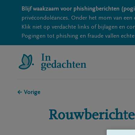
Blijf waakzaam voor phishingberichten (pogi
privécondoléances. Onder het mom van een c
Klik niet op verdachte links of bijlagen en 
Pogingen tot phishing en fraude vallen echter
← Vorige
Rouwberichte