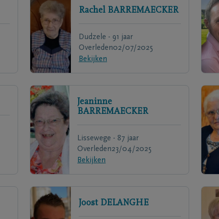
Rachel
BARREMAECKER
Dudzele - 91 jaar
Overleden
02/07/2025
Bekijken
Jeaninne
BARREMAECKER
Lissewege - 87 jaar
Overleden
23/04/2025
Bekijken
Joost
DELANGHE