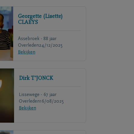
Georgette (Lisette)
CLAEYS
Assebroek - 88 jaar
Overleden
24/12/2025
Bekijken
Dirk
T'JONCK
Lissewege - 67 jaar
Overleden
16/08/2025
Bekijken