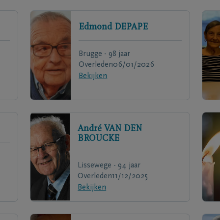
Edmond
DEPAPE
Brugge - 98 jaar
Overleden
06/01/2026
Bekijken
André
VAN DEN
BROUCKE
Lissewege - 94 jaar
Overleden
11/12/2025
Bekijken