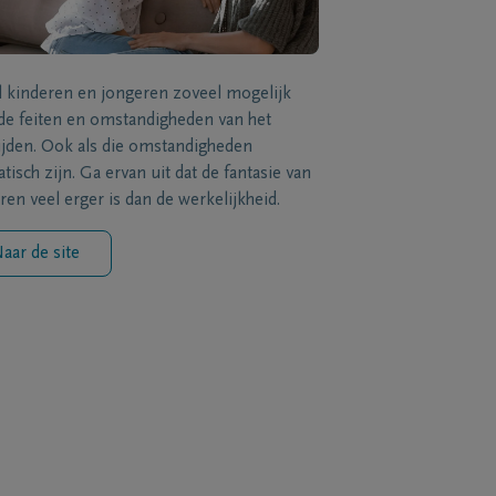
l kinderen en jongeren zoveel mogelijk
de feiten en omstandigheden van het
ijden. Ook als die omstandigheden
tisch zijn. Ga ervan uit dat de fantasie van
ren veel erger is dan de werkelijkheid.
aar de site