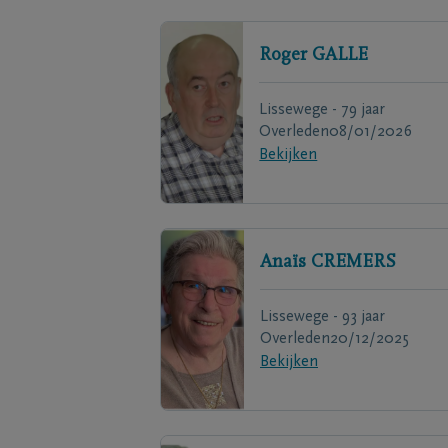
Roger
GALLE
Lissewege - 79 jaar
Overleden
08/01/2026
Bekijken
Anaïs
CREMERS
Lissewege - 93 jaar
Overleden
20/12/2025
Bekijken