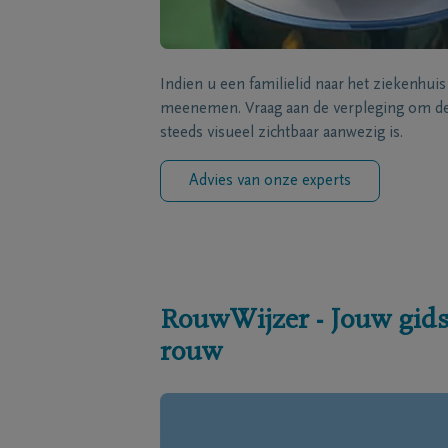
Indien u een familielid naar het ziekenhui
meenemen. Vraag aan de verpleging om de 
steeds visueel zichtbaar aanwezig is.
Advies van onze experts
RouwWijzer - Jouw gids
rouw