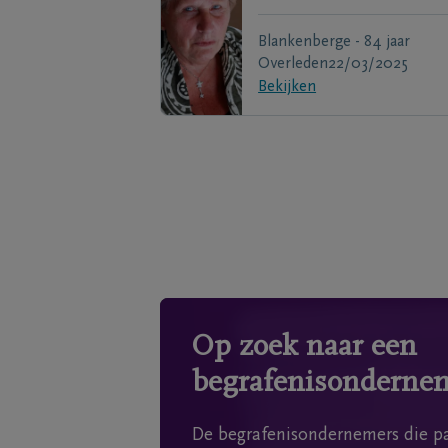
Blankenberge - 84 jaar
Overleden
22/03/2025
Bekijken
Op zoek naar een
begrafenisonderne
De begrafenisondernemers die pa