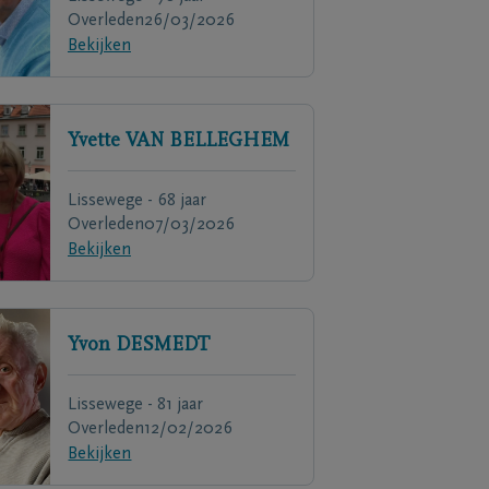
Overleden
26/03/2026
Bekijken
Yvette
VAN BELLEGHEM
Lissewege - 68 jaar
Overleden
07/03/2026
Bekijken
Yvon
DESMEDT
Lissewege - 81 jaar
Overleden
12/02/2026
Bekijken