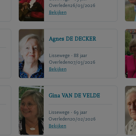
Overleden
26/03/2026
Bekijken
Agnes
DE DECKER
Lissewege - 88 jaar
Overleden
07/03/2026
Bekijken
Gina
VAN DE VELDE
Lissewege - 69 jaar
Overleden
20/02/2026
Bekijken