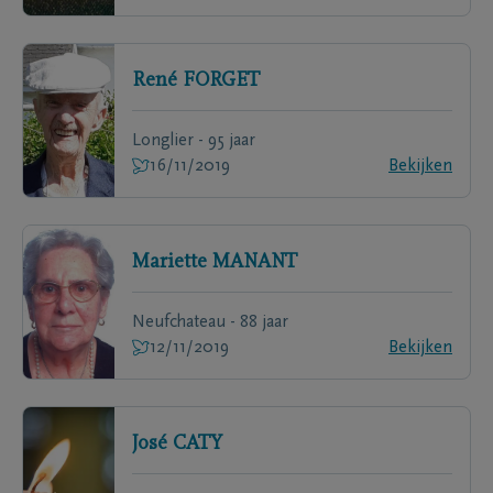
René
FORGET
Longlier - 95 jaar
16/11/2019
Bekijken
Mariette
MANANT
Neufchateau - 88 jaar
12/11/2019
Bekijken
José
CATY