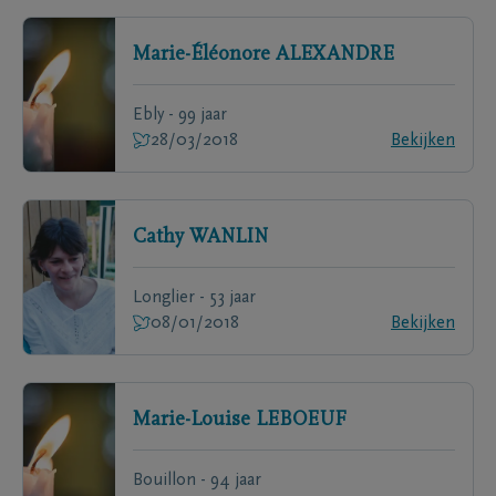
Marie-Éléonore
ALEXANDRE
Ebly - 99 jaar
28/03/2018
Bekijken
Cathy
WANLIN
Longlier - 53 jaar
08/01/2018
Bekijken
Marie-Louise
LEBOEUF
Bouillon - 94 jaar