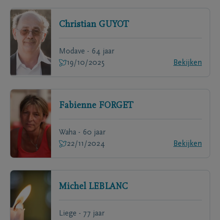
Christian
GUYOT
Modave - 64 jaar
19/10/2025
Bekijken
Fabienne
FORGET
Waha - 60 jaar
22/11/2024
Bekijken
Michel
LEBLANC
Liege - 77 jaar