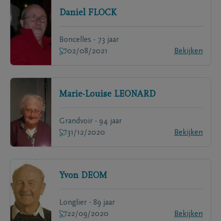
Daniel
FLOCK
Boncelles - 73 jaar
02/08/2021
Bekijken
Marie-Louise
LEONARD
Grandvoir - 94 jaar
31/12/2020
Bekijken
Yvon
DEOM
Longlier - 89 jaar
22/09/2020
Bekijken