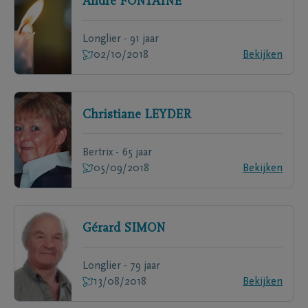
André
FONTAINE
Longlier - 91 jaar
02/10/2018
Bekijken
Christiane
LEYDER
Bertrix - 65 jaar
05/09/2018
Bekijken
Gérard
SIMON
Longlier - 79 jaar
13/08/2018
Bekijken