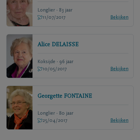
Longlier - 83 jaar
11/07/2017
Bekijken
Alice
DELAISSE
Koksijde - 96 jaar
10/05/2017
Bekijken
Georgette
FONTAINE
Longlier - 80 jaar
25/04/2017
Bekijken