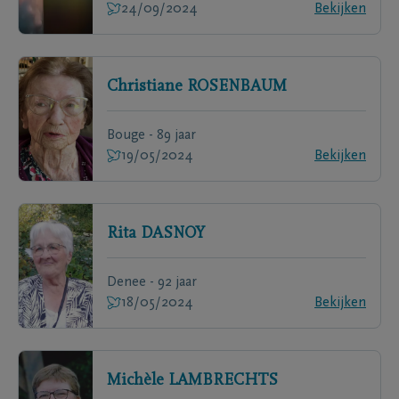
24/09/2024
Bekijken
Christiane
ROSENBAUM
Bouge - 89 jaar
19/05/2024
Bekijken
Rita
DASNOY
Denee - 92 jaar
18/05/2024
Bekijken
Michèle
LAMBRECHTS