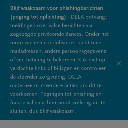
Blijf waakzaam voor phishingberichten
(poging tot oplichting) -
DELA ontvangt
meldingen over valse berichten via
zogezegde privécondoléances. Onder het
mom van een condoléance tracht men
mailadressen, andere persoonsgegevens
of een betaling te bekomen. Klik niet op
verdachte links of bijlagen en controleer
de afzender zorgvuldig. DELA
onderneemt meerdere acties om dit te
voorkomen. Pogingen tot phishing en
fraude vallen echter nooit volledig uit te
sluiten, dus blijf waakzaam.