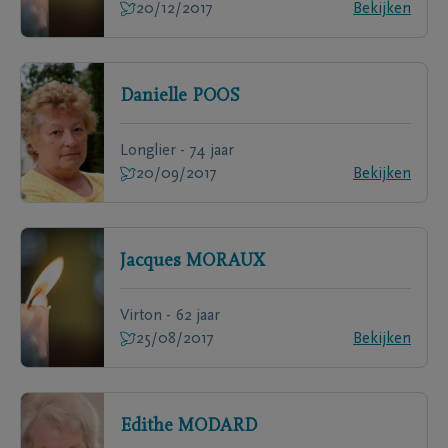
20/12/2017
Bekijken
Danielle
POOS
Longlier - 74 jaar
20/09/2017
Bekijken
Jacques
MORAUX
Virton - 62 jaar
25/08/2017
Bekijken
Edithe
MODARD