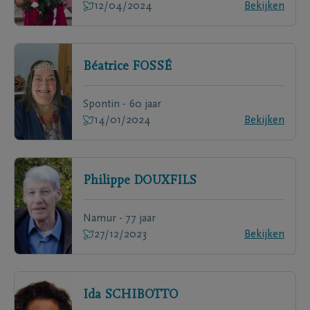
12/04/2024
Bekijken
Béatrice
FOSSÉ
Spontin - 60 jaar
14/01/2024
Bekijken
Philippe
DOUXFILS
Namur - 77 jaar
27/12/2023
Bekijken
Ida
SCHIBOTTO