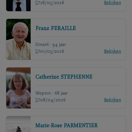
28/05/2026
Bekijken
Franz
FERAILLE
Dinant - 94 jaar
01/05/2026
Bekijken
Catherine
STEPHENNE
Wepion - 68 jaar
08/04/2026
Bekijken
Marie-Rose
PARMENTIER