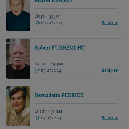
Marcel
RENSON
Liege - 95 jaar
06/01/2025
Bekijken
Robert
FURNEMONT
Lustin - 84 jaar
18/12/2024
Bekijken
Bernadette
PERRIER
Lustin - 91 jaar
10/11/2024
Bekijken