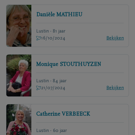
Danièle
MATHIEU
Lustin - 81 jaar
16/10/2024
Bekijken
Monique
STOUTHUYZEN
Lustin - 84 jaar
21/07/2024
Bekijken
Catherine
VERBEECK
Lustin - 60 jaar