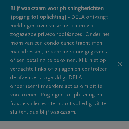
Blijf waakzaam voor phishingberichten
(poging tot oplichting) -
DELA ontvangt
meldingen over valse berichten via
zogezegde privécondoléances. Onder het
mom van een condoléance tracht men
mailadressen, andere persoonsgegevens
of een betaling te bekomen. Klik niet op
verdachte links of bijlagen en controleer
de afzender zorgvuldig. DELA
onderneemt meerdere acties om dit te
voorkomen. Pogingen tot phishing en
fraude vallen echter nooit volledig uit te
sluiten, dus blijf waakzaam.