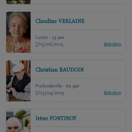
Claudine
VERLAINE
Lustin - 79 jaar
15/06/2025
Bekijken
Christian
BAUDOIN
Profondeville - 60 jaar
25/04/2025
Bekijken
Irène
FONTINOY