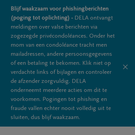
Blijf waakzaam voor phishingberichten
(poging tot oplichting) -
DELA ontvangt
meldingen over valse berichten via
zogezegde privécondoléances. Onder het
mom van een condoléance tracht men
mailadressen, andere persoonsgegevens
of een betaling te bekomen. Klik niet op
verdachte links of bijlagen en controleer
de afzender zorgvuldig. DELA
onderneemt meerdere acties om dit te
voorkomen. Pogingen tot phishing en
fraude vallen echter nooit volledig uit te
sluiten, dus blijf waakzaam.