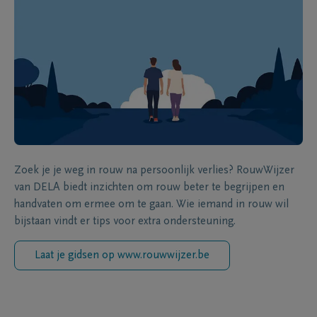
Zoek je je weg in rouw na persoonlijk verlies? RouwWijzer
van DELA biedt inzichten om rouw beter te begrijpen en
handvaten om ermee om te gaan. Wie iemand in rouw wil
bijstaan vindt er tips voor extra ondersteuning.
Laat je gidsen op www.rouwwijzer.be