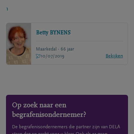
1
Betty
BYNENS
Maarkedal - 66 jaar
10/07/2019
Bekijken
Op zoek naar een
begrafenisondernemer?
De begrafenisondernemers die partner zijn van DELA