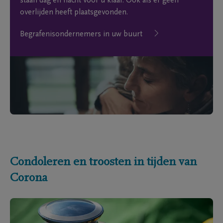
staan dag en nacht voor u klaar. Ook als er geen
overlijden heeft plaatsgevonden.
Begrafenisondernemers in uw buurt
Condoleren en troosten in tijden van
Corona