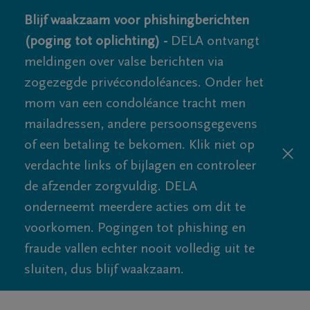
Blijf waakzaam voor phishingberichten
(poging tot oplichting) -
DELA ontvangt
meldingen over valse berichten via
zogezegde privécondoléances. Onder het
mom van een condoléance tracht men
mailadressen, andere persoonsgegevens
of een betaling te bekomen. Klik niet op
verdachte links of bijlagen en controleer
de afzender zorgvuldig. DELA
onderneemt meerdere acties om dit te
voorkomen. Pogingen tot phishing en
fraude vallen echter nooit volledig uit te
sluiten, dus blijf waakzaam.