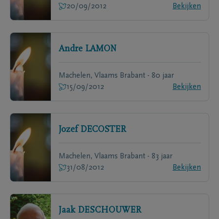
20/09/2012
Bekijken
Andre
LAMON
Machelen, Vlaams Brabant - 80 jaar
15/09/2012
Bekijken
Jozef
DECOSTER
Machelen, Vlaams Brabant - 83 jaar
31/08/2012
Bekijken
Jaak
DESCHOUWER