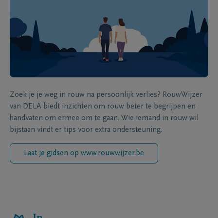
Zoek je je weg in rouw na persoonlijk verlies? RouwWijzer
van DELA biedt inzichten om rouw beter te begrijpen en
handvaten om ermee om te gaan. Wie iemand in rouw wil
bijstaan vindt er tips voor extra ondersteuning.
Laat je gidsen op www.rouwwijzer.be