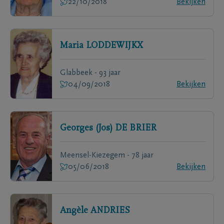
22/10/2018
Bekijken
Maria
LODDEWIJKX
Glabbeek - 93 jaar
04/09/2018
Bekijken
Georges (Jos)
DE BRIER
Meensel-Kiezegem - 78 jaar
05/06/2018
Bekijken
Angèle
ANDRIES