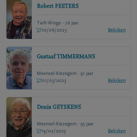
Robert
PEETERS
Tielt-Winge - 76 jaar
10/06/2023
Bekijken
Gustaaf
TIMMERMANS
Meensel-Kiezegem - 91 jaar
01/03/2023
Bekijken
Denis
GEYSKENS
Meensel-Kiezegem - 95 jaar
19/02/2023
Bekijken