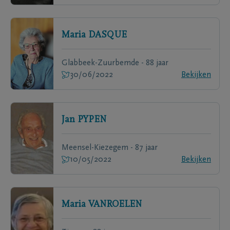
Maria
DASQUE
Glabbeek-Zuurbemde - 88 jaar
30/06/2022
Bekijken
Jan
PYPEN
Meensel-Kiezegem - 87 jaar
10/05/2022
Bekijken
Maria
VANROELEN