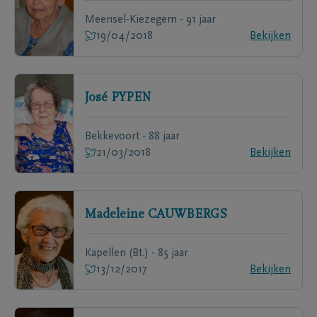
Meensel-Kiezegem - 91 jaar
19/04/2018
Bekijken
José
PYPEN
Bekkevoort - 88 jaar
21/03/2018
Bekijken
Madeleine
CAUWBERGS
Kapellen (Bt.) - 85 jaar
13/12/2017
Bekijken