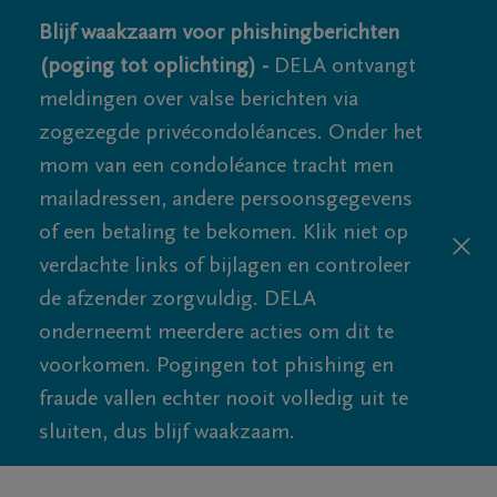
Blijf waakzaam voor phishingberichten
(poging tot oplichting) -
DELA ontvangt
meldingen over valse berichten via
zogezegde privécondoléances. Onder het
mom van een condoléance tracht men
mailadressen, andere persoonsgegevens
of een betaling te bekomen. Klik niet op
verdachte links of bijlagen en controleer
de afzender zorgvuldig. DELA
onderneemt meerdere acties om dit te
voorkomen. Pogingen tot phishing en
fraude vallen echter nooit volledig uit te
sluiten, dus blijf waakzaam.