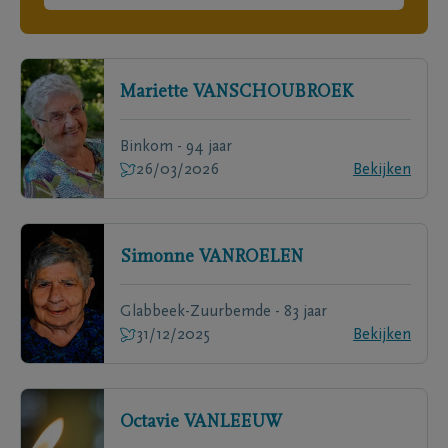
Mariette
VANSCHOUBROEK
Binkom - 94 jaar
26/03/2026
Bekijken
Simonne
VANROELEN
Glabbeek-Zuurbemde - 83 jaar
31/12/2025
Bekijken
Octavie
VANLEEUW