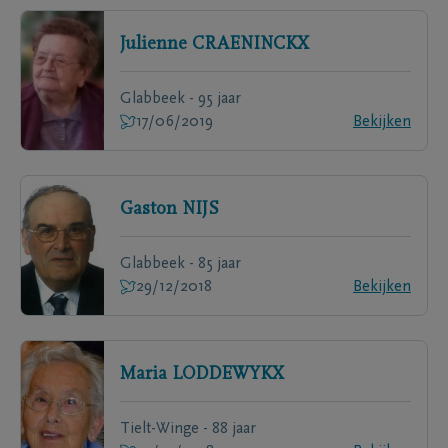
Julienne
CRAENINCKX
Glabbeek - 95 jaar
17/06/2019
Bekijken
Gaston
NIJS
Glabbeek - 85 jaar
29/12/2018
Bekijken
Maria
LODDEWYKX
Tielt-Winge - 88 jaar