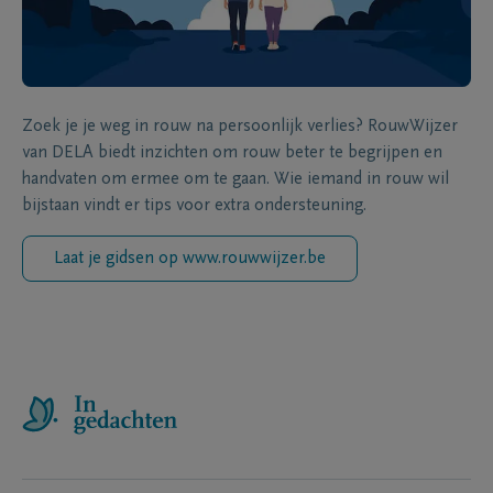
Zoek je je weg in rouw na persoonlijk verlies? RouwWijzer
van DELA biedt inzichten om rouw beter te begrijpen en
handvaten om ermee om te gaan. Wie iemand in rouw wil
bijstaan vindt er tips voor extra ondersteuning.
Laat je gidsen op www.rouwwijzer.be