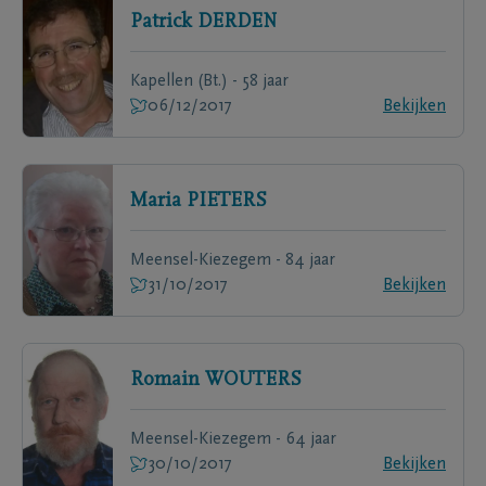
Patrick
DERDEN
Kapellen (Bt.) - 58 jaar
06/12/2017
Bekijken
Maria
PIETERS
Meensel-Kiezegem - 84 jaar
31/10/2017
Bekijken
Romain
WOUTERS
Meensel-Kiezegem - 64 jaar
30/10/2017
Bekijken