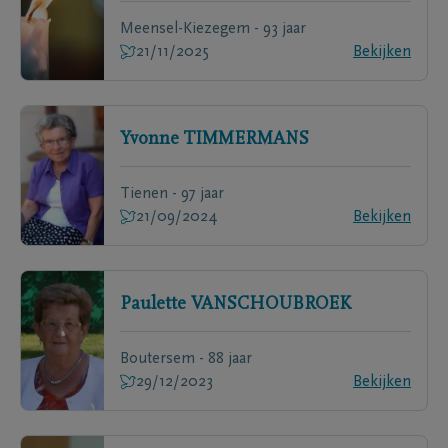
Meensel-Kiezegem - 93 jaar
21/11/2025
Bekijken
Yvonne
TIMMERMANS
Tienen - 97 jaar
21/09/2024
Bekijken
Paulette
VANSCHOUBROEK
Boutersem - 88 jaar
29/12/2023
Bekijken