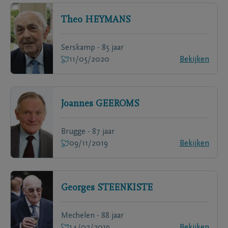
Theo
HEYMANS
Serskamp - 85 jaar
11/05/2020
Bekijken
Joannes
GEEROMS
Brugge - 87 jaar
09/11/2019
Bekijken
Georges
STEENKISTE
Mechelen - 88 jaar
14/02/2019
Bekijken