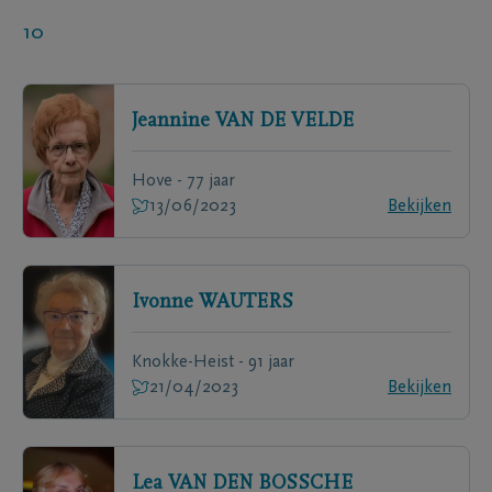
10
Jeannine
VAN DE VELDE
Hove - 77 jaar
13/06/2023
Bekijken
Ivonne
WAUTERS
Knokke-Heist - 91 jaar
21/04/2023
Bekijken
Lea
VAN DEN BOSSCHE