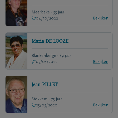
Meerbeke - 55 jaar
04/10/2022
Bekijken
Maria
DE LOOZE
Blankenberge - 89 jaar
05/05/2022
Bekijken
Jean
PILLET
Stokkem - 75 jaar
25/05/2020
Bekijken