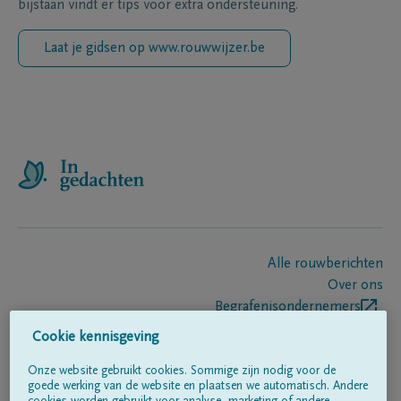
bijstaan vindt er tips voor extra ondersteuning.
Laat je gidsen op www.rouwwijzer.be
Alle rouwberichten
Over ons
Begrafenisondernemers
Contact
Cookie kennisgeving
Onze website gebruikt cookies. Sommige zijn nodig voor de
goede werking van de website en plaatsen we automatisch. Andere
Volg ons op