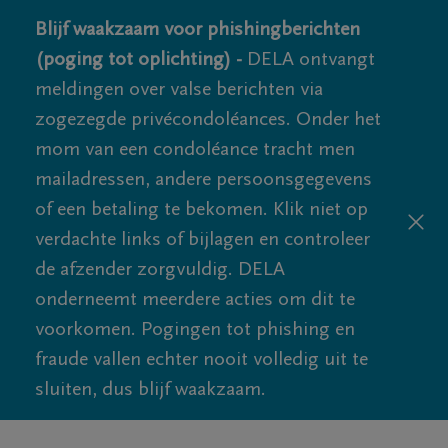
Blijf waakzaam voor phishingberichten
(poging tot oplichting) -
DELA ontvangt
meldingen over valse berichten via
zogezegde privécondoléances. Onder het
mom van een condoléance tracht men
mailadressen, andere persoonsgegevens
of een betaling te bekomen. Klik niet op
verdachte links of bijlagen en controleer
de afzender zorgvuldig. DELA
onderneemt meerdere acties om dit te
voorkomen. Pogingen tot phishing en
fraude vallen echter nooit volledig uit te
sluiten, dus blijf waakzaam.