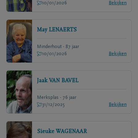
10/01/2026
Bekijken
May
LENAERTS
Minderhout - 87 jaar
10/01/2026
Bekijken
Jaak
VAN BAVEL
Merksplas - 76 jaar
31/12/2025
Bekijken
Sieuke
WAGENAAR