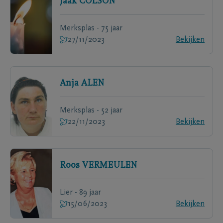
Jaak
COLSON
Merksplas - 75 jaar
27/11/2023
Bekijken
Anja
ALEN
Merksplas - 52 jaar
22/11/2023
Bekijken
Roos
VERMEULEN
Lier - 89 jaar
15/06/2023
Bekijken