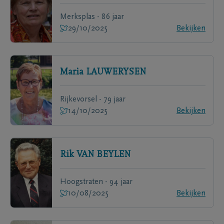
Merksplas - 86 jaar
29/10/2025
Bekijken
Maria
LAUWERYSEN
Rijkevorsel - 79 jaar
14/10/2025
Bekijken
Rik
VAN BEYLEN
Hoogstraten - 94 jaar
10/08/2025
Bekijken