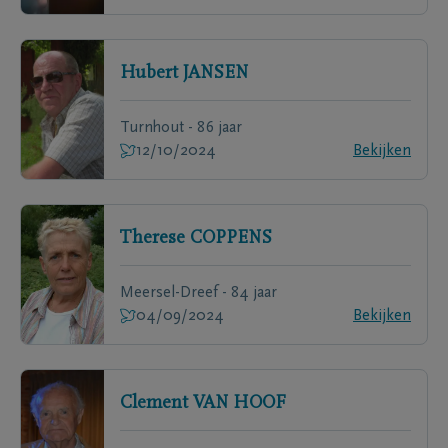
Hubert
JANSEN
Turnhout - 86 jaar
12/10/2024
Bekijken
Therese
COPPENS
Meersel-Dreef - 84 jaar
04/09/2024
Bekijken
Clement
VAN HOOF