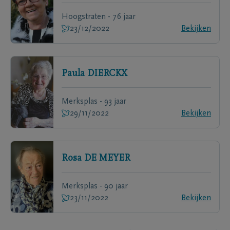
Hoogstraten - 76 jaar
23/12/2022
Bekijken
Paula
DIERCKX
Merksplas - 93 jaar
29/11/2022
Bekijken
Rosa
DE MEYER
Merksplas - 90 jaar
23/11/2022
Bekijken