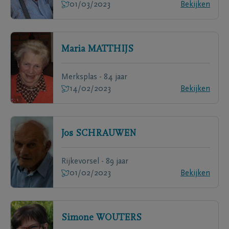
01/03/2023
Bekijken
Maria
MATTHIJS
Merksplas - 84 jaar
14/02/2023
Bekijken
Jos
SCHRAUWEN
Rijkevorsel - 89 jaar
01/02/2023
Bekijken
Simone
WOUTERS