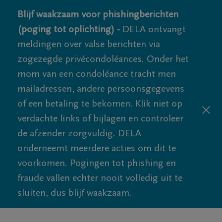
Blijf waakzaam voor phishingberichten
(poging tot oplichting) -
DELA ontvangt
meldingen over valse berichten via
zogezegde privécondoléances. Onder het
mom van een condoléance tracht men
mailadressen, andere persoonsgegevens
of een betaling te bekomen. Klik niet op
verdachte links of bijlagen en controleer
de afzender zorgvuldig. DELA
onderneemt meerdere acties om dit te
voorkomen. Pogingen tot phishing en
fraude vallen echter nooit volledig uit te
sluiten, dus blijf waakzaam.