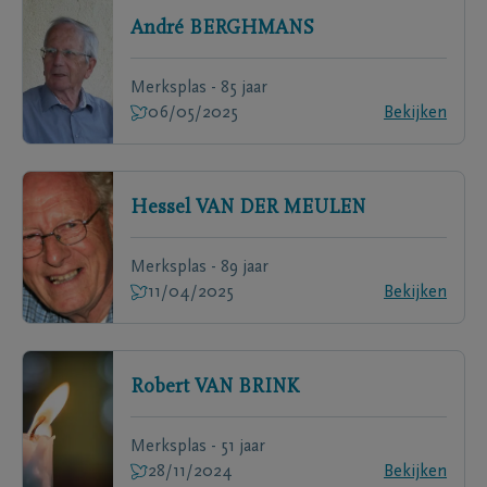
André
BERGHMANS
Merksplas - 85 jaar
06/05/2025
Bekijken
Hessel
VAN DER MEULEN
Merksplas - 89 jaar
11/04/2025
Bekijken
Robert
VAN BRINK
Merksplas - 51 jaar
28/11/2024
Bekijken