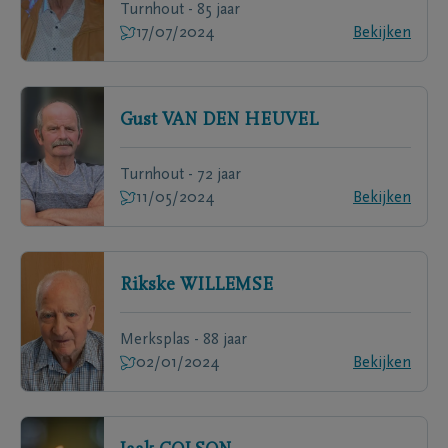
Turnhout - 85 jaar
17/07/2024
Bekijken
Gust
VAN DEN HEUVEL
Turnhout - 72 jaar
11/05/2024
Bekijken
Rikske
WILLEMSE
Merksplas - 88 jaar
02/01/2024
Bekijken