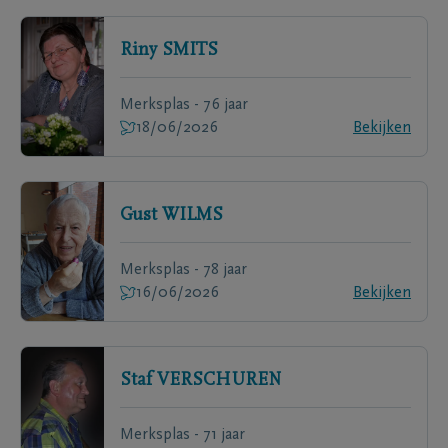
Riny
SMITS
Merksplas - 76 jaar
18/06/2026
Bekijken
Gust
WILMS
Merksplas - 78 jaar
16/06/2026
Bekijken
Staf
VERSCHUREN
Merksplas - 71 jaar