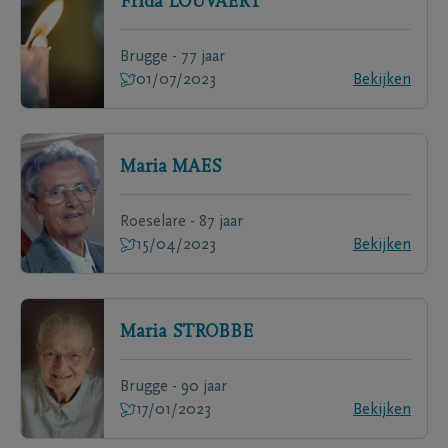
Frida
LOUVAERT
Brugge - 77 jaar
01/07/2023
Bekijken
Maria
MAES
Roeselare - 87 jaar
15/04/2023
Bekijken
Maria
STROBBE
Brugge - 90 jaar
17/01/2023
Bekijken