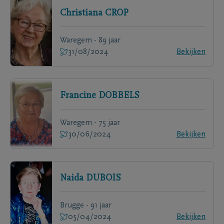
Christiana
CROP
Waregem - 89 jaar
31/08/2024
Bekijken
Francine
DOBBELS
Waregem - 75 jaar
30/06/2024
Bekijken
Naida
DUBOIS
Brugge - 91 jaar
05/04/2024
Bekijken