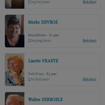
23/10/2021
Bekijken
Mieke
DEVROE
Meulebeke - 61 jaar
02/09/2021
Bekijken
Lisette
FRAEYE
Sint-Kruis - 83 jaar
11/07/2021
Bekijken
Walter
SERROELS