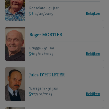
Roeselare - 91 jaar
14/02/2025
Bekijken
Roger
MORTIER
Brugge - 91 jaar
09/02/2025
Bekijken
Jules
D'HULSTER
Waregem - 91 jaar
27/01/2025
Bekijken