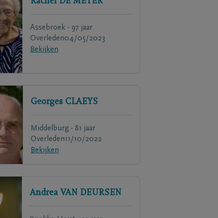
Rachel
DE MEYER
Assebroek - 97 jaar
Overleden
04/05/2023
Bekijken
Georges
CLAEYS
Middelburg - 81 jaar
Overleden
11/10/2022
Bekijken
Andrea
VAN DEURSEN