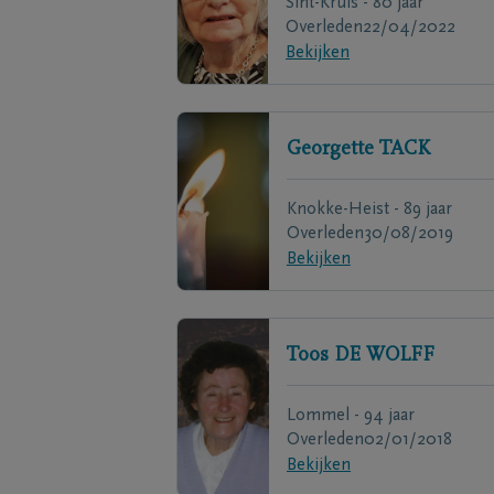
Sint-Kruis - 80 jaar
Overleden
22/04/2022
Bekijken
Georgette
TACK
Knokke-Heist - 89 jaar
Overleden
30/08/2019
Bekijken
Toos
DE WOLFF
Lommel - 94 jaar
Overleden
02/01/2018
Bekijken