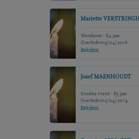
Mariette
VERSTRING
Wenduine - 84 jaar
Overleden
19/04/2016
Bekijken
Josef
MAENHOUDT
Knokke-Heist - 89 jaar
Overleden
12/04/2014
Bekijken