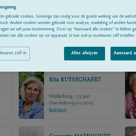
nisgeving
te gebruikt cookies. Sommige zijn nodig voor de goede werking van de websit
sch. Andere cookies worden gebruikt voor analyse, marketing of andere functio
ragen we wél jouw toestemming. Door op “Aanvaard alle cookies” te klikken g
laan van alle cookies op uw apparaat. Je kan ook je voorkeuren zelf instellen.
rkeuren zelf in
Alles afwijzen
Aanvaard a
Rita
RUYSSCHAERT
Middelburg - 73 jaar
Overleden
19/01/2025
Bekijken