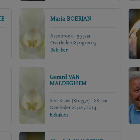
HE
Maria
BOERJAN
Assebroek - 99 jaar
Overleden
18/09/2015
Bekijken
Gerard
VAN
MALDEGHEM
Sint-Kruis (Brugge) - 88 jaar
Overleden
22/01/2014
Bekijken