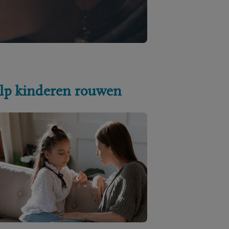
lp kinderen rouwen