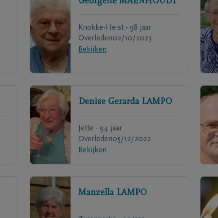
Georgette
MAENHOUDT
Knokke-Heist - 98 jaar
Overleden
02/10/2023
Bekijken
Denise Gerarda
LAMPO
Jette - 94 jaar
Overleden
05/12/2022
Bekijken
Manzella
LAMPO