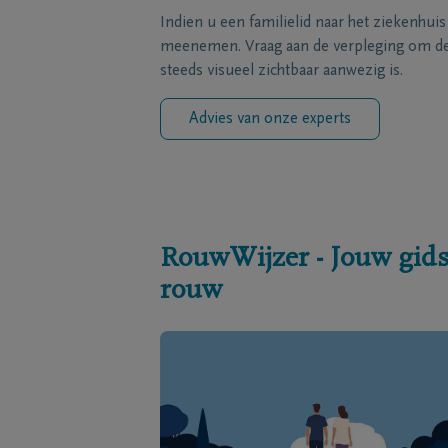
Indien u een familielid naar het ziekenhui
meenemen. Vraag aan de verpleging om de 
steeds visueel zichtbaar aanwezig is.
Advies van onze experts
RouwWijzer - Jouw gids
rouw