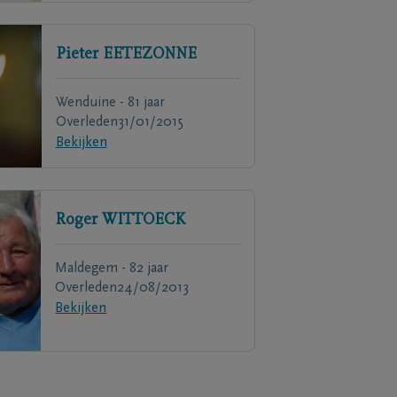
Pieter
EETEZONNE
Wenduine - 81 jaar
Overleden
31/01/2015
Bekijken
Roger
WITTOECK
Maldegem - 82 jaar
Overleden
24/08/2013
Bekijken