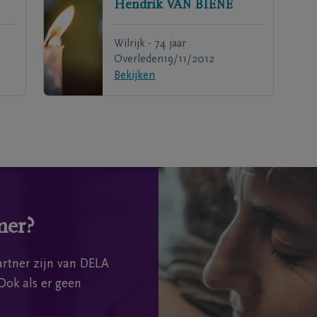
Hendrik
VAN BIENE
Wilrijk - 74 jaar
Overleden
19/11/2012
Bekijken
mer?
rtner zijn van DELA
Ook als er geen