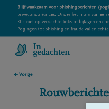
Blijf waakzaam voor phishingberichten (pogi
privécondoléances. Onder het mom van een c
Klik niet op verdachte links of bijlagen en 
Pogingen tot phishing en fraude vallen echter
← Vorige
Rouwberichte