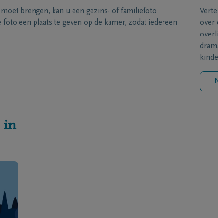
s moet brengen, kan u een gezins- of familiefoto
Verte
foto een plaats te geven op de kamer, zodat iedereen
over 
overl
drama
kinde
N
 in