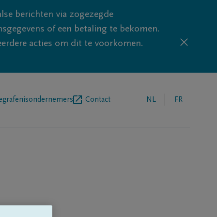
lse berichten via zogezegde
sgegevens of een betaling te bekomen.
eerdere acties om dit te voorkomen.
egrafenisondernemers
Contact
NL
FR