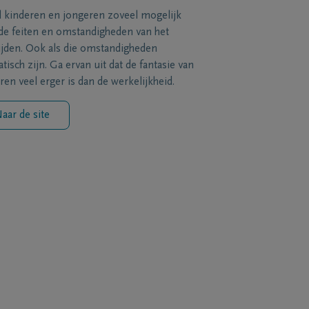
l kinderen en jongeren zoveel mogelijk
de feiten en omstandigheden van het
ijden. Ook als die omstandigheden
tisch zijn. Ga ervan uit dat de fantasie van
ren veel erger is dan de werkelijkheid.
aar de site