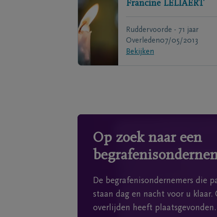
Francine
LELIAERT
Ruddervoorde - 71 jaar
Overleden
07/05/2013
Bekijken
Op zoek naar een
begrafenisonderne
De begrafenisondernemers die pa
staan dag en nacht voor u klaar. 
overlijden heeft plaatsgevonden.