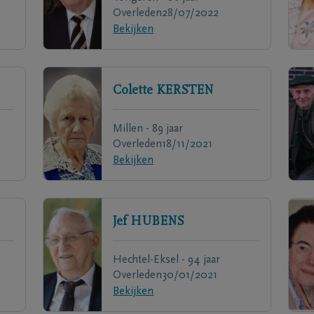
Overleden
28/07/2022
Bekijken
Colette
KERSTEN
Millen - 89 jaar
Overleden
18/11/2021
Bekijken
Jef
HUBENS
Hechtel-Eksel - 94 jaar
Overleden
30/01/2021
Bekijken