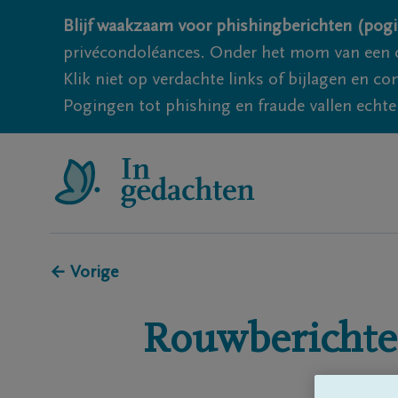
Blijf waakzaam voor phishingberichten (pogi
privécondoléances. Onder het mom van een c
Klik niet op verdachte links of bijlagen en 
Pogingen tot phishing en fraude vallen echter
← Vorige
Rouwberichte