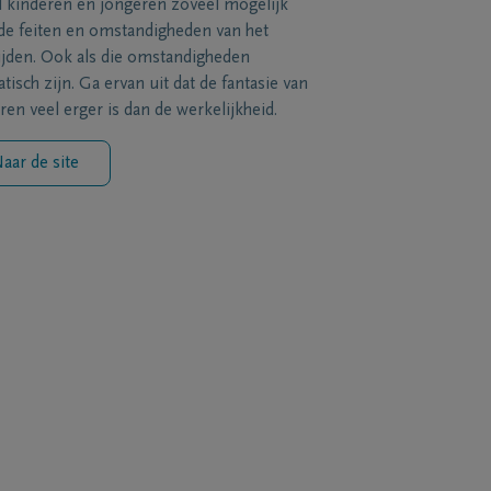
l kinderen en jongeren zoveel mogelijk
de feiten en omstandigheden van het
ijden. Ook als die omstandigheden
tisch zijn. Ga ervan uit dat de fantasie van
ren veel erger is dan de werkelijkheid.
aar de site