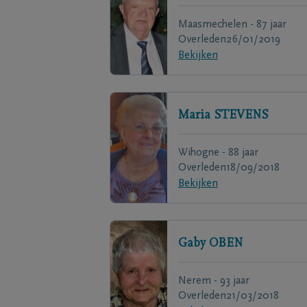
Maasmechelen - 87 jaar
Overleden
26/01/2019
Bekijken
Maria
STEVENS
Wihogne - 88 jaar
Overleden
18/09/2018
Bekijken
Gaby
OBEN
Nerem - 93 jaar
Overleden
21/03/2018