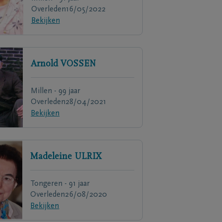
Overleden
16/05/2022
Bekijken
Arnold
VOSSEN
Millen - 99 jaar
Overleden
28/04/2021
Bekijken
Madeleine
ULRIX
Tongeren - 91 jaar
Overleden
26/08/2020
Bekijken