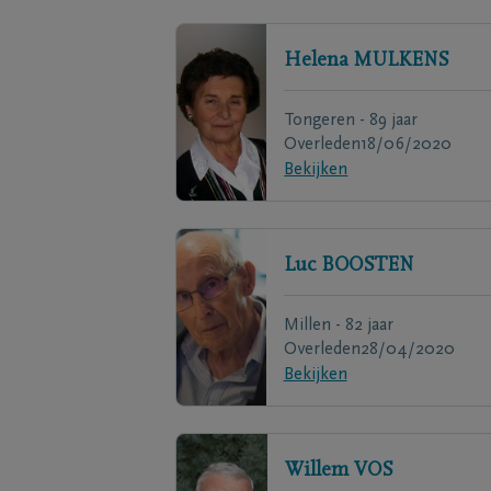
Helena
MULKENS
Tongeren - 89 jaar
Overleden
18/06/2020
Bekijken
Luc
BOOSTEN
Millen - 82 jaar
Overleden
28/04/2020
Bekijken
Willem
VOS