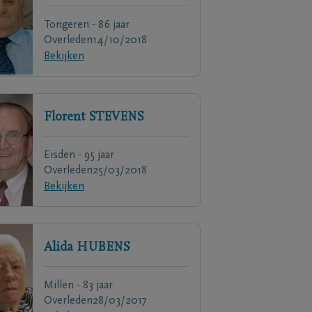
Tongeren - 86 jaar
Overleden
14/10/2018
Bekijken
Florent
STEVENS
Eisden - 95 jaar
Overleden
25/03/2018
Bekijken
Alida
HUBENS
Millen - 83 jaar
Overleden
28/03/2017