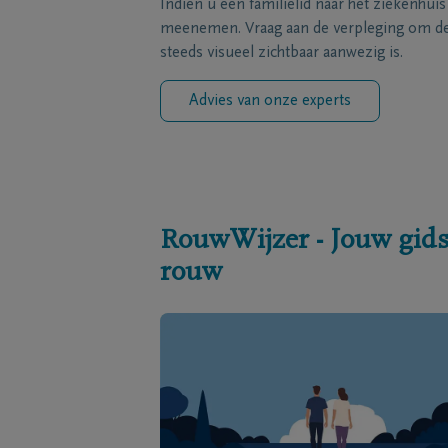
Indien u een familielid naar het ziekenhui
meenemen. Vraag aan de verpleging om de 
steeds visueel zichtbaar aanwezig is.
Advies van onze experts
RouwWijzer - Jouw gids
rouw