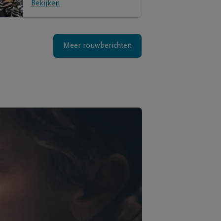
Bekijken
Meer rouwberichten