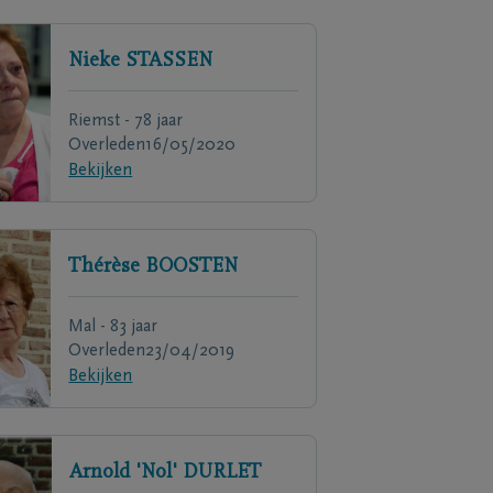
Nieke
STASSEN
Riemst - 78 jaar
Overleden
16/05/2020
Bekijken
Thérèse
BOOSTEN
Mal - 83 jaar
Overleden
23/04/2019
Bekijken
Arnold 'Nol'
DURLET