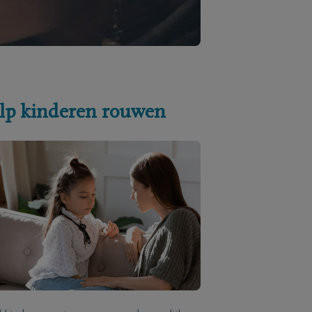
lp kinderen rouwen