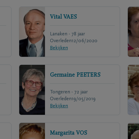
Vital
VAES
Lanaken - 78 jaar
Overleden
12/06/2020
Bekijken
Germaine
PEETERS
Tongeren - 72 jaar
Overleden
19/05/2019
Bekijken
Margarita
VOS