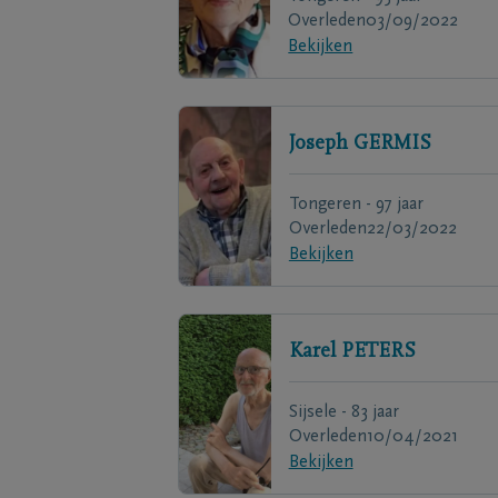
Overleden
03/09/2022
Bekijken
Joseph
GERMIS
Tongeren - 97 jaar
Overleden
22/03/2022
Bekijken
Karel
PETERS
Sijsele - 83 jaar
Overleden
10/04/2021
Bekijken