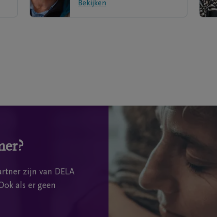
Bekijken
mer?
rtner zijn van DELA
Ook als er geen