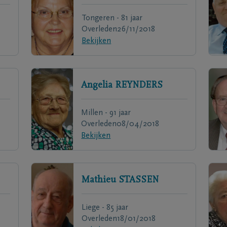
Tongeren - 81 jaar
Overleden
26/11/2018
Bekijken
Angelia
REYNDERS
Millen - 91 jaar
Overleden
08/04/2018
Bekijken
Mathieu
STASSEN
Liege - 85 jaar
Overleden
18/01/2018