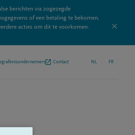
lse berichten via zogezegde
sgegevens of een betaling te bekomen.
eerdere acties om dit te voorkomen.
egrafenisondernemers
Contact
NL
FR