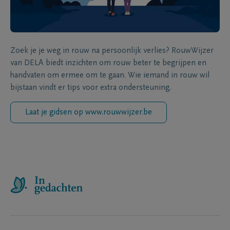
Zoek je je weg in rouw na persoonlijk verlies? RouwWijzer
van DELA biedt inzichten om rouw beter te begrijpen en
handvaten om ermee om te gaan. Wie iemand in rouw wil
bijstaan vindt er tips voor extra ondersteuning.
Laat je gidsen op www.rouwwijzer.be