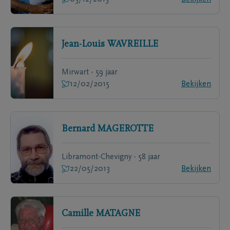
Jean-Louis
WAVREILLE
Mirwart - 59 jaar
12/02/2015
Bekijken
Bernard
MAGEROTTE
Libramont-Chevigny - 58 jaar
22/05/2013
Bekijken
Camille
MATAGNE