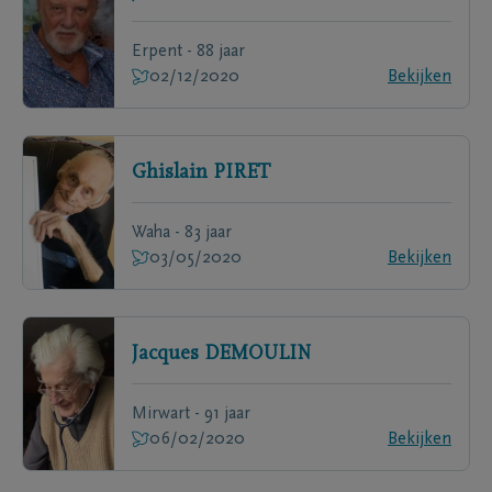
Erpent - 88 jaar
02/12/2020
Bekijken
Ghislain
PIRET
Waha - 83 jaar
03/05/2020
Bekijken
Jacques
DEMOULIN
Mirwart - 91 jaar
06/02/2020
Bekijken