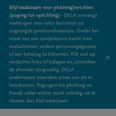
Blijf waakzaam voor phishingberichten
(poging tot oplichting) -
DELA ontvangt
meldingen over valse berichten via
zogezegde privécondoléances. Onder het
mom van een condoléance tracht men
mailadressen, andere persoonsgegevens
of een betaling te bekomen. Klik niet op
verdachte links of bijlagen en controleer
de afzender zorgvuldig. DELA
onderneemt meerdere acties om dit te
voorkomen. Pogingen tot phishing en
fraude vallen echter nooit volledig uit te
sluiten, dus blijf waakzaam.