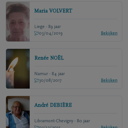
Maria
VOLVERT
Liege - 89 jaar
03/04/2019
Bekijken
Renée
NOËL
Namur - 84 jaar
30/08/2017
Bekijken
André
DEBIÈRE
Libramont-Chevigny - 80 jaar
03/12/2015
Bekijken