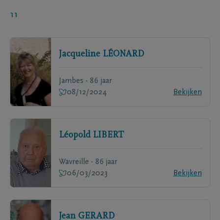
11
Jacqueline
LÉONARD
Jambes - 86 jaar
08/12/2024
Bekijken
Léopold
LIBERT
Wavreille - 86 jaar
06/03/2023
Bekijken
Jean
GERARD