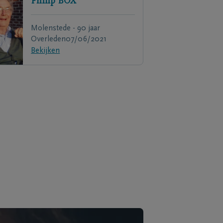
Philip
BOX
Molenstede - 90 jaar
Overleden
07/06/2021
Bekijken