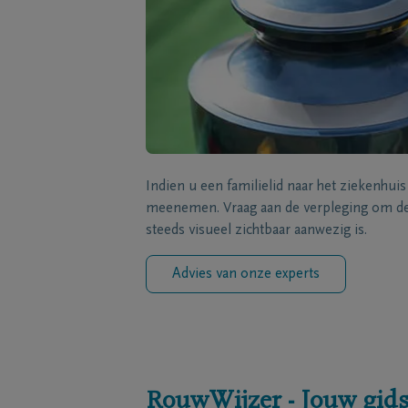
Indien u een familielid naar het ziekenhui
meenemen. Vraag aan de verpleging om de 
steeds visueel zichtbaar aanwezig is.
Advies van onze experts
RouwWijzer - Jouw gids