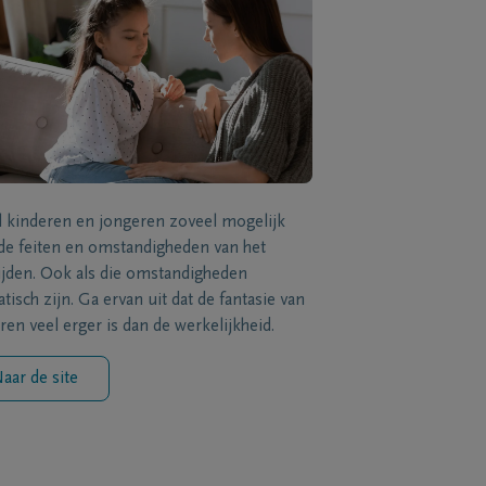
l kinderen en jongeren zoveel mogelijk
de feiten en omstandigheden van het
ijden. Ook als die omstandigheden
tisch zijn. Ga ervan uit dat de fantasie van
ren veel erger is dan de werkelijkheid.
aar de site