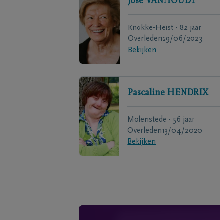
José
VANHOUDT
Knokke-Heist - 82 jaar
Overleden
29/06/2023
Bekijken
Pascaline
HENDRIX
Molenstede - 56 jaar
Overleden
13/04/2020
Bekijken