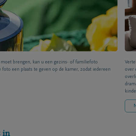
s moet brengen, kan u een gezins- of familiefoto
Verte
foto een plaats te geven op de kamer, zodat iedereen
over 
overl
drama
kinde
N
 in