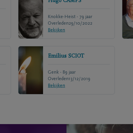
Hugo
CAMPS
Knokke-Heist - 79 jaar
Overleden
29/10/2022
Bekijken
Emilius
SCIOT
Genk - 89 jaar
Overleden
13/12/2019
Bekijken