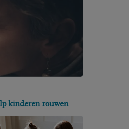
lp kinderen rouwen