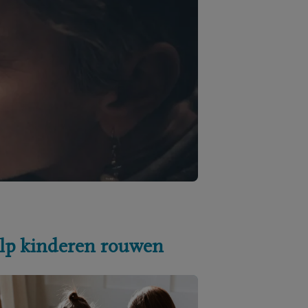
lp kinderen rouwen