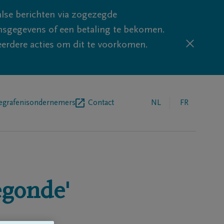
lse berichten via zogezegde
sgegevens of een betaling te bekomen.
eerdere acties om dit te voorkomen.
egrafenisondernemers
Contact
NL
FR
egonde'