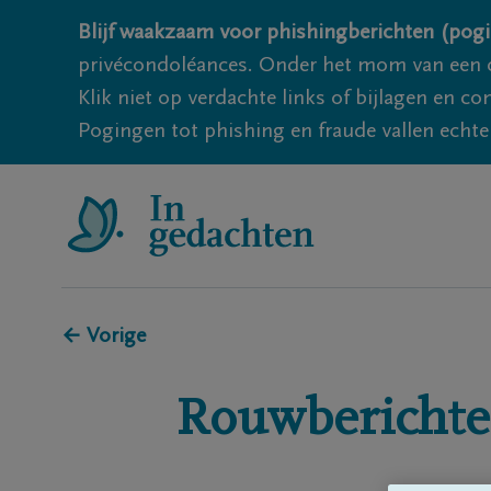
Blijf waakzaam voor phishingberichten (pogi
privécondoléances. Onder het mom van een c
Klik niet op verdachte links of bijlagen en 
Pogingen tot phishing en fraude vallen echter
← Vorige
Rouwberichte