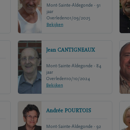
Mont-Sainte-Aldegonde - 91
jaar
Overleden
01/09/2025
Bekijken
Jean
CANTIGNEAUX
Mont-Sainte-Aldegonde - 84
jaar
Overleden
10/10/2024
Bekijken
Andrée
POURTOIS
Mont-Sainte-Aldegonde - 92