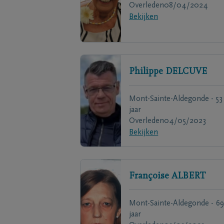
Overleden
08/04/2024
Bekijken
Philippe
DELCUVE
Mont-Sainte-Aldegonde - 53
jaar
Overleden
04/05/2023
Bekijken
Françoise
ALBERT
Mont-Sainte-Aldegonde - 69
jaar