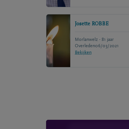
Josette
ROBBE
Morlanwelz - 81 jaar
Overleden
06/03/2021
Bekijken