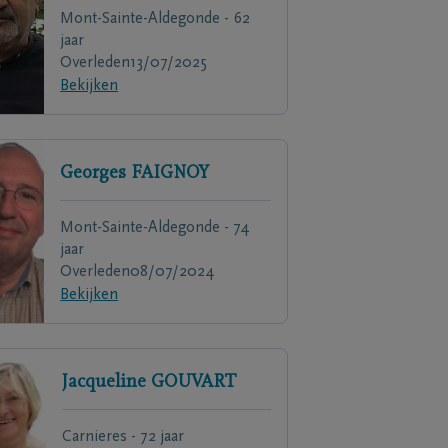
Mont-Sainte-Aldegonde - 62
jaar
Overleden
13/07/2025
Bekijken
Georges
FAIGNOY
Mont-Sainte-Aldegonde - 74
jaar
Overleden
08/07/2024
Bekijken
Jacqueline
GOUVART
Carnieres - 72 jaar