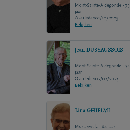
Mont-Sainte-Aldegonde - 73
jaar
Overleden
01/10/2025
Bekijken
Jean
DUSSAUSSOIS
Mont-Sainte-Aldegonde - 79
jaar
Overleden
07/07/2025
Bekijken
Lina
GHIELMI
Morlanwelz - 84 jaar