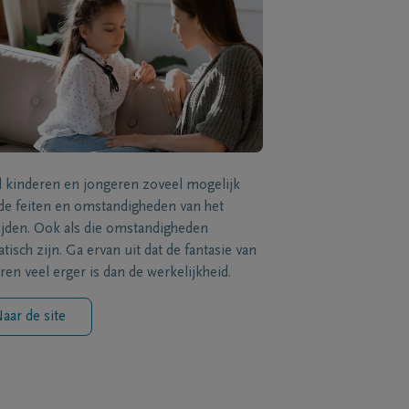
l kinderen en jongeren zoveel mogelijk
de feiten en omstandigheden van het
ijden. Ook als die omstandigheden
tisch zijn. Ga ervan uit dat de fantasie van
ren veel erger is dan de werkelijkheid.
aar de site