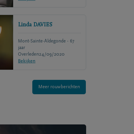
Linda
DAVIES
Mont-Sainte-Aldegonde - 67
jaar
Overleden
24/09/2020
Bekijken
Meer rouwberichten