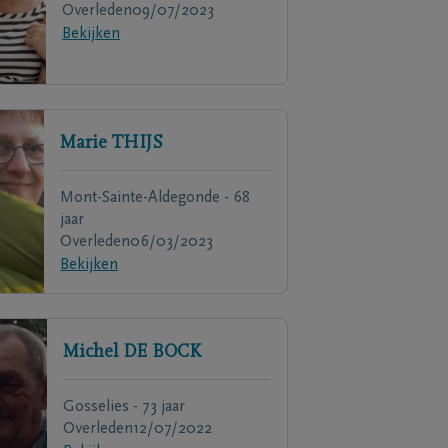
Overleden
09/07/2023
Bekijken
Marie
THIJS
Mont-Sainte-Aldegonde - 68
jaar
Overleden
06/03/2023
Bekijken
Michel
DE BOCK
Gosselies - 73 jaar
Overleden
12/07/2022