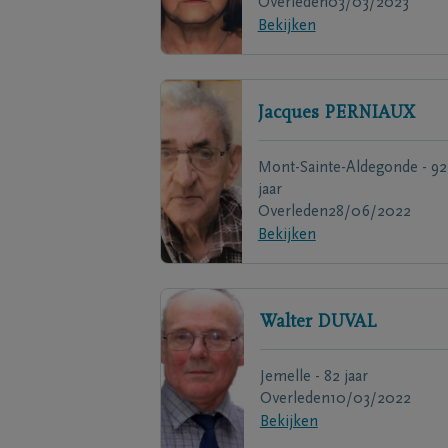
Overleden
03/03/2023
Bekijken
Jacques
PERNIAUX
Mont-Sainte-Aldegonde - 92
jaar
Overleden
28/06/2022
Bekijken
Walter
DUVAL
Jemelle - 82 jaar
Overleden
10/03/2022
Bekijken