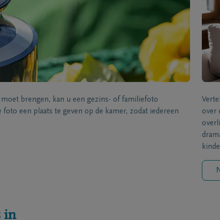
s moet brengen, kan u een gezins- of familiefoto
Verte
foto een plaats te geven op de kamer, zodat iedereen
over 
overl
drama
kinde
N
 in