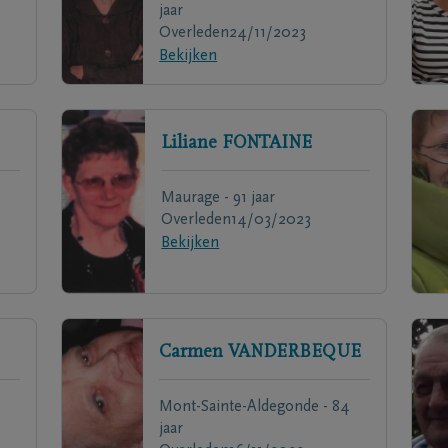
jaar
Overleden
24/11/2023
Bekijken
Liliane
FONTAINE
Maurage - 91 jaar
Overleden
14/03/2023
Bekijken
Carmen
VANDERBEQUE
Mont-Sainte-Aldegonde - 84
jaar