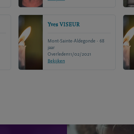
Yves
VISEUR
Mont-Sainte-Aldegonde - 68
jaar
Overleden
11/02/2021
Bekijken