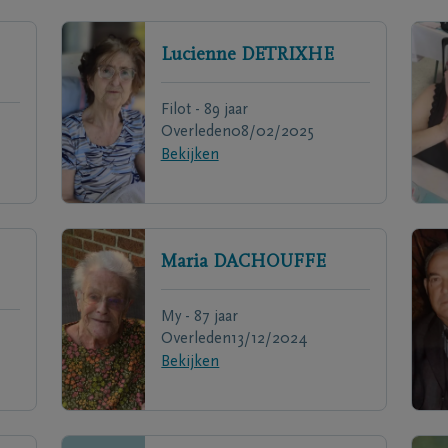
Lucienne
DETRIXHE
Filot - 89 jaar
Overleden
08/02/2025
Bekijken
Maria
DACHOUFFE
My - 87 jaar
Overleden
13/12/2024
Bekijken