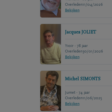
Overleden
11/04/2026
Bekijken
Jacques
JOLIET
Yvoir - 78 jaar
Overleden
30/01/2026
Bekijken
Michel
SIMONTS
Jumet - 74 jaar
Overleden
11/06/2025
Bekijken