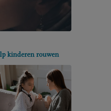
lp kinderen rouwen