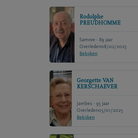
Rodolphe
PREUDHOMME
Samree - 89 jaar
Overleden
08/02/2025
Bekijken
Georgette
VAN
KERSCHAEVER
Jambes - 95 jaar
Overleden
05/01/2025
Bekijken