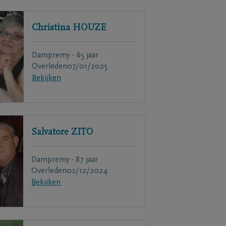
Christina
HOUZE
Dampremy - 65 jaar
Overleden
07/01/2025
Bekijken
Salvatore
ZITO
Dampremy - 87 jaar
Overleden
02/12/2024
Bekijken