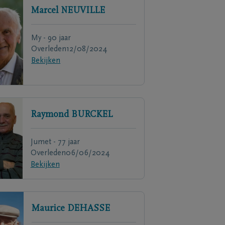
Marcel
NEUVILLE
My - 90 jaar
Overleden
12/08/2024
Bekijken
Raymond
BURCKEL
Jumet - 77 jaar
Overleden
06/06/2024
Bekijken
Maurice
DEHASSE