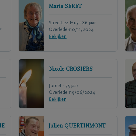
Maria
SERET
Stree-Lez-Huy - 86 jaar
r
Overleden
10/11/2024
Bekijken
Nicole
CROSIERS
Jumet - 75 jaar
Overleden
19/06/2024
Bekijken
NE
Julien
QUERTINMONT