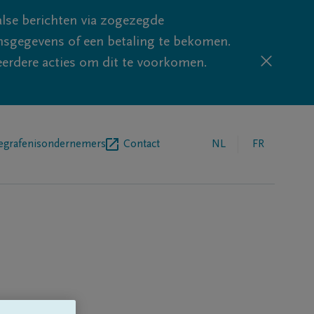
lse berichten via zogezegde
sgegevens of een betaling te bekomen.
eerdere acties om dit te voorkomen.
egrafenisondernemers
Contact
NL
FR