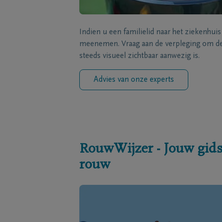
Indien u een familielid naar het ziekenhui
meenemen. Vraag aan de verpleging om de 
steeds visueel zichtbaar aanwezig is.
Advies van onze experts
RouwWijzer - Jouw gids
rouw