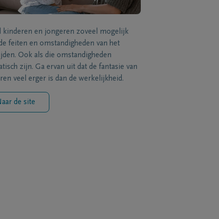
l kinderen en jongeren zoveel mogelijk
de feiten en omstandigheden van het
ijden. Ook als die omstandigheden
tisch zijn. Ga ervan uit dat de fantasie van
ren veel erger is dan de werkelijkheid.
aar de site