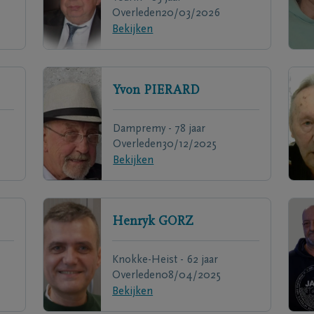
Overleden
20/03/2026
Bekijken
Yvon
PIERARD
Dampremy - 78 jaar
Overleden
30/12/2025
Bekijken
Henryk
GORZ
Knokke-Heist - 62 jaar
Overleden
08/04/2025
Bekijken