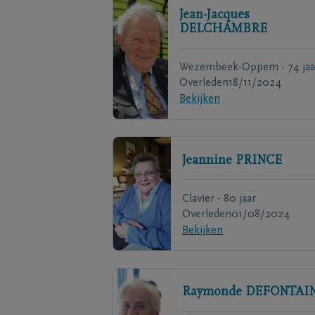
Jean-Jacques
DELCHAMBRE
Wezembeek-Oppem - 74 jaa
Overleden
18/11/2024
Bekijken
Jeannine
PRINCE
Clavier - 80 jaar
Overleden
01/08/2024
Bekijken
Raymonde
DEFONTAI