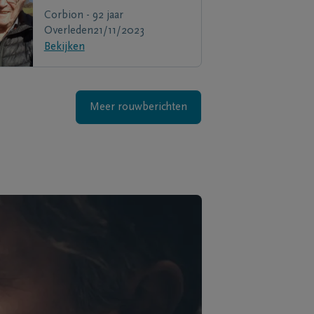
Corbion - 92 jaar
Overleden
21/11/2023
Bekijken
Meer rouwberichten