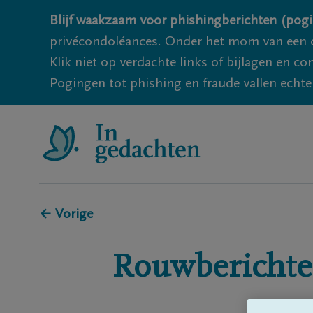
Blijf waakzaam voor phishingberichten (pogi
privécondoléances. Onder het mom van een c
Klik niet op verdachte links of bijlagen en 
Pogingen tot phishing en fraude vallen echter
← Vorige
Rouwberichte