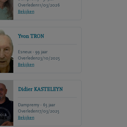
Overleden
11/03/2026
Bekijken
Yvon
TRON
Esneux - 99 jaar
Overleden
23/10/2025
Bekijken
Didier
KASTELEYN
Dampremy - 65 jaar
Overleden
17/03/2025
Bekijken