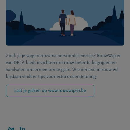
Zoek je je weg in rouw na persoonlijk verlies? RouwWijzer
van DELA biedt inzichten om rouw beter te begrijpen en
handvaten om ermee om te gaan. Wie iemand in rouw wil
bijstaan vindt er tips voor extra ondersteuning.
Laat je gidsen op www.rouwwijzer.be