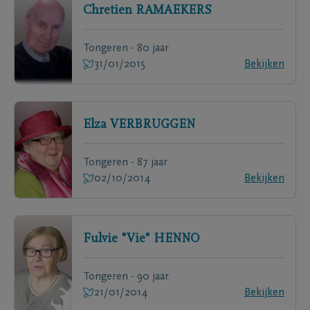
Chretien
RAMAEKERS
Tongeren - 80 jaar
31/01/2015
Bekijken
Elza
VERBRUGGEN
Tongeren - 87 jaar
02/10/2014
Bekijken
Fulvie "Vie"
HENNO
Tongeren - 90 jaar
21/01/2014
Bekijken