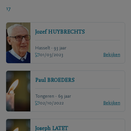
17
Jozef
HUYBRECHTS
Hasselt - 93 jaar
01/03/2023
Bekijken
Paul
BROEDERS
Tongeren - 69 jaar
02/10/2022
Bekijken
Joseph
LATET