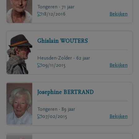
Tongeren - 71 jaar
18/12/2016
Bekijken
Ghislain
WOUTERS
Heusden-Zolder - 62 jaar
09/11/2015
Bekijken
Josephine
BERTRAND
Tongeren - 89 jaar
07/02/2015
Bekijken