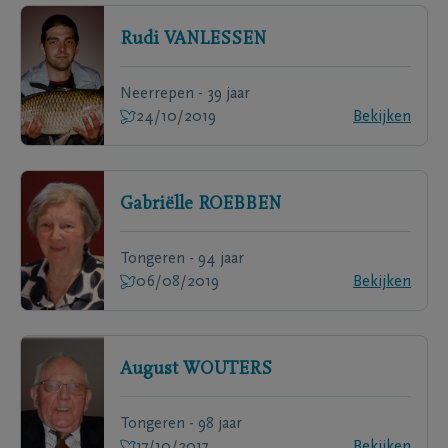
Rudi
VANLESSEN
Neerrepen - 39 jaar
24/10/2019
Bekijken
Gabriëlle
ROEBBEN
Tongeren - 94 jaar
06/08/2019
Bekijken
August
WOUTERS
Tongeren - 98 jaar
17/10/2017
Bekijken