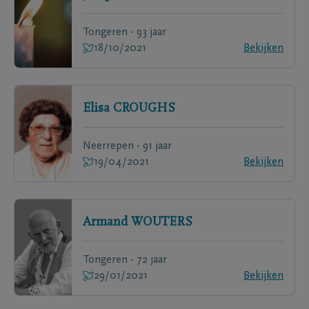
Tongeren - 93 jaar
18/10/2021
Bekijken
Elisa
CROUGHS
Neerrepen - 91 jaar
19/04/2021
Bekijken
Armand
WOUTERS
Tongeren - 72 jaar
29/01/2021
Bekijken