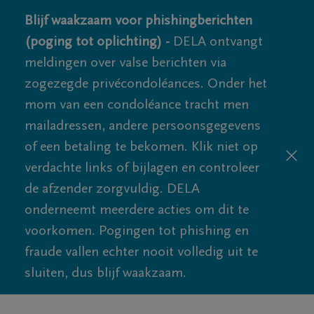
Blijf waakzaam voor phishingberichten
(poging tot oplichting) -
DELA ontvangt
meldingen over valse berichten via
zogezegde privécondoléances. Onder het
mom van een condoléance tracht men
mailadressen, andere persoonsgegevens
of een betaling te bekomen. Klik niet op
verdachte links of bijlagen en controleer
de afzender zorgvuldig. DELA
onderneemt meerdere acties om dit te
voorkomen. Pogingen tot phishing en
fraude vallen echter nooit volledig uit te
sluiten, dus blijf waakzaam.