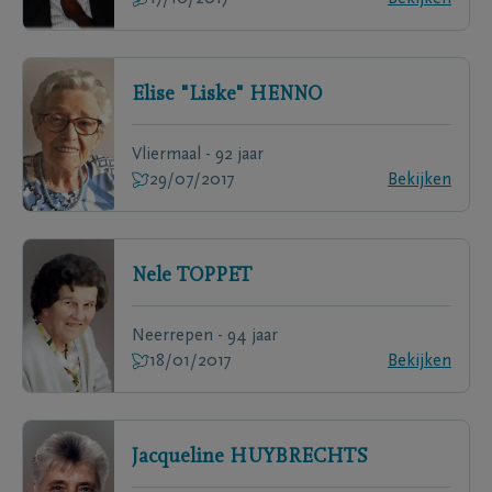
Elise "Liske"
HENNO
Vliermaal - 92 jaar
29/07/2017
Bekijken
Nele
TOPPET
Neerrepen - 94 jaar
18/01/2017
Bekijken
Jacqueline
HUYBRECHTS