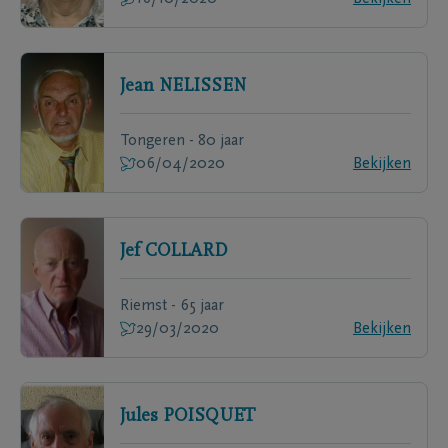
Jean
NELISSEN
Tongeren - 80 jaar
06/04/2020
Bekijken
Jef
COLLARD
Riemst - 65 jaar
29/03/2020
Bekijken
Jules
POISQUET