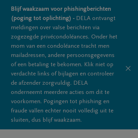
Blijf waakzaam voor phishingberichten
(poging tot oplichting) -
DELA ontvangt
meldingen over valse berichten via
zogezegde privécondoléances. Onder het
mom van een condoléance tracht men
mailadressen, andere persoonsgegevens
of een betaling te bekomen. Klik niet op
verdachte links of bijlagen en controleer
de afzender zorgvuldig. DELA
onderneemt meerdere acties om dit te
voorkomen. Pogingen tot phishing en
fraude vallen echter nooit volledig uit te
sluiten, dus blijf waakzaam.