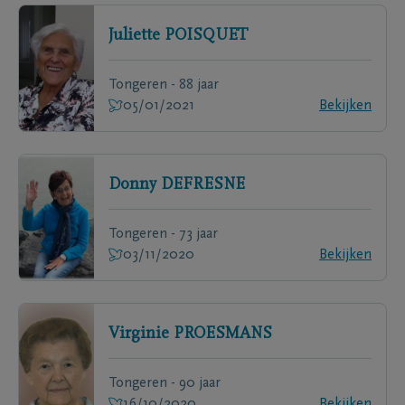
Juliette
POISQUET
Tongeren - 88 jaar
05/01/2021
Bekijken
Donny
DEFRESNE
Tongeren - 73 jaar
03/11/2020
Bekijken
Virginie
PROESMANS
Tongeren - 90 jaar
16/10/2020
Bekijken