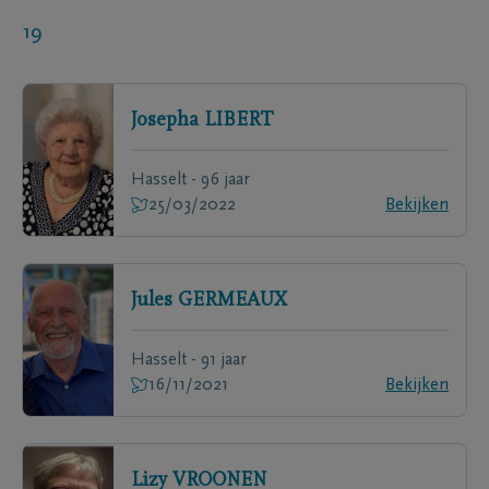
19
Josepha
LIBERT
Hasselt - 96 jaar
25/03/2022
Bekijken
Jules
GERMEAUX
Hasselt - 91 jaar
16/11/2021
Bekijken
Lizy
VROONEN