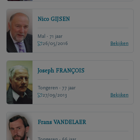
Nico
GIJSEN
Mal - 71 jaar
26/05/2016
Bekijken
Joseph
FRANÇOIS
Tongeren - 77 jaar
27/09/2013
Bekijken
Frans
VANDELAER
Tongeren - 66 jaar