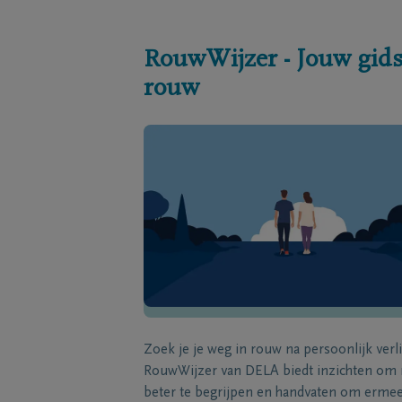
RouwWijzer - Jouw gids
rouw
Zoek je je weg in rouw na persoonlijk verl
RouwWijzer van DELA biedt inzichten om
beter te begrijpen en handvaten om erme