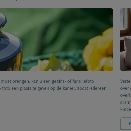
s moet brengen, kan u een gezins- of familiefoto
Verte
foto een plaats te geven op de kamer, zodat iedereen
over 
overl
drama
kinde
N