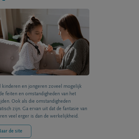
l kinderen en jongeren zoveel mogelijk
de feiten en omstandigheden van het
ijden. Ook als die omstandigheden
tisch zijn. Ga ervan uit dat de fantasie van
ren veel erger is dan de werkelijkheid.
aar de site