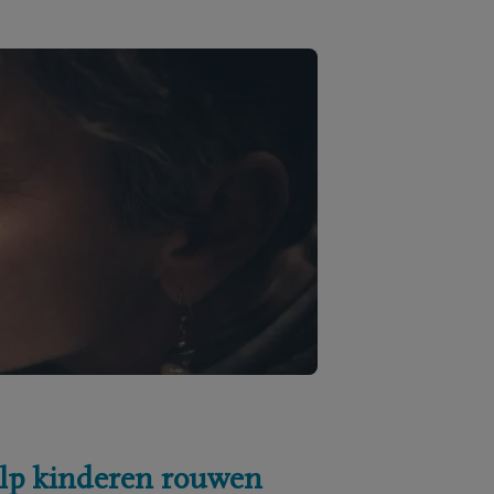
lp kinderen rouwen