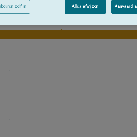
rkeuren zelf in
Alles afwijzen
Aanvaard a