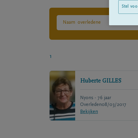
Stel voo
1
Huberte
GILLES
Nyons - 76 jaar
Overleden
08/03/2017
Bekijken