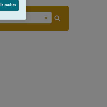
lle cookies
×