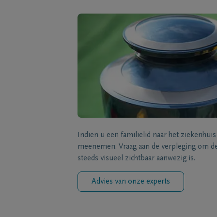
Indien u een familielid naar het ziekenhui
meenemen. Vraag aan de verpleging om de 
steeds visueel zichtbaar aanwezig is.
Advies van onze experts