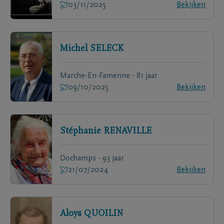
03/11/2025
Bekijken
Michel
SELECK
Marche-En-Famenne - 81 jaar
09/10/2025
Bekijken
Stéphanie
RENAVILLE
Dochamps - 93 jaar
21/07/2024
Bekijken
Aloys
QUOILIN