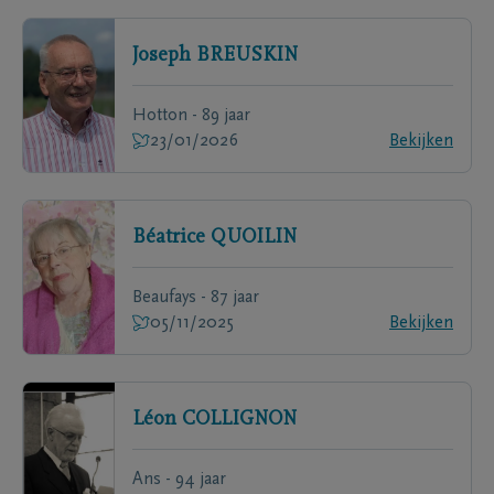
Joseph
BREUSKIN
Hotton - 89 jaar
23/01/2026
Bekijken
Béatrice
QUOILIN
Beaufays - 87 jaar
05/11/2025
Bekijken
Léon
COLLIGNON
Ans - 94 jaar