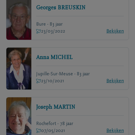
Georges
BREUSKIN
Bure - 83 jaar
23/03/2022
Bekijken
Anna
MICHEL
Jupille-Sur-Meuse - 83 jaar
23/10/2021
Bekijken
Joseph
MARTIN
Rochefort - 78 jaar
07/05/2021
Bekijken