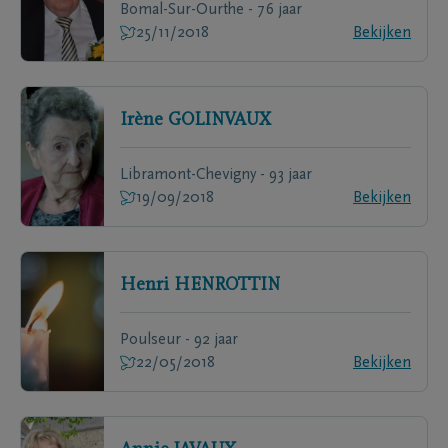
Bomal-Sur-Ourthe - 76 jaar
25/11/2018
Bekijken
Irène
GOLINVAUX
Libramont-Chevigny - 93 jaar
19/09/2018
Bekijken
Henri
HENROTTIN
Poulseur - 92 jaar
22/05/2018
Bekijken