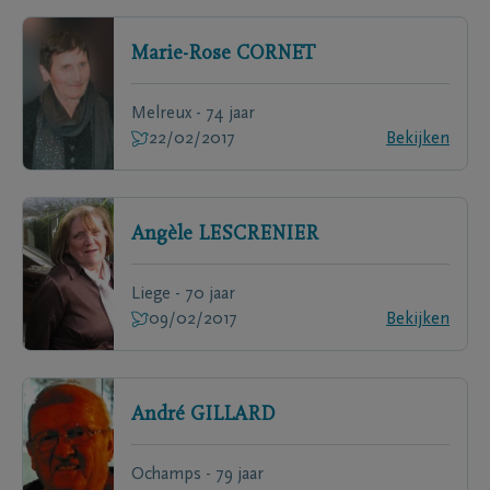
Marie-Rose
CORNET
Melreux - 74 jaar
22/02/2017
Bekijken
Angèle
LESCRENIER
Liege - 70 jaar
09/02/2017
Bekijken
André
GILLARD
Ochamps - 79 jaar