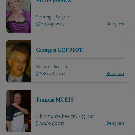
Annie
JAVAUX
Seraing - 64 jaar
22/09/2017
Bekijken
Georges
GOFFLOT
Bertrix - 60 jaar
08/08/2017
Bekijken
Francis
MORIS
Libramont-Chevigny - 55 jaar
22/03/2017
Bekijken