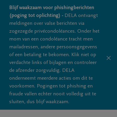
Blijf waakzaam voor phishingberichten
(poging tot oplichting) -
DELA ontvangt
meldingen over valse berichten via
zogezegde privécondoléances. Onder het
mom van een condoléance tracht men
mailadressen, andere persoonsgegevens
of een betaling te bekomen. Klik niet op
verdachte links of bijlagen en controleer
de afzender zorgvuldig. DELA
onderneemt meerdere acties om dit te
voorkomen. Pogingen tot phishing en
fraude vallen echter nooit volledig uit te
sluiten, dus blijf waakzaam.