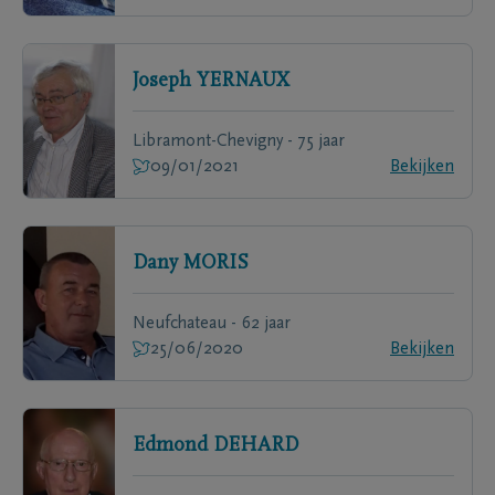
Joseph
YERNAUX
Libramont-Chevigny - 75 jaar
09/01/2021
Bekijken
Dany
MORIS
Neufchateau - 62 jaar
25/06/2020
Bekijken
Edmond
DEHARD