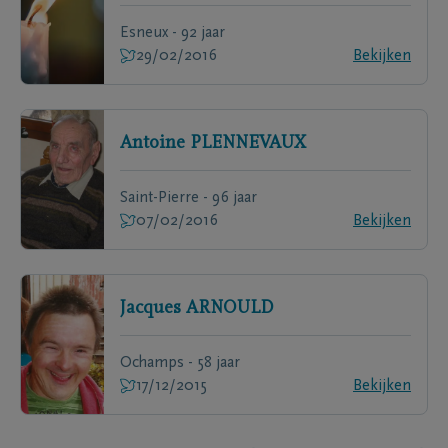
Esneux - 92 jaar
29/02/2016
Bekijken
Antoine
PLENNEVAUX
Saint-Pierre - 96 jaar
07/02/2016
Bekijken
Jacques
ARNOULD
Ochamps - 58 jaar
17/12/2015
Bekijken