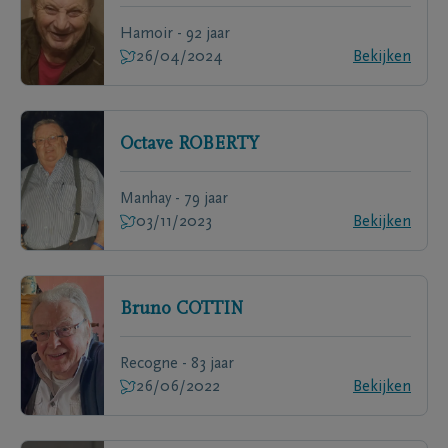
Hamoir - 92 jaar
26/04/2024
Bekijken
Octave
ROBERTY
Manhay - 79 jaar
03/11/2023
Bekijken
Bruno
COTTIN
Recogne - 83 jaar
26/06/2022
Bekijken