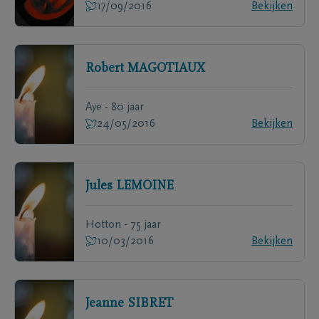
17/09/2016
Bekijken
Robert
MAGOTIAUX
Aye - 80 jaar
24/05/2016
Bekijken
Jules
LEMOINE
Hotton - 75 jaar
10/03/2016
Bekijken
Jeanne
SIBRET