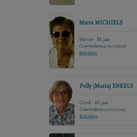
Maria
MICHIELS
Wanze - 88 jaar
Overleden
02/01/2026
Bekijken
Polly (Maria)
ENKELS
Genk - 86 jaar
Overleden
02/10/2025
Bekijken