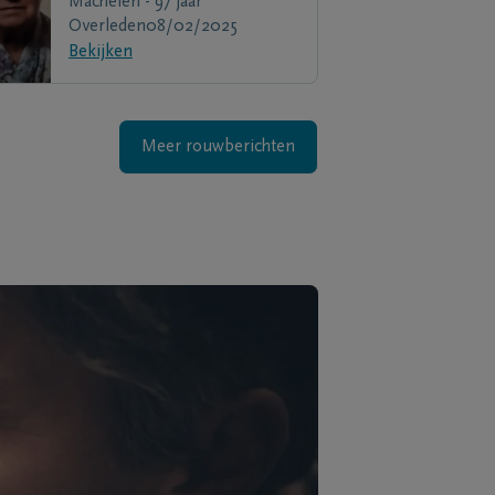
Machelen - 97 jaar
Overleden
08/02/2025
Bekijken
Meer rouwberichten