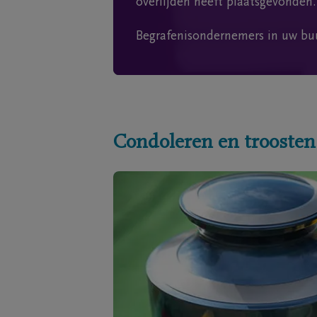
overlijden heeft plaatsgevonden.
Begrafenisondernemers in uw bu
Condoleren en troosten