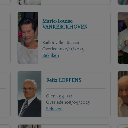
Marie-Louise
VANKERCKHOVEN
Baillonville - 82 jaar
Overleden
22/11/2025
Bekijken
Felix
LOFFENS
Olen - 94 jaar
Overleden
08/09/2025
Bekijken