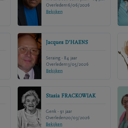
Overleden
16/06/2026
Bekijken
Jacques
D'HAENS
Seraing - 84 jaar
Overleden
13/05/2026
Bekijken
Stasia
FRACKOWIAK
Genk - 91 jaar
Overleden
20/03/2026
Bekijken