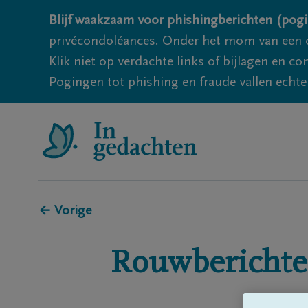
Blijf waakzaam voor phishingberichten (pogi
privécondoléances. Onder het mom van een c
Klik niet op verdachte links of bijlagen en 
Pogingen tot phishing en fraude vallen echter
← Vorige
Rouwberichte