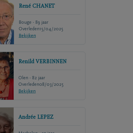
René
CHANET
Bouge - 89 jaar
Overleden
15/04/2025
Bekijken
Renild
VERBINNEN
Olen - 82 jaar
Overleden
08/03/2025
Bekijken
Andrée
LEPEZ