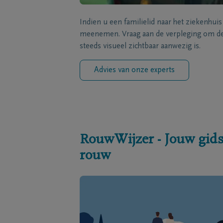
Indien u een familielid naar het ziekenhui
meenemen. Vraag aan de verpleging om de 
steeds visueel zichtbaar aanwezig is.
Advies van onze experts
RouwWijzer - Jouw gids
rouw