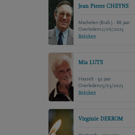
Jean Pierre
CHEYNS
Machelen (Brab.) - 88 jaar
Overleden
12/06/2025
Bekijken
Mia
LUTS
Hasselt - 92 jaar
Overleden
25/03/2025
Bekijken
Virginie
DEKROM