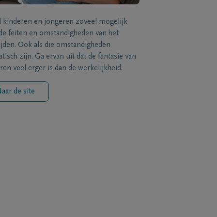
l kinderen en jongeren zoveel mogelijk
de feiten en omstandigheden van het
ijden. Ook als die omstandigheden
tisch zijn. Ga ervan uit dat de fantasie van
ren veel erger is dan de werkelijkheid.
aar de site