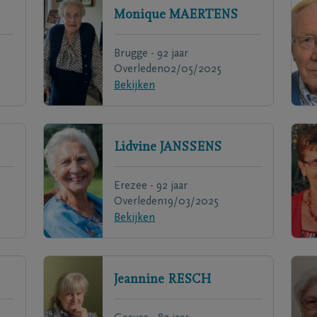
Monique
MAERTENS
Brugge - 92 jaar
Overleden
02/05/2025
Bekijken
Lidvine
JANSSENS
Erezee - 92 jaar
Overleden
19/03/2025
Bekijken
Jeannine
RESCH