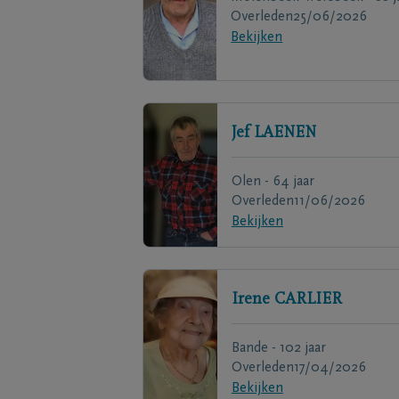
Overleden
25/06/2026
Bekijken
Jef
LAENEN
Olen - 64 jaar
Overleden
11/06/2026
Bekijken
Irene
CARLIER
Bande - 102 jaar
Overleden
17/04/2026
Bekijken