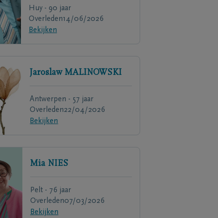
Huy - 90 jaar
Overleden
14/06/2026
Bekijken
Jaroslaw
MALINOWSKI
Antwerpen - 57 jaar
Overleden
22/04/2026
Bekijken
Mia
NIES
Pelt - 76 jaar
Overleden
07/03/2026
Bekijken