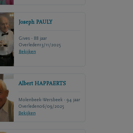
Joseph
PAULY
Gives - 88 jaar
Overleden
13/11/2025
Bekijken
Albert
HAPPAERTS
Molenbeek-Wersbeek - 94 jaar
Overleden
06/09/2025
Bekijken