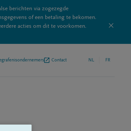
lse berichten via zogezegde
sgegevens of een betaling te bekomen.
eerdere acties om dit te voorkomen.
egrafenisondernemers
Contact
NL
FR