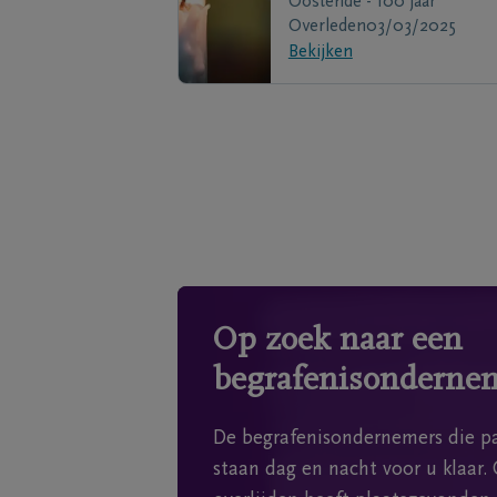
Oostende - 100 jaar
Overleden
03/03/2025
Bekijken
Op zoek naar een
begrafenisonderne
De begrafenisondernemers die pa
staan dag en nacht voor u klaar. 