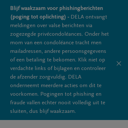
Blijf waakzaam voor phishingberichten
(poging tot oplichting) -
DELA ontvangt
meldingen over valse berichten via
zogezegde privécondoléances. Onder het
mom van een condoléance tracht men
mailadressen, andere persoonsgegevens
of een betaling te bekomen. Klik niet op
verdachte links of bijlagen en controleer
de afzender zorgvuldig. DELA
onderneemt meerdere acties om dit te
voorkomen. Pogingen tot phishing en
fraude vallen echter nooit volledig uit te
sluiten, dus blijf waakzaam.