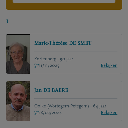
3
Marie-Thérèse
DE SMET
Kortenberg - 90 jaar
11/11/2025
Bekijken
Jan
DE BAERE
Ooike (Wortegem-Petegem) - 64 jaar
18/03/2024
Bekijken