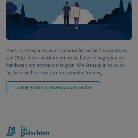
Zoek je je weg in rouw na persoonlijk verlies? RouwWijzer
van DELA biedt inzichten om rouw beter te begrijpen en
handvaten om ermee om te gaan. Wie iemand in rouw wil
bijstaan vindt er tips voor extra ondersteuning.
Laat je gidsen op www.rouwwijzer.be