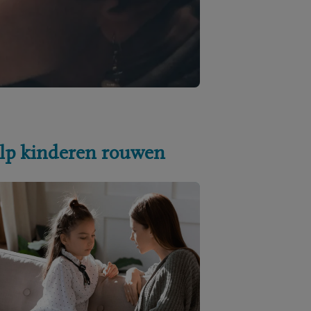
lp kinderen rouwen