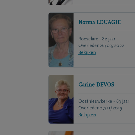
Norma
LOUAGIE
Roeselare - 82 jaar
Overleden
26/03/2022
Bekijken
Carine
DEVOS
Oostnieuwkerke - 63 jaar
Overleden
07/11/2019
Bekijken