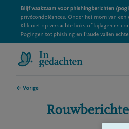
Blijf waakzaam voor phishingberichten (pogi
privécondoléances. Onder het mom van een c
Klik niet op verdachte links of bijlagen en 
Pogingen tot phishing en fraude vallen echter
← Vorige
Rouwberichte