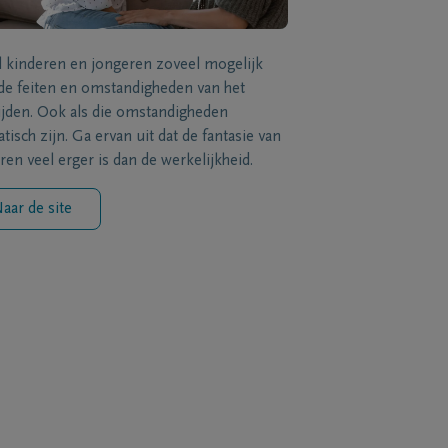
l kinderen en jongeren zoveel mogelijk
de feiten en omstandigheden van het
ijden. Ook als die omstandigheden
tisch zijn. Ga ervan uit dat de fantasie van
ren veel erger is dan de werkelijkheid.
aar de site