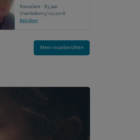
Roeselare - 83 jaar
Overleden
13/10/2016
Bekijken
Meer rouwberichten