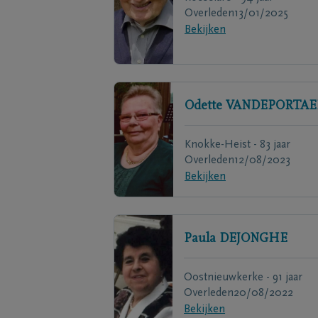
Overleden
13/01/2025
Bekijken
Odette
VANDEPORTAE
Knokke-Heist - 83 jaar
Overleden
12/08/2023
Bekijken
Paula
DEJONGHE
Oostnieuwkerke - 91 jaar
Overleden
20/08/2022
Bekijken