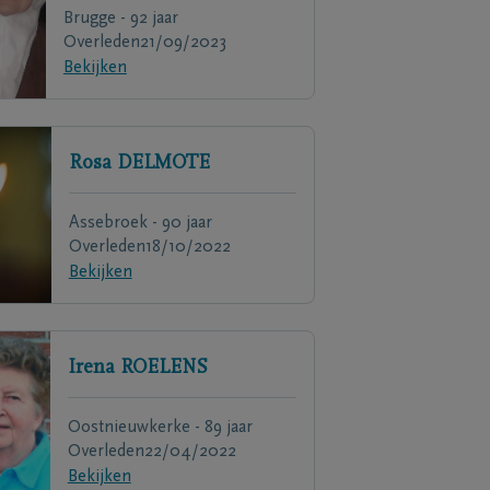
Brugge - 92 jaar
Overleden
21/09/2023
Bekijken
Rosa
DELMOTE
Assebroek - 90 jaar
Overleden
18/10/2022
Bekijken
Irena
ROELENS
Oostnieuwkerke - 89 jaar
Overleden
22/04/2022
Bekijken