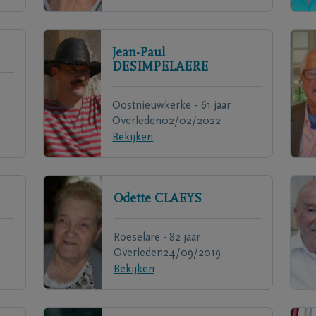
Jean-Paul
DESIMPELAERE
Oostnieuwkerke - 61 jaar
Overleden
02/02/2022
Bekijken
Odette
CLAEYS
Roeselare - 82 jaar
Overleden
24/09/2019
Bekijken