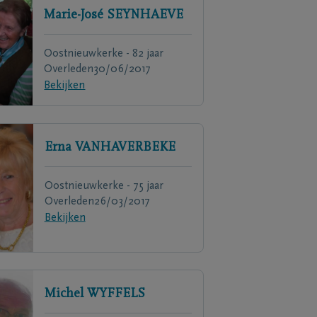
Marie-José
SEYNHAEVE
Oostnieuwkerke - 82 jaar
Overleden
30/06/2017
Bekijken
Erna
VANHAVERBEKE
Oostnieuwkerke - 75 jaar
Overleden
26/03/2017
Bekijken
Michel
WYFFELS