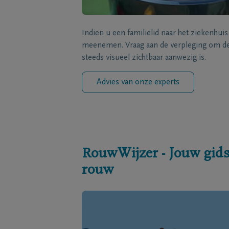
Indien u een familielid naar het ziekenhui
meenemen. Vraag aan de verpleging om de 
steeds visueel zichtbaar aanwezig is.
Advies van onze experts
RouwWijzer - Jouw gids
rouw