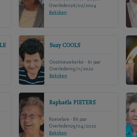
Overleden
26/02/2024
Bekijken
LE
Suzy
COOLS
Oostnieuwkerke - 61 jaar
Overleden
19/11/2022
Bekijken
Raphaëla
PIETERS
Roeselare - 86 jaar
Overleden
29/04/2022
Bekijken