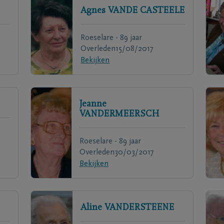
Agnes
VANDE CASTEELE
Roeselare - 89 jaar
Overleden
15/08/2017
Bekijken
Jeanne
VANDERMEERSCH
Roeselare - 89 jaar
Overleden
30/03/2017
Bekijken
Aline
VANDERSTEENE