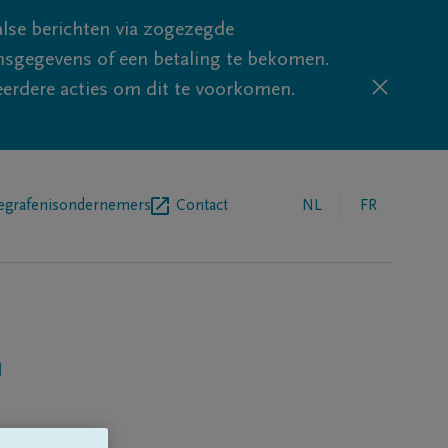
lse berichten via zogezegde
sgegevens of een betaling te bekomen.
eerdere acties om dit te voorkomen.
egrafenisondernemers
Contact
NL
FR
'