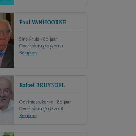
Paul
VANHOORNE
Sint-Kruis - 80 jaar
Overleden
13/03/2021
Bekijken
Rafael
BRUYNEEL
Oostnieuwkerke - 80 jaar
Overleden
11/03/2018
Bekijken