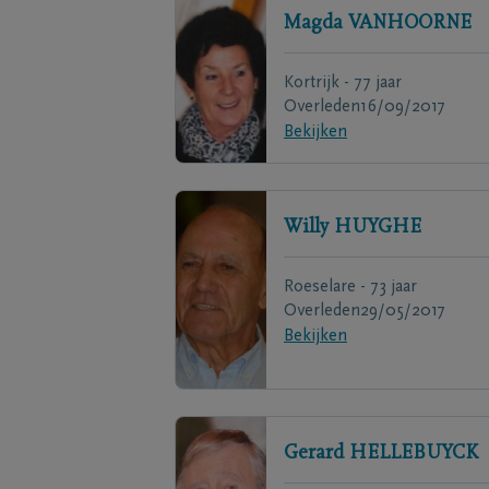
Magda
VANHOORNE
Kortrijk - 77 jaar
Overleden
16/09/2017
Bekijken
Willy
HUYGHE
Roeselare - 73 jaar
Overleden
29/05/2017
Bekijken
Gerard
HELLEBUYCK