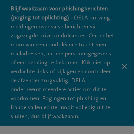
Blijf waakzaam voor phishingberichten
(poging tot oplichting) -
DELA ontvangt
meldingen over valse berichten via
zogezegde privécondoléances. Onder het
mom van een condoléance tracht men
mailadressen, andere persoonsgegevens
of een betaling te bekomen. Klik niet op
verdachte links of bijlagen en controleer
de afzender zorgvuldig. DELA
onderneemt meerdere acties om dit te
voorkomen. Pogingen tot phishing en
fraude vallen echter nooit volledig uit te
sluiten, dus blijf waakzaam.