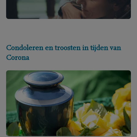
Condoleren en troosten in tijden van
Corona