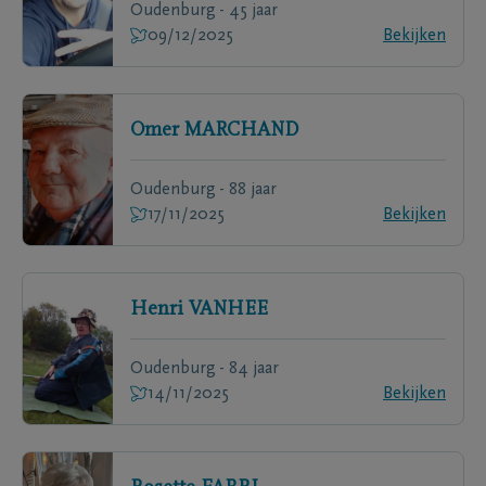
Oudenburg - 45 jaar
09/12/2025
Bekijken
Omer
MARCHAND
Oudenburg - 88 jaar
17/11/2025
Bekijken
Henri
VANHEE
Oudenburg - 84 jaar
14/11/2025
Bekijken