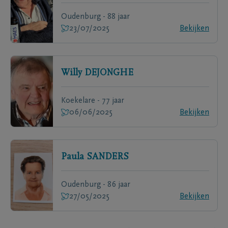
Oudenburg - 88 jaar
23/07/2025
Bekijken
Willy
DEJONGHE
Koekelare - 77 jaar
06/06/2025
Bekijken
Paula
SANDERS
Oudenburg - 86 jaar
27/05/2025
Bekijken