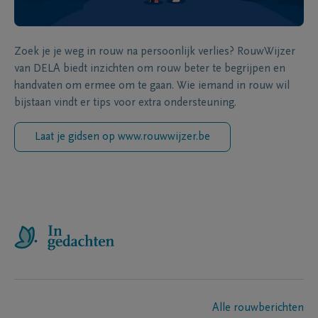
Zoek je je weg in rouw na persoonlijk verlies? RouwWijzer
van DELA biedt inzichten om rouw beter te begrijpen en
handvaten om ermee om te gaan. Wie iemand in rouw wil
bijstaan vindt er tips voor extra ondersteuning.
Laat je gidsen op www.rouwwijzer.be
Alle rouwberichten