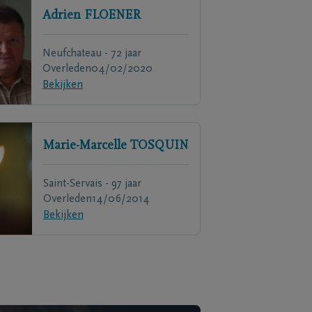
Adrien
FLOENER
Neufchateau - 72 jaar
Overleden
04/02/2020
Bekijken
Marie-Marcelle
TOSQUIN
Saint-Servais - 97 jaar
Overleden
14/06/2014
Bekijken