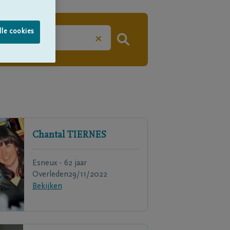
lle cookies
×
Chantal
TIERNES
Esneux - 62 jaar
Overleden
29/11/2022
Bekijken