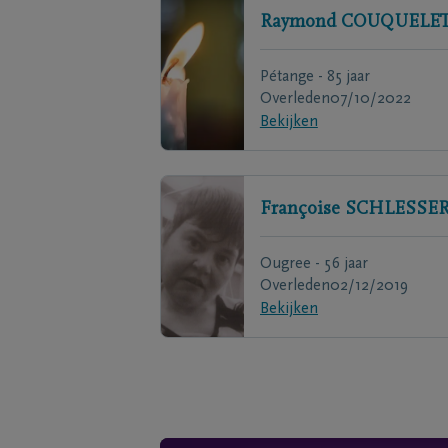
Raymond
COUQUELE
Pétange - 85 jaar
Overleden
07/10/2022
Bekijken
Françoise
SCHLESSE
Ougree - 56 jaar
Overleden
02/12/2019
Bekijken