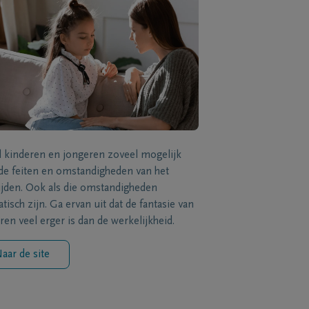
l kinderen en jongeren zoveel mogelijk
de feiten en omstandigheden van het
ijden. Ook als die omstandigheden
tisch zijn. Ga ervan uit dat de fantasie van
ren veel erger is dan de werkelijkheid.
aar de site