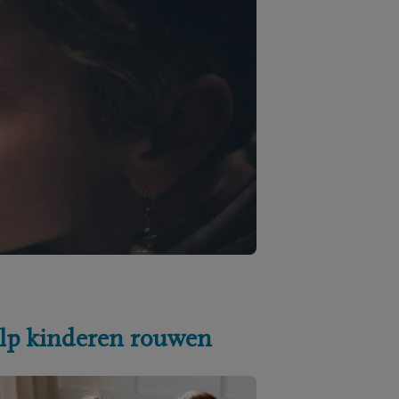
lp kinderen rouwen