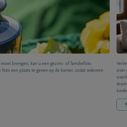
s moet brengen, kan u een gezins- of familiefoto
Verte
foto een plaats te geven op de kamer, zodat iedereen
over 
overl
drama
kinde
N