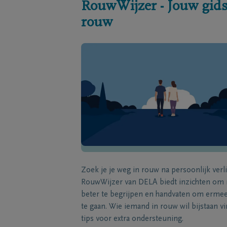
RouwWijzer - Jouw gids
rouw
Zoek je je weg in rouw na persoonlijk verl
RouwWijzer van DELA biedt inzichten om
beter te begrijpen en handvaten om erme
te gaan. Wie iemand in rouw wil bijstaan vi
tips voor extra ondersteuning.