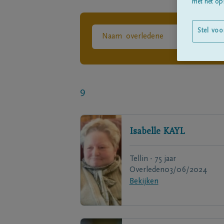
met het ops
Stel voo
9
Isabelle
KAYL
Tellin - 75 jaar
Overleden
03/06/2024
Bekijken