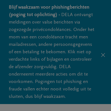
Blijf waakzaam voor phishingberichten
(poging tot oplichting) -
DELA ontvangt
meldingen over valse berichten via
zogezegde privécondoléances. Onder het
mom van een condoléance tracht men
mailadressen, andere persoonsgegevens
of een betaling te bekomen. Klik niet op
verdachte links of bijlagen en controleer
de afzender zorgvuldig. DELA
onderneemt meerdere acties om dit te
voorkomen. Pogingen tot phishing en
fraude vallen echter nooit volledig uit te
sluiten, dus blijf waakzaam.