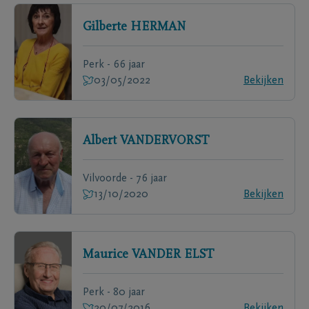
Gilberte
HERMAN
Perk - 66 jaar
03/05/2022
Bekijken
Albert
VANDERVORST
Vilvoorde - 76 jaar
13/10/2020
Bekijken
Maurice
VANDER ELST
Perk - 80 jaar
20/07/2016
Bekijken