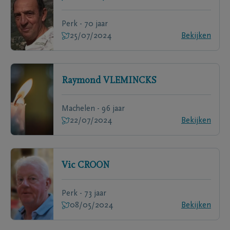
Perk - 70 jaar
25/07/2024
Bekijken
Raymond
VLEMINCKS
Machelen - 96 jaar
22/07/2024
Bekijken
Vic
CROON
Perk - 73 jaar
08/05/2024
Bekijken