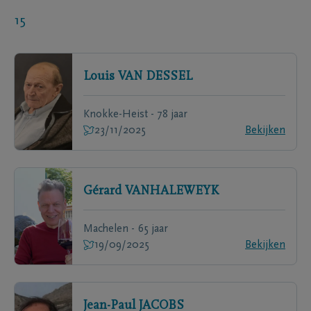
15
Louis
VAN DESSEL
Knokke-Heist - 78 jaar
23/11/2025
Bekijken
Gérard
VANHALEWEYK
Machelen - 65 jaar
19/09/2025
Bekijken
Jean-Paul
JACOBS