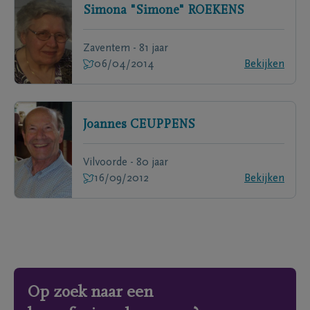
Simona "Simone"
ROEKENS
Zaventem - 81 jaar
06/04/2014
Bekijken
Joannes
CEUPPENS
Vilvoorde - 80 jaar
16/09/2012
Bekijken
Op zoek naar een