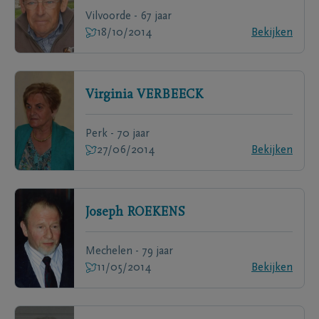
Vilvoorde - 67 jaar
18/10/2014
Bekijken
Virginia
VERBEECK
Perk - 70 jaar
27/06/2014
Bekijken
Joseph
ROEKENS
Mechelen - 79 jaar
11/05/2014
Bekijken