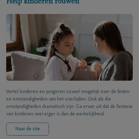
Help kinderen rouwen
Vertel kinderen en jongeren zoveel mogelijk over de feiten
en omstandigheden van het overlijden. Ook als die
omstandigheden dramatisch zijn. Ga ervan uit dat de fantasie
van kinderen veel erger is dan de werkelijkheid.
Naar de site