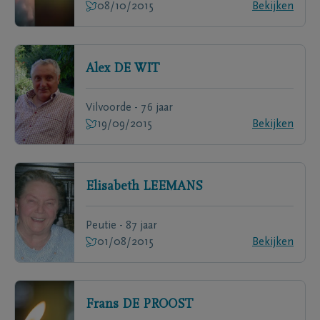
08/10/2015
Bekijken
Alex
DE WIT
Vilvoorde - 76 jaar
19/09/2015
Bekijken
Elisabeth
LEEMANS
Peutie - 87 jaar
01/08/2015
Bekijken
Frans
DE PROOST