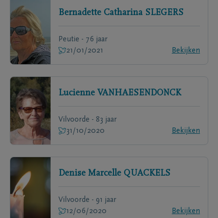
Bernadette Catharina
SLEGERS
Peutie - 76 jaar
21/01/2021
Bekijken
Lucienne
VANHAESENDONCK
Vilvoorde - 83 jaar
31/10/2020
Bekijken
Denise Marcelle
QUACKELS
Vilvoorde - 91 jaar
12/06/2020
Bekijken