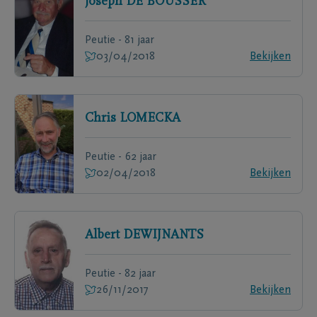
Joseph
DE BOUSSER
Peutie - 81 jaar
03/04/2018
Bekijken
Chris
LOMECKA
Peutie - 62 jaar
02/04/2018
Bekijken
Albert
DEWIJNANTS
Peutie - 82 jaar
26/11/2017
Bekijken