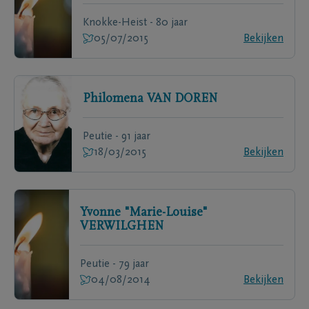
Knokke-Heist - 80 jaar
05/07/2015
Bekijken
Philomena
VAN DOREN
Peutie - 91 jaar
18/03/2015
Bekijken
Yvonne "Marie-Louise"
VERWILGHEN
Peutie - 79 jaar
04/08/2014
Bekijken