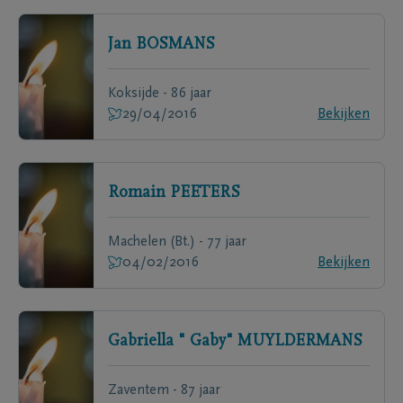
Jan
BOSMANS
Koksijde - 86 jaar
29/04/2016
Bekijken
Romain
PEETERS
Machelen (Bt.) - 77 jaar
04/02/2016
Bekijken
Gabriella " Gaby"
MUYLDERMANS
Zaventem - 87 jaar