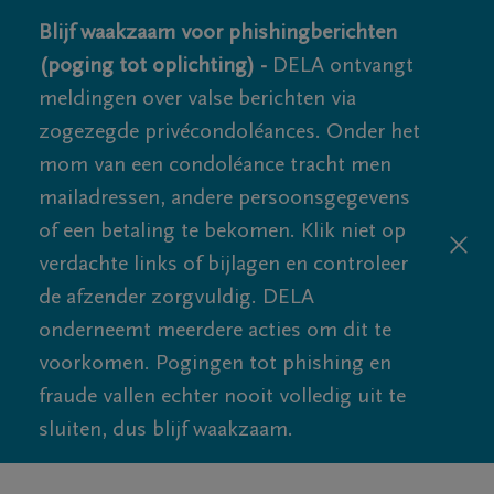
Blijf waakzaam voor phishingberichten
(poging tot oplichting) -
DELA ontvangt
meldingen over valse berichten via
zogezegde privécondoléances. Onder het
mom van een condoléance tracht men
mailadressen, andere persoonsgegevens
of een betaling te bekomen. Klik niet op
verdachte links of bijlagen en controleer
de afzender zorgvuldig. DELA
onderneemt meerdere acties om dit te
voorkomen. Pogingen tot phishing en
fraude vallen echter nooit volledig uit te
sluiten, dus blijf waakzaam.