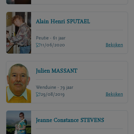
Alain Henri
SPUTAEL
Peutie - 61 jaar
11/06/2020
Bekijken
Julien
MASSANT
Wenduine - 79 jaar
29/08/2019
Bekijken
Jeanne Constance
STEVENS