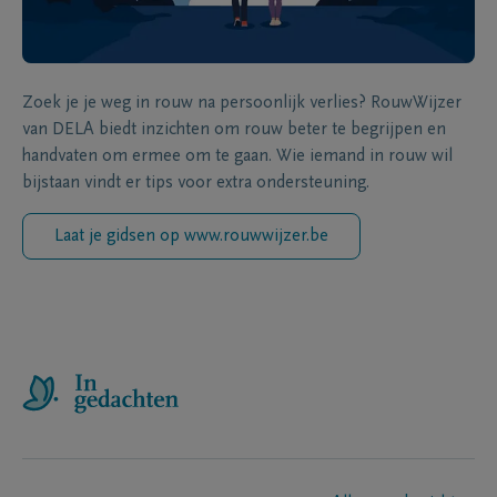
Zoek je je weg in rouw na persoonlijk verlies? RouwWijzer
van DELA biedt inzichten om rouw beter te begrijpen en
handvaten om ermee om te gaan. Wie iemand in rouw wil
bijstaan vindt er tips voor extra ondersteuning.
Laat je gidsen op www.rouwwijzer.be