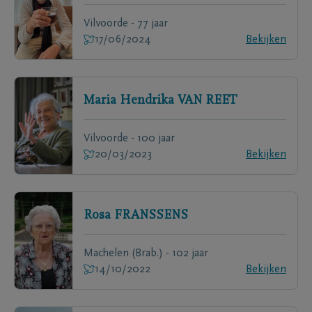
Vilvoorde - 77 jaar
17/06/2024
Bekijken
Maria Hendrika
VAN REET
Vilvoorde - 100 jaar
20/03/2023
Bekijken
Rosa
FRANSSENS
Machelen (Brab.) - 102 jaar
14/10/2022
Bekijken