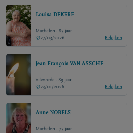
Louisa
DEKERF
Machelen - 87 jaar
27/03/2026
Bekijken
Jean François
VAN ASSCHE
Vilvoorde - 89 jaar
23/01/2026
Bekijken
Anne
NOBELS
Machelen - 77 jaar