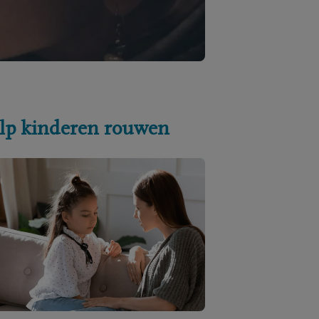
lp kinderen rouwen