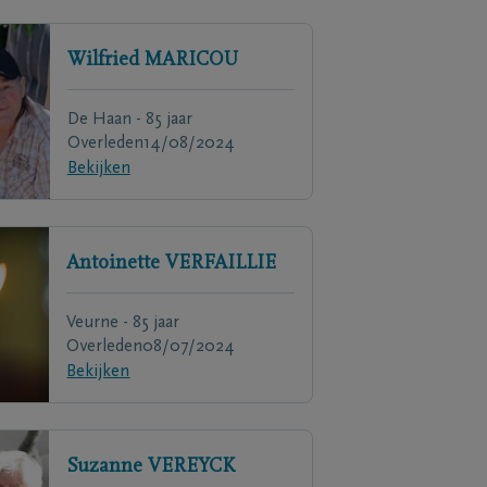
Wilfried
MARICOU
De Haan - 85 jaar
Overleden
14/08/2024
Bekijken
Antoinette
VERFAILLIE
Veurne - 85 jaar
Overleden
08/07/2024
Bekijken
Suzanne
VEREYCK