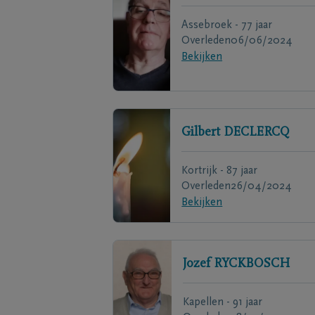
Assebroek - 77 jaar
Overleden
06/06/2024
Bekijken
Gilbert
DECLERCQ
Kortrijk - 87 jaar
Overleden
26/04/2024
Bekijken
Jozef
RYCKBOSCH
Kapellen - 91 jaar