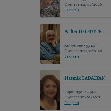
Overleden
12/02/2026
Bekijken
Walter
DELPUTTE
Antwerpen - 95 jaar
Overleden
14/01/2026
Bekijken
Hasmik
BADALYAN
Poperinge - 54 jaar
Overleden
11/03/2025
Bekijken