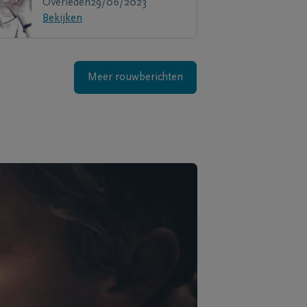
Overleden
29/06/2023
Bekijken
Meer rouwberichten