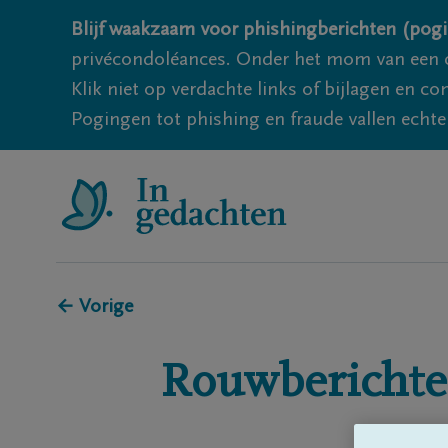
Blijf waakzaam voor phishingberichten (pogi
privécondoléances. Onder het mom van een c
Klik niet op verdachte links of bijlagen en 
Pogingen tot phishing en fraude vallen echter
← Vorige
Rouwberichte