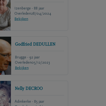
Izenberge - 88 jaar
Overleden
28/04/2024
Bekijken
Godfried
DEDULLEN
Brugge - 92 jaar
Overleden
05/12/2023
Bekijken
Nelly
DECROO
Adinkerke - 85 jaar