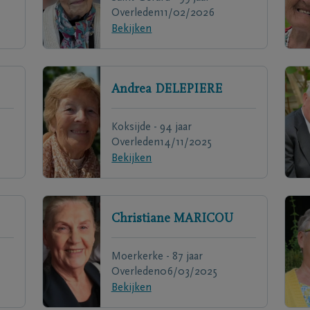
Overleden
11/02/2026
Bekijken
Andrea
DELEPIERE
Koksijde - 94 jaar
Overleden
14/11/2025
Bekijken
Christiane
MARICOU
Moerkerke - 87 jaar
Overleden
06/03/2025
Bekijken