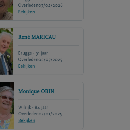
Overleden
07/02/2026
Bekijken
René
MARICAU
Brugge - 91 jaar
Overleden
02/07/2025
Bekijken
Monique
OBIN
Wilrijk - 84 jaar
Overleden
05/01/2025
Bekijken