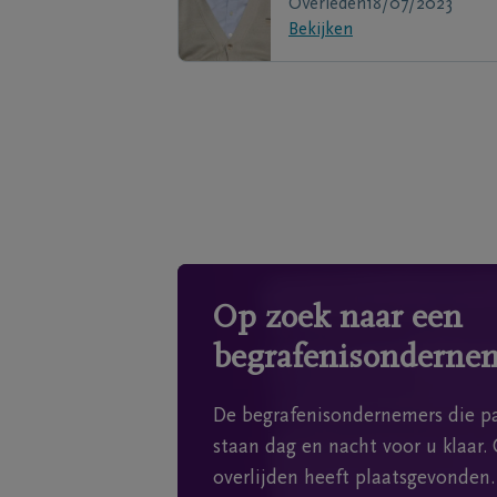
Overleden
18/07/2023
Bekijken
Op zoek naar een
begrafenisonderne
De begrafenisondernemers die pa
staan dag en nacht voor u klaar. 
overlijden heeft plaatsgevonden.