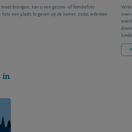
s moet brengen, kan u een gezins- of familiefoto
Verte
foto een plaats te geven op de kamer, zodat iedereen
over 
overl
drama
kinde
N
 in