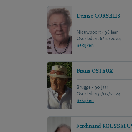
Denise
CORSELIS
Nieuwpoort - 96 jaar
Overleden
26/12/2024
Bekijken
Frans
OSTEUX
Brugge - 90 jaar
Overleden
31/07/2024
Bekijken
Ferdinand
ROUSSEEU