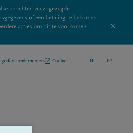
lse berichten via zogezegde
sgegevens of een betaling te bekomen.
eerdere acties om dit te voorkomen.
egrafenisondernemers
Contact
NL
FR