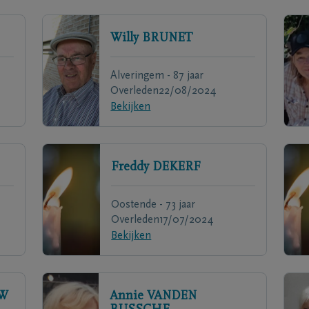
Willy
BRUNET
Alveringem - 87 jaar
Overleden
22/08/2024
Bekijken
Freddy
DEKERF
Oostende - 73 jaar
Overleden
17/07/2024
Bekijken
W
Annie
VANDEN