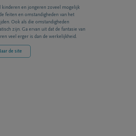
l kinderen en jongeren zoveel mogelijk
de feiten en omstandigheden van het
ijden. Ook als die omstandigheden
tisch zijn. Ga ervan uit dat de fantasie van
ren veel erger is dan de werkelijkheid.
aar de site