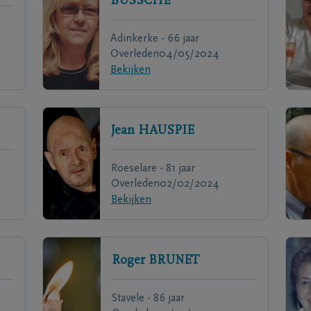
BUSSCHE
Adinkerke - 66 jaar
Overleden
04/05/2024
Bekijken
Jean
HAUSPIE
Roeselare - 81 jaar
Overleden
02/02/2024
Bekijken
Roger
BRUNET
Stavele - 86 jaar