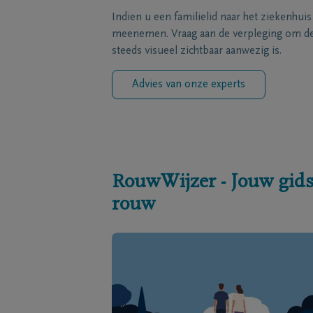
Indien u een familielid naar het ziekenhui
meenemen. Vraag aan de verpleging om de 
steeds visueel zichtbaar aanwezig is.
Advies van onze experts
RouwWijzer - Jouw gids
rouw