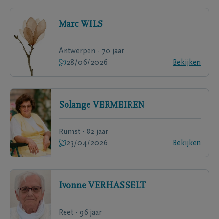
Marc
WILS
Antwerpen - 70 jaar
28/06/2026
Bekijken
Solange
VERMEIREN
Rumst - 82 jaar
23/04/2026
Bekijken
Ivonne
VERHASSELT
Reet - 96 jaar