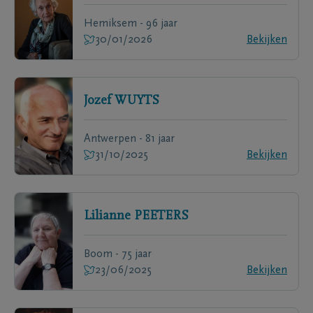
Hemiksem - 96 jaar
30/01/2026
Bekijken
Jozef
WUYTS
Antwerpen - 81 jaar
31/10/2025
Bekijken
Lilianne
PEETERS
Boom - 75 jaar
23/06/2025
Bekijken