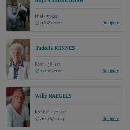
Anja
VERBRUGGEN
Niel - 53 jaar
31/08/2024
Bekijken
Eudolia
KENNES
Reet - 96 jaar
05/08/2024
Bekijken
Willy
NAEGELS
Kontich - 77 jaar
26/06/2024
Bekijken