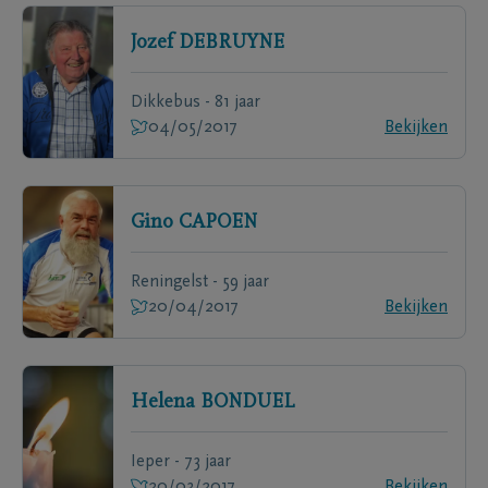
Jozef
DEBRUYNE
Dikkebus - 81 jaar
04/05/2017
Bekijken
Gino
CAPOEN
Reningelst - 59 jaar
20/04/2017
Bekijken
Helena
BONDUEL
Ieper - 73 jaar
20/03/2017
Bekijken