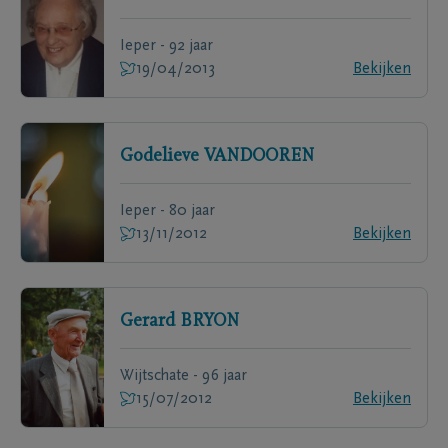
Ieper - 92 jaar
19/04/2013
Bekijken
Godelieve
VANDOOREN
Ieper - 80 jaar
13/11/2012
Bekijken
Gerard
BRYON
Wijtschate - 96 jaar
15/07/2012
Bekijken