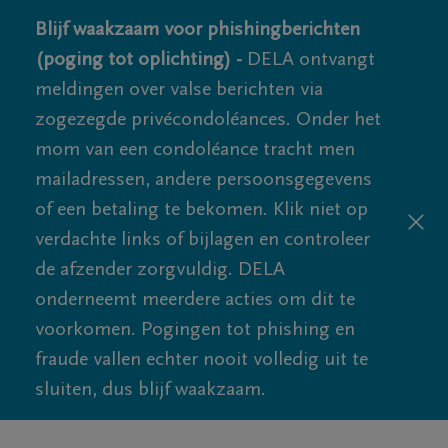
Blijf waakzaam voor phishingberichten
(poging tot oplichting) -
DELA ontvangt
meldingen over valse berichten via
zogezegde privécondoléances. Onder het
mom van een condoléance tracht men
mailadressen, andere persoonsgegevens
of een betaling te bekomen. Klik niet op
verdachte links of bijlagen en controleer
de afzender zorgvuldig. DELA
onderneemt meerdere acties om dit te
voorkomen. Pogingen tot phishing en
fraude vallen echter nooit volledig uit te
sluiten, dus blijf waakzaam.