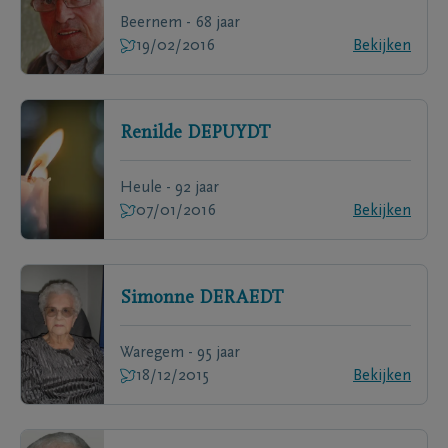
Beernem - 68 jaar
19/02/2016
Bekijken
Renilde
DEPUYDT
Heule - 92 jaar
07/01/2016
Bekijken
Simonne
DERAEDT
Waregem - 95 jaar
18/12/2015
Bekijken