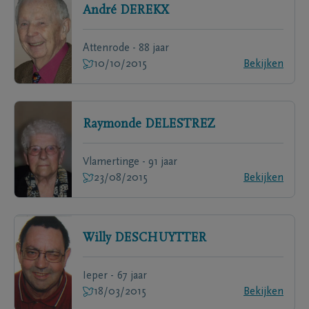
André
DEREKX
Attenrode - 88 jaar
10/10/2015
Bekijken
Raymonde
DELESTREZ
Vlamertinge - 91 jaar
23/08/2015
Bekijken
Willy
DESCHUYTTER
Ieper - 67 jaar
18/03/2015
Bekijken