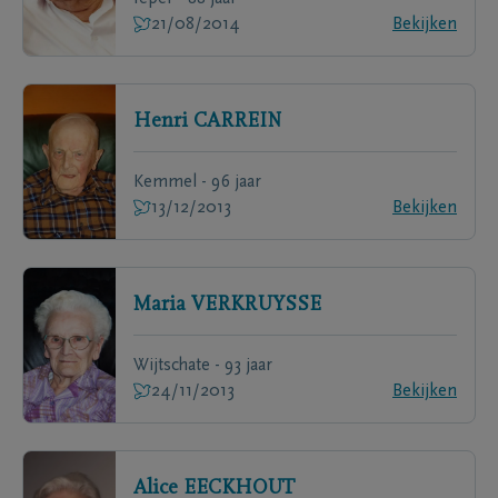
21/08/2014
Bekijken
Henri
CARREIN
Kemmel - 96 jaar
13/12/2013
Bekijken
Maria
VERKRUYSSE
Wijtschate - 93 jaar
24/11/2013
Bekijken
Alice
EECKHOUT