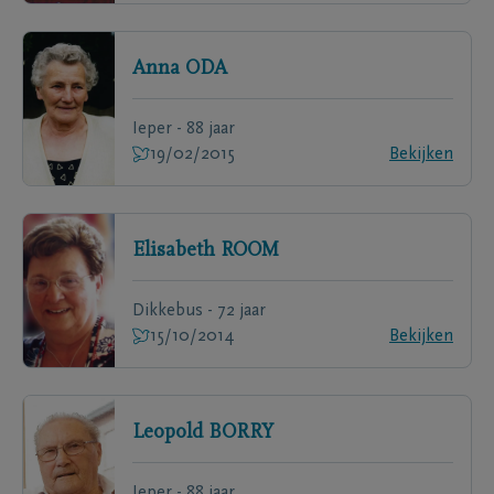
Anna
ODA
Ieper - 88 jaar
19/02/2015
Bekijken
Elisabeth
ROOM
Dikkebus - 72 jaar
15/10/2014
Bekijken
Leopold
BORRY
Ieper - 88 jaar