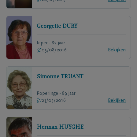
Georgette
DURY
Ieper - 82 jaar
05/08/2016
Bekijken
Simonne
TRUANT
Poperinge - 89 jaar
23/03/2016
Bekijken
Herman
HUYGHE