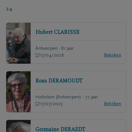
24
Hubert
CLARISSE
Antwerpen - 81 jaar
17/04/2026
Bekijken
Rosa
DERAMOUDT
Hoboken (Antwerpen) - 77 jaar
17/07/2023
Bekijken
Germaine
DERAEDT