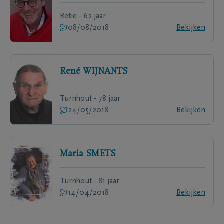
Retie - 62 jaar
08/08/2018
Bekijken
René
WIJNANTS
Turnhout - 78 jaar
24/05/2018
Bekijken
Maria
SMETS
Turnhout - 81 jaar
14/04/2018
Bekijken