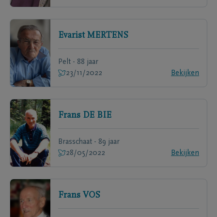
Evarist
MERTENS
Pelt - 88 jaar
23/11/2022
Bekijken
Frans
DE BIE
Brasschaat - 89 jaar
28/05/2022
Bekijken
Frans
VOS