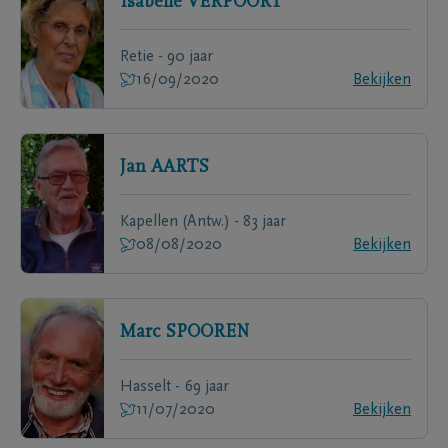
Isabelle
VERPOORT
Retie - 90 jaar
16/09/2020
Bekijken
Jan
AARTS
Kapellen (Antw.) - 83 jaar
08/08/2020
Bekijken
Marc
SPOOREN
Hasselt - 69 jaar
11/07/2020
Bekijken