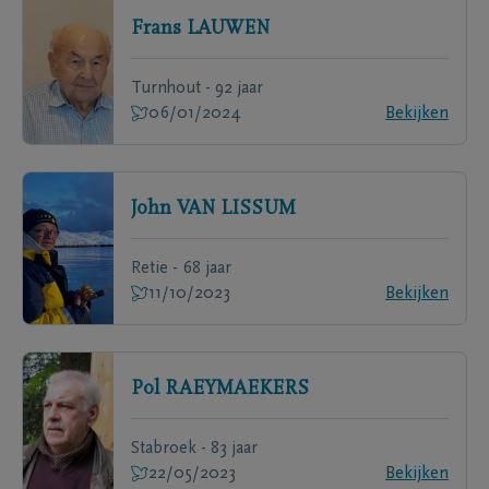
Frans
LAUWEN
Turnhout - 92 jaar
06/01/2024
Bekijken
John
VAN LISSUM
Retie - 68 jaar
11/10/2023
Bekijken
Pol
RAEYMAEKERS
Stabroek - 83 jaar
22/05/2023
Bekijken