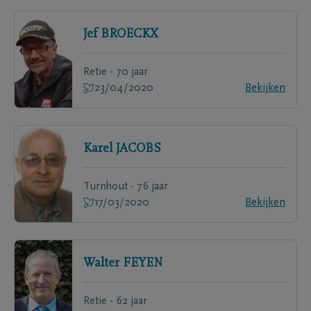
Jef
BROECKX
Retie - 70 jaar
23/04/2020
Bekijken
Karel
JACOBS
Turnhout - 76 jaar
17/03/2020
Bekijken
Walter
FEYEN
Retie - 62 jaar