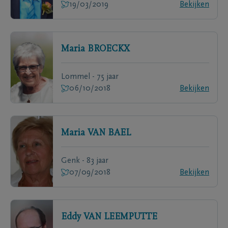
19/03/2019
Bekijken
Maria
BROECKX
Lommel - 75 jaar
06/10/2018
Bekijken
Maria
VAN BAEL
Genk - 83 jaar
07/09/2018
Bekijken
Eddy
VAN LEEMPUTTE