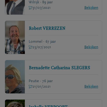
Wilrijk - 89 jaar
31/07/2021
Bekijken
Robert
VERREZEN
Lommel - 67 jaar
23/07/2021
Bekijken
Bernadette Catharina
SLEGERS
Peutie - 76 jaar
21/01/2021
Bekijken