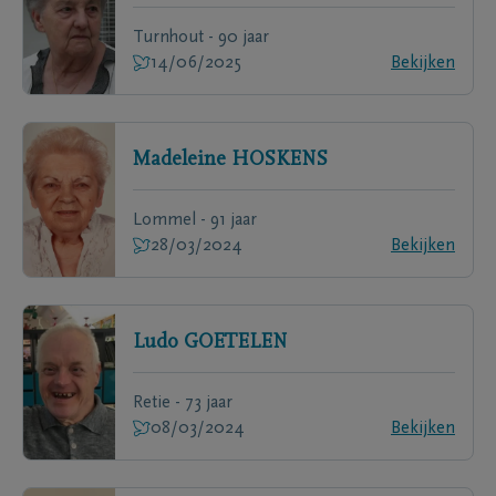
Turnhout - 90 jaar
14/06/2025
Bekijken
Madeleine
HOSKENS
Lommel - 91 jaar
28/03/2024
Bekijken
Ludo
GOETELEN
Retie - 73 jaar
08/03/2024
Bekijken