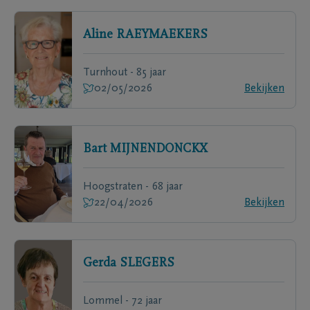
Aline
RAEYMAEKERS
Turnhout - 85 jaar
02/05/2026
Bekijken
Bart
MIJNENDONCKX
Hoogstraten - 68 jaar
22/04/2026
Bekijken
Gerda
SLEGERS
Lommel - 72 jaar