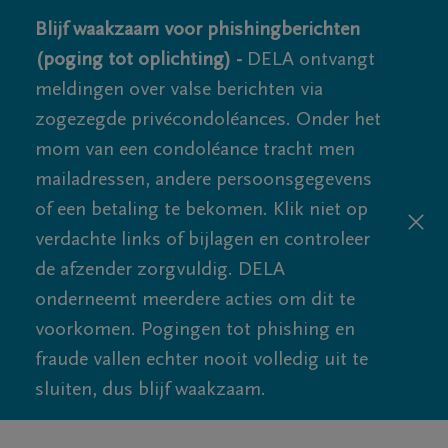
Blijf waakzaam voor phishingberichten
(poging tot oplichting) -
DELA ontvangt
meldingen over valse berichten via
zogezegde privécondoléances. Onder het
mom van een condoléance tracht men
mailadressen, andere persoonsgegevens
of een betaling te bekomen. Klik niet op
verdachte links of bijlagen en controleer
de afzender zorgvuldig. DELA
onderneemt meerdere acties om dit te
voorkomen. Pogingen tot phishing en
fraude vallen echter nooit volledig uit te
sluiten, dus blijf waakzaam.