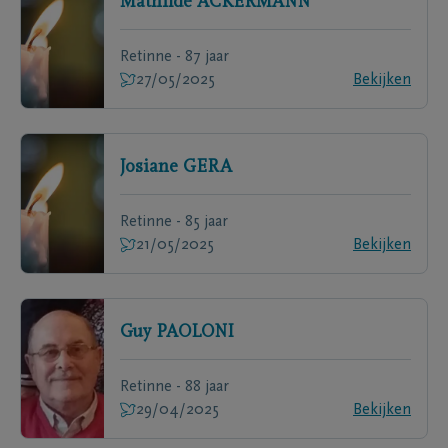
Mathilde
ACKERMANN
Retinne - 87 jaar
27/05/2025
Bekijken
Josiane
GERA
Retinne - 85 jaar
21/05/2025
Bekijken
Guy
PAOLONI
Retinne - 88 jaar
29/04/2025
Bekijken