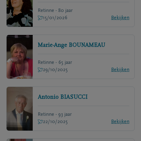
Retinne - 80 jaar
15/01/2026
Bekijken
Marie-Ange
BOUNAMEAU
Retinne - 65 jaar
29/10/2025
Bekijken
Antonio
BIASUCCI
Retinne - 93 jaar
22/10/2025
Bekijken