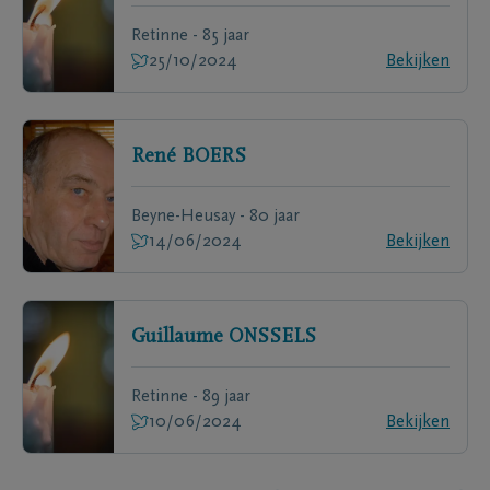
Retinne - 85 jaar
25/10/2024
Bekijken
René
BOERS
Beyne-Heusay - 80 jaar
14/06/2024
Bekijken
Guillaume
ONSSELS
Retinne - 89 jaar
10/06/2024
Bekijken