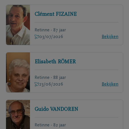
Clément
FIZAINE
Retinne - 87 jaar
03/07/2026
Bekijken
Elisabeth
RÖMER
Retinne - 88 jaar
23/06/2026
Bekijken
Guido
VANDOREN
Retinne - 82 jaar