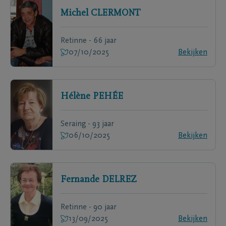
Michel
CLERMONT
Retinne - 66 jaar
07/10/2025
Bekijken
Hélène
PEHÉE
Seraing - 93 jaar
06/10/2025
Bekijken
Fernande
DELREZ
Retinne - 90 jaar
13/09/2025
Bekijken