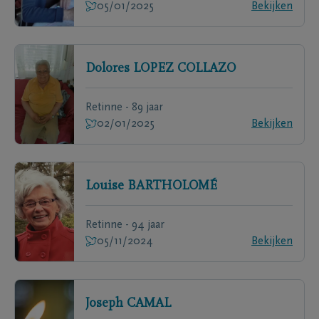
05/01/2025
Bekijken
Dolores
LOPEZ COLLAZO
Retinne - 89 jaar
02/01/2025
Bekijken
Louise
BARTHOLOMÉ
Retinne - 94 jaar
05/11/2024
Bekijken
Joseph
CAMAL