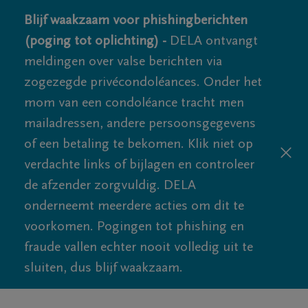
Blijf waakzaam voor phishingberichten
(poging tot oplichting) -
DELA ontvangt
meldingen over valse berichten via
zogezegde privécondoléances. Onder het
mom van een condoléance tracht men
mailadressen, andere persoonsgegevens
of een betaling te bekomen. Klik niet op
verdachte links of bijlagen en controleer
de afzender zorgvuldig. DELA
onderneemt meerdere acties om dit te
voorkomen. Pogingen tot phishing en
fraude vallen echter nooit volledig uit te
sluiten, dus blijf waakzaam.