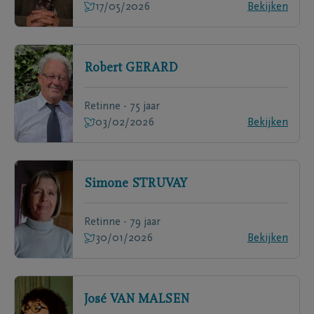
17/05/2026
Bekijken
Robert
GERARD
Retinne - 75 jaar
03/02/2026
Bekijken
Simone
STRUVAY
Retinne - 79 jaar
30/01/2026
Bekijken
José
VAN MALSEN