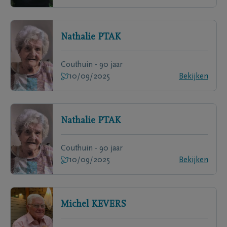
Nathalie
PTAK
Couthuin - 90 jaar
10/09/2025
Bekijken
Nathalie
PTAK
Couthuin - 90 jaar
10/09/2025
Bekijken
Michel
KEVERS