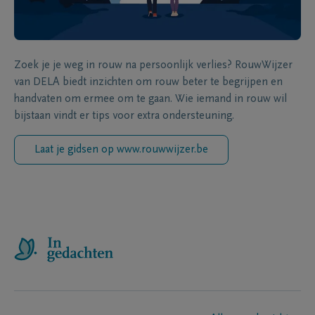
Zoek je je weg in rouw na persoonlijk verlies? RouwWijzer
van DELA biedt inzichten om rouw beter te begrijpen en
handvaten om ermee om te gaan. Wie iemand in rouw wil
bijstaan vindt er tips voor extra ondersteuning.
Laat je gidsen op www.rouwwijzer.be