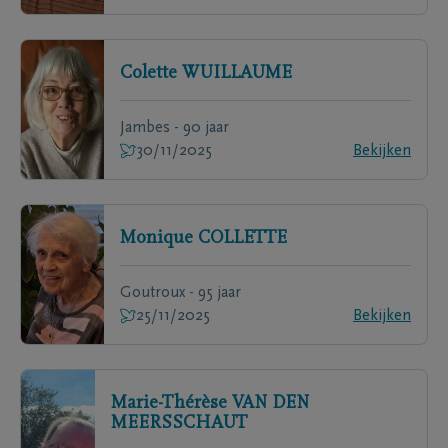
Colette
WUILLAUME
Jambes - 90 jaar
30/11/2025
Bekijken
Monique
COLLETTE
Goutroux - 95 jaar
25/11/2025
Bekijken
Marie-Thérèse
VAN DEN
MEERSSCHAUT