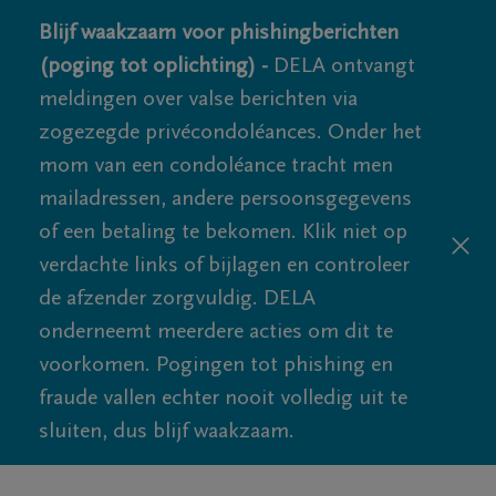
Blijf waakzaam voor phishingberichten
(poging tot oplichting) -
DELA ontvangt
meldingen over valse berichten via
zogezegde privécondoléances. Onder het
mom van een condoléance tracht men
mailadressen, andere persoonsgegevens
of een betaling te bekomen. Klik niet op
verdachte links of bijlagen en controleer
de afzender zorgvuldig. DELA
onderneemt meerdere acties om dit te
voorkomen. Pogingen tot phishing en
fraude vallen echter nooit volledig uit te
sluiten, dus blijf waakzaam.