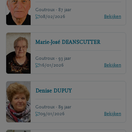
Goutroux - 87 jaar
08/02/2026
Bekijken
Marie-José
DEANSCUTTER
Goutroux - 93 jaar
16/01/2026
Bekijken
Denise
DUPUY
Goutroux - 89 jaar
09/01/2026
Bekijken