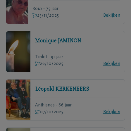
Roux - 75 jaar
23/11/2025
Bekijken
Monique
JAMINON
Tinlot - 91 jaar
26/10/2025
Bekijken
Léopold
KERKENEERS
Anthisnes - 86 jaar
07/10/2025
Bekijken