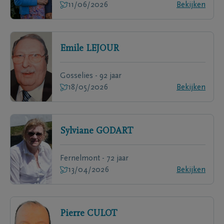
11/06/2026
Bekijken
Emile
LEJOUR
Gosselies - 92 jaar
18/05/2026
Bekijken
Sylviane
GODART
Fernelmont - 72 jaar
13/04/2026
Bekijken
Pierre
CULOT