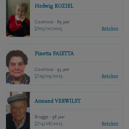
Hedwig
KOZIEL
Goutroux - 89 jaar
05/10/2025
Bekijken
Pinetta
FAIETTA
Goutroux - 95 jaar
29/09/2025
Bekijken
Armand
VERWILST
Brugge - 98 jaar
14/08/2025
Bekijken