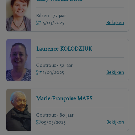
Bilzen - 77 jaar
15/03/2025
Bekijken
Laurence
KOLODZIUK
Goutroux - 52 jaar
11/03/2025
Bekijken
Marie-Françoise
MAES
Goutroux - 80 jaar
09/03/2025
Bekijken