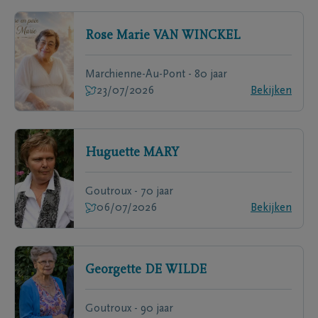
Rose Marie
VAN WINCKEL
Marchienne-Au-Pont - 80 jaar
23/07/2026
Bekijken
Huguette
MARY
Goutroux - 70 jaar
06/07/2026
Bekijken
Georgette
DE WILDE
Goutroux - 90 jaar