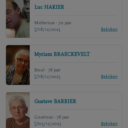
Luc
HAKIER
Micheroux - 70 jaar
18/12/2025
Bekijken
Myriam
BRAECKEVELT
Bioul - 78 jaar
18/12/2025
Bekijken
Gustave
BARBIER
Goutroux - 78 jaar
05/12/2025
Bekijken