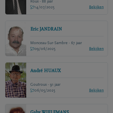
Roux - 88 jaar
14/07/2025
Bekijken
Eric
JANDRAIN
Monceau-Sur-Sambre - 67 jaar
09/06/2025
Bekijken
André
HUAUX
Goutroux - 91 jaar
06/05/2025
Bekijken
Gaby
WIELEMANS