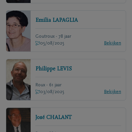
Emilia
LAPAGLIA
Goutroux - 78 jaar
05/08/2025
Bekijken
Philippe
LEVIS
Roux - 61 jaar
03/08/2025
Bekijken
José
CHALANT