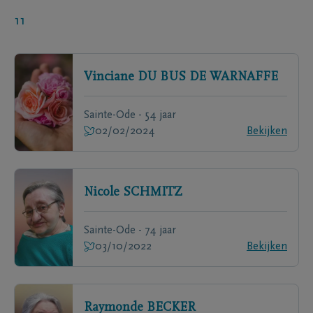
11
Vinciane
DU BUS DE WARNAFFE
Sainte-Ode - 54 jaar
02/02/2024
Bekijken
Nicole
SCHMITZ
Sainte-Ode - 74 jaar
03/10/2022
Bekijken
Raymonde
BECKER