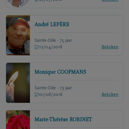
André
LEPÈRE
Sainte-Ode - 75 jaar
12/04/2018
Bekijken
Monique
COOPMANS
Sainte-Ode - 73 jaar
01/08/2016
Bekijken
Marie-Thérèse
ROBINET