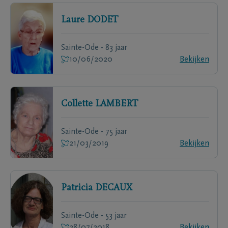
Laure
DODET
Sainte-Ode - 83 jaar
10/06/2020
Bekijken
Collette
LAMBERT
Sainte-Ode - 75 jaar
21/03/2019
Bekijken
Patricia
DECAUX
Sainte-Ode - 53 jaar
28/07/2018
Bekijken