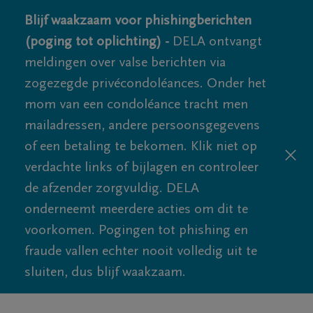
Blijf waakzaam voor phishingberichten
(poging tot oplichting) -
DELA ontvangt
meldingen over valse berichten via
zogezegde privécondoléances. Onder het
mom van een condoléance tracht men
mailadressen, andere persoonsgegevens
of een betaling te bekomen. Klik niet op
verdachte links of bijlagen en controleer
de afzender zorgvuldig. DELA
onderneemt meerdere acties om dit te
voorkomen. Pogingen tot phishing en
fraude vallen echter nooit volledig uit te
sluiten, dus blijf waakzaam.