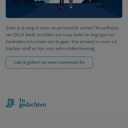
Zoek je je weg in rouw na persoonlijk verlies? RouwWijzer
van DELA biedt inzichten om rouw beter te begrijpen en
handvaten om ermee om te gaan. Wie iemand in rouw wil
bijstaan vindt er tips voor extra ondersteuning.
Laat je gidsen op www.rouwwijzer.be