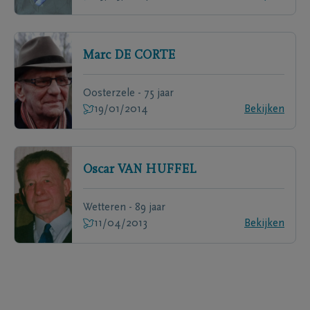
Marc
DE CORTE
Oosterzele - 75 jaar
19/01/2014
Bekijken
Oscar
VAN HUFFEL
Wetteren - 89 jaar
11/04/2013
Bekijken