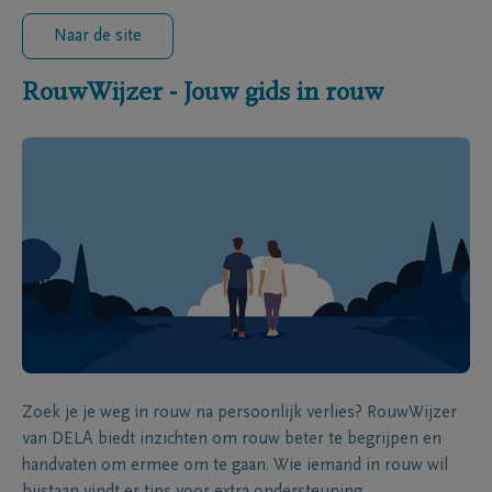
Naar de site
RouwWijzer - Jouw gids in rouw
Zoek je je weg in rouw na persoonlijk verlies? RouwWijzer
van DELA biedt inzichten om rouw beter te begrijpen en
handvaten om ermee om te gaan. Wie iemand in rouw wil
bijstaan vindt er tips voor extra ondersteuning.