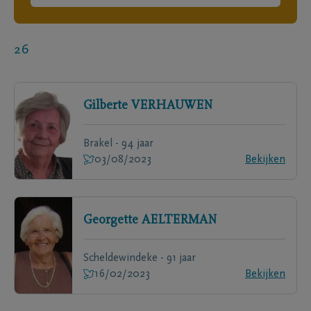
26
Gilberte
VERHAUWEN
Brakel - 94 jaar
03/08/2023
Bekijken
Georgette
AELTERMAN
Scheldewindeke - 91 jaar
16/02/2023
Bekijken