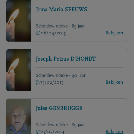
Irma Maria
SEEUWS
Scheldewindeke - 89 jaar
06/04/2015
Bekijken
Joseph Petrus
D'HONDT
Scheldewindeke - 90 jaar
13/02/2015
Bekijken
Jules
GENBRUGGE
Scheldewindeke - 89 jaar
23/05/2014
Bekijken