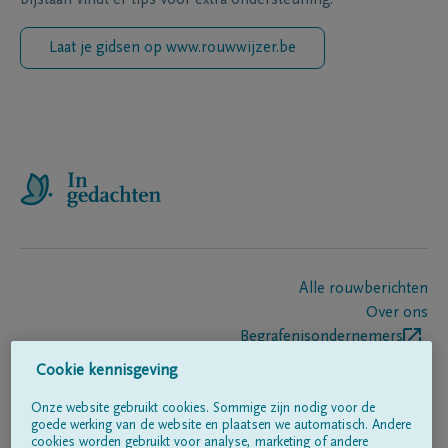
Laat je gidsen op www.rouwwijzer.be
Alle rouwberichten
Over ons
Begrafenisondernemers
Contact
Cookie kennisgeving
Onze website gebruikt cookies. Sommige zijn nodig voor de
goede werking van de website en plaatsen we automatisch. Andere
Volg ons op
cookies worden gebruikt voor analyse, marketing of andere