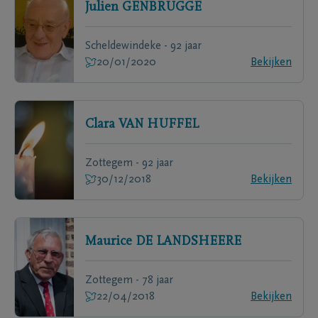
Julien
GENBRUGGE
Scheldewindeke - 92 jaar
20/01/2020
Bekijken
Clara
VAN HUFFEL
Zottegem - 92 jaar
30/12/2018
Bekijken
Maurice
DE LANDSHEERE
Zottegem - 78 jaar
22/04/2018
Bekijken