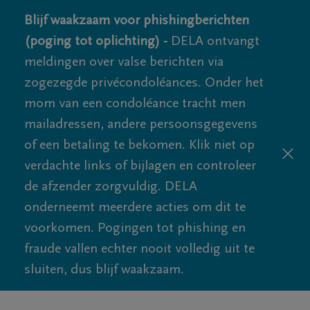
Blijf waakzaam voor phishingberichten
(poging tot oplichting) -
DELA ontvangt
meldingen over valse berichten via
zogezegde privécondoléances. Onder het
mom van een condoléance tracht men
mailadressen, andere persoonsgegevens
of een betaling te bekomen. Klik niet op
verdachte links of bijlagen en controleer
de afzender zorgvuldig. DELA
onderneemt meerdere acties om dit te
voorkomen. Pogingen tot phishing en
fraude vallen echter nooit volledig uit te
sluiten, dus blijf waakzaam.