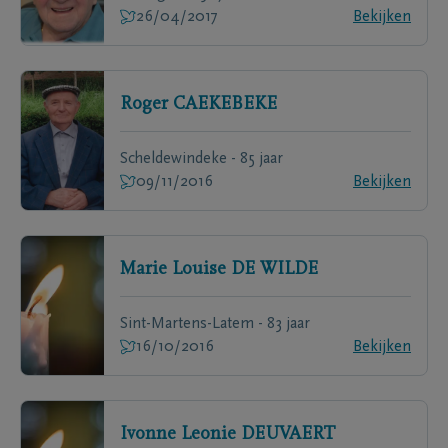
26/04/2017
Bekijken
Roger
CAEKEBEKE
Scheldewindeke - 85 jaar
09/11/2016
Bekijken
Marie Louise
DE WILDE
Sint-Martens-Latem - 83 jaar
16/10/2016
Bekijken
Ivonne Leonie
DEUVAERT