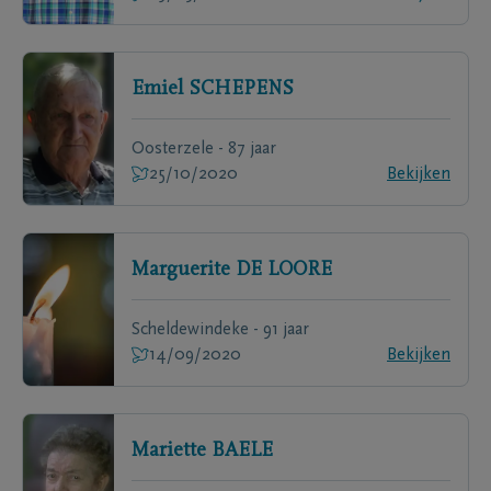
Emiel
SCHEPENS
Oosterzele - 87 jaar
25/10/2020
Bekijken
Marguerite
DE LOORE
Scheldewindeke - 91 jaar
14/09/2020
Bekijken
Mariette
BAELE