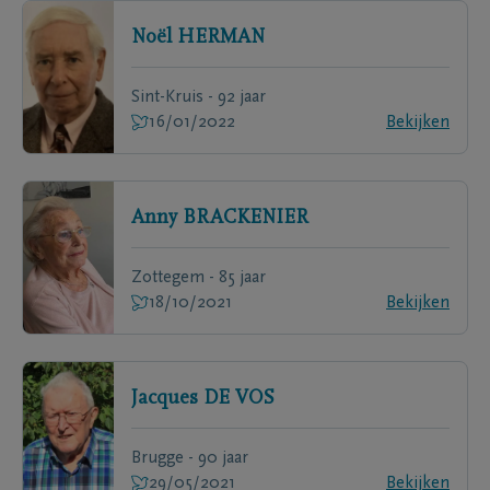
Noël
HERMAN
Sint-Kruis - 92 jaar
16/01/2022
Bekijken
Anny
BRACKENIER
Zottegem - 85 jaar
18/10/2021
Bekijken
Jacques
DE VOS
Brugge - 90 jaar
29/05/2021
Bekijken