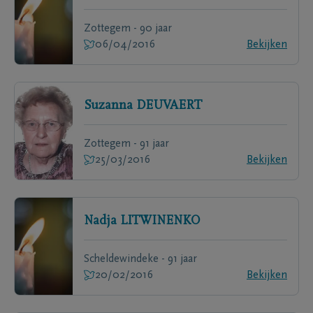
Zottegem - 90 jaar
06/04/2016
Bekijken
Suzanna
DEUVAERT
Zottegem - 91 jaar
25/03/2016
Bekijken
Nadja
LITWINENKO
Scheldewindeke - 91 jaar
20/02/2016
Bekijken