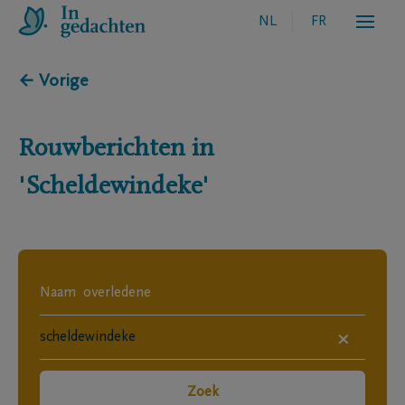
NL
FR
← Vorige
Rouwberichten in
'Scheldewindeke'
×
Zoek