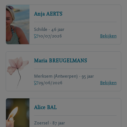
Anja
AERTS
Schilde - 46 jaar
10/07/2026
Bekijken
Maria
BREUGELMANS
Merksem (Antwerpen) - 95 jaar
29/06/2026
Bekijken
Alice
BAL
Zoersel - 87 jaar