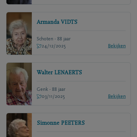
Armanda
VIDTS
Schoten - 88 jaar
24/12/2025
Bekijken
Walter
LENAERTS
Genk - 88 jaar
03/11/2025
Bekijken
Simonne
PEETERS