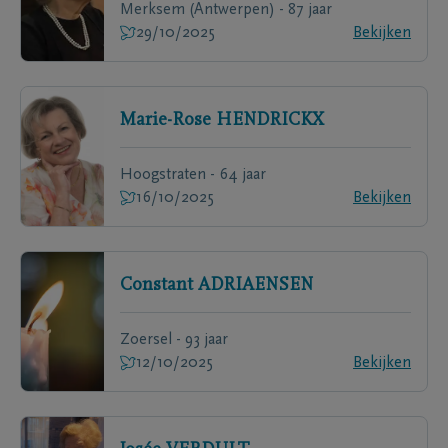
Merksem (Antwerpen) - 87 jaar
29/10/2025
Bekijken
Marie-Rose
HENDRICKX
Hoogstraten - 64 jaar
16/10/2025
Bekijken
Constant
ADRIAENSEN
Zoersel - 93 jaar
12/10/2025
Bekijken