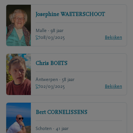
Josephine
WAETERSCHOOT
Malle - 98 jaar
08/03/2025
Bekijken
Chris
BOETS
Antwerpen - 58 jaar
02/03/2025
Bekijken
Bert
CORNELISSENS
Schoten - 41 jaar