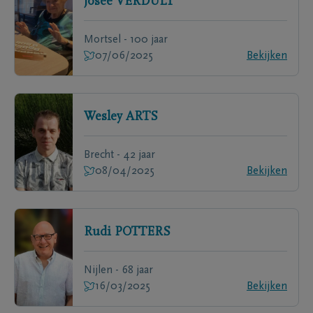
Josée
VERDULT
Mortsel - 100 jaar
07/06/2025
Bekijken
Wesley
ARTS
Brecht - 42 jaar
08/04/2025
Bekijken
Rudi
POTTERS
Nijlen - 68 jaar
16/03/2025
Bekijken