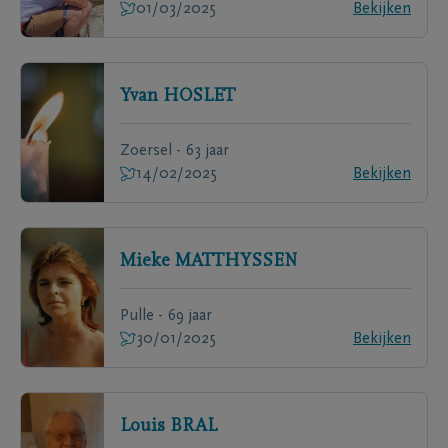
01/03/2025
Bekijken
Yvan
HOSLET
Zoersel - 63 jaar
14/02/2025
Bekijken
Mieke
MATTHYSSEN
Pulle - 69 jaar
30/01/2025
Bekijken
Louis
BRAL