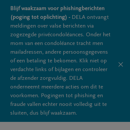
Blijf waakzaam voor phishingberichten
(poging tot oplichting) -
DELA ontvangt
meldingen over valse berichten via
zogezegde privécondoléances. Onder het
mom van een condoléance tracht men
mailadressen, andere persoonsgegevens
of een betaling te bekomen. Klik niet op
verdachte links of bijlagen en controleer
de afzender zorgvuldig. DELA
onderneemt meerdere acties om dit te
voorkomen. Pogingen tot phishing en
fraude vallen echter nooit volledig uit te
sluiten, dus blijf waakzaam.