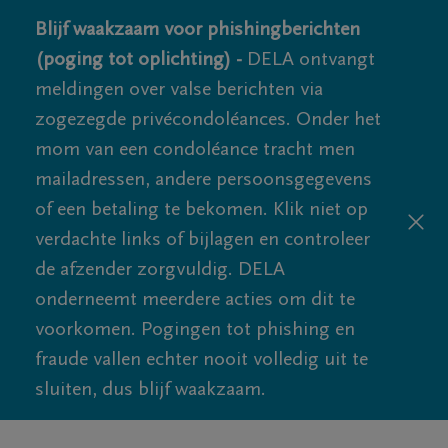
Blijf waakzaam voor phishingberichten
(poging tot oplichting) -
DELA ontvangt
meldingen over valse berichten via
zogezegde privécondoléances. Onder het
mom van een condoléance tracht men
mailadressen, andere persoonsgegevens
of een betaling te bekomen. Klik niet op
verdachte links of bijlagen en controleer
de afzender zorgvuldig. DELA
onderneemt meerdere acties om dit te
voorkomen. Pogingen tot phishing en
fraude vallen echter nooit volledig uit te
sluiten, dus blijf waakzaam.