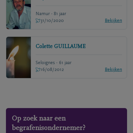
Namur - 81 jaar
31/10/2020
Bekijken
Colette
GUILLAUME
Seloignes - 61 jaar
16/08/2012
Bekijken
Op zoek naar een
begrafenisondernemer?