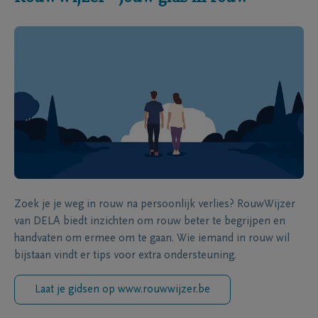
Zoek je je weg in rouw na persoonlijk verlies? RouwWijzer
van DELA biedt inzichten om rouw beter te begrijpen en
handvaten om ermee om te gaan. Wie iemand in rouw wil
bijstaan vindt er tips voor extra ondersteuning.
Laat je gidsen op www.rouwwijzer.be