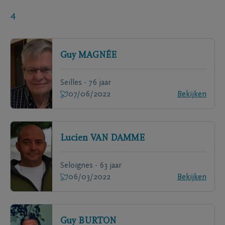
4
Guy
MAGNÉE
Seilles - 76 jaar
07/06/2022
Bekijken
Lucien
VAN DAMME
Seloignes - 63 jaar
06/03/2022
Bekijken
Guy
BURTON