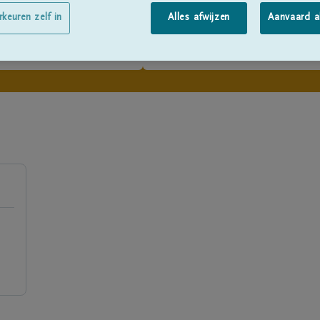
rkeuren zelf in
Alles afwijzen
Aanvaard a