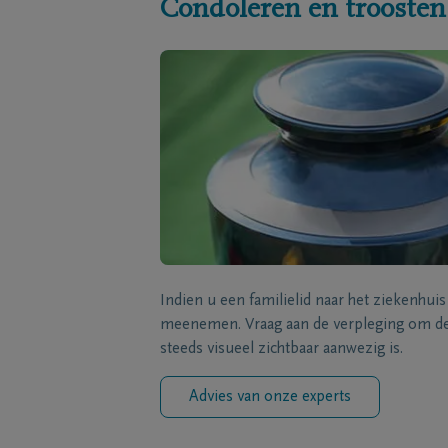
Condoleren en troosten
Indien u een familielid naar het ziekenhui
meenemen. Vraag aan de verpleging om de 
steeds visueel zichtbaar aanwezig is.
Advies van onze experts