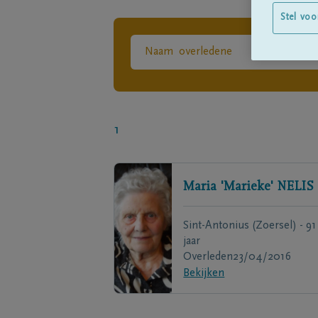
Stel voo
1
Maria 'Marieke'
NELIS
Sint-Antonius (Zoersel) - 91
jaar
Overleden
23/04/2016
Bekijken