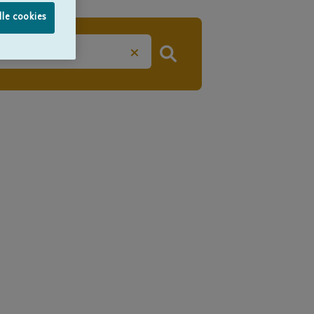
lle cookies
×