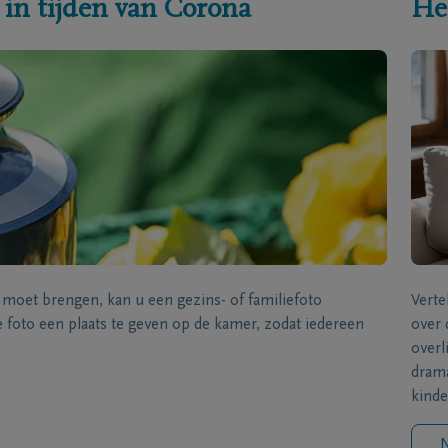
 in tijden van Corona
He
s moet brengen, kan u een gezins- of familiefoto
Verte
foto een plaats te geven op de kamer, zodat iedereen
over 
overl
drama
kinde
N