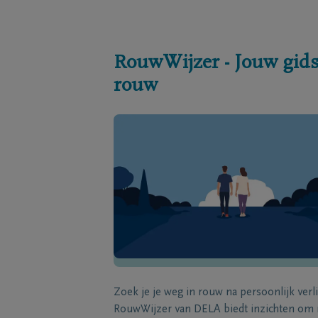
RouwWijzer - Jouw gids
rouw
Zoek je je weg in rouw na persoonlijk verl
RouwWijzer van DELA biedt inzichten om