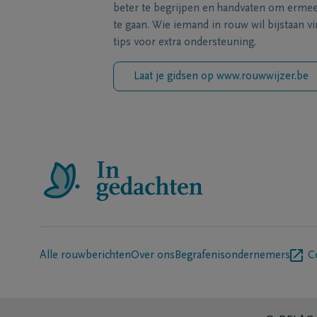
beter te begrijpen en handvaten om erme
te gaan. Wie iemand in rouw wil bijstaan vi
tips voor extra ondersteuning.
Laat je gidsen op www.rouwwijzer.be
Alle rouwberichten
Over ons
Begrafenisondernemers
C