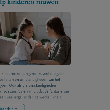
lp kinderen rouwen
l kinderen en jongeren zoveel mogelijk
de feiten en omstandigheden van het
ijden. Ook als die omstandigheden
tisch zijn. Ga ervan uit dat de fantasie van
ren veel erger is dan de werkelijkheid.
aar de site