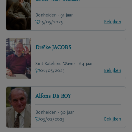
Bonheiden - 91 jaar
15/05/2025
Bekijken
Dré'ke
JACOBS
Sint-Katelijne-Waver - 64 jaar
06/05/2025
Bekijken
Alfons
DE ROY
Bonheiden - 90 jaar
05/02/2025
Bekijken