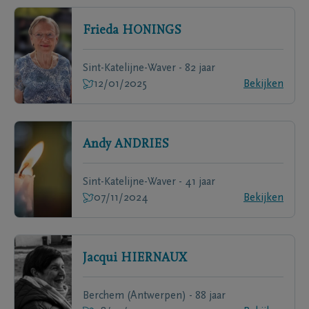
Frieda
HONINGS
Sint-Katelijne-Waver - 82 jaar
12/01/2025
Bekijken
Andy
ANDRIES
Sint-Katelijne-Waver - 41 jaar
07/11/2024
Bekijken
Jacqui
HIERNAUX
Berchem (Antwerpen) - 88 jaar