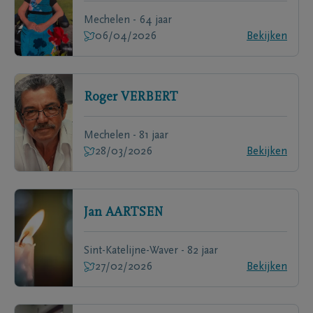
Mechelen - 64 jaar
06/04/2026
Bekijken
Roger
VERBERT
Mechelen - 81 jaar
28/03/2026
Bekijken
Jan
AARTSEN
Sint-Katelijne-Waver - 82 jaar
27/02/2026
Bekijken