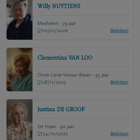
Willy
NUYTIENS
Mechelen - 79 jaar
10/01/2026
Bekijken
Clementina
VAN LOO
Onze-Lieve-Vrouw-Waver - 95 jaar
28/11/2025
Bekijken
Justina
DE GROOF
De Haan - 90 jaar
24/10/2025
Bekijken