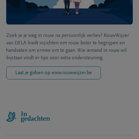
Zoek je je weg in rouw na persoonlijk verlies? RouwWijzer
van DELA biedt inzichten om rouw beter te begrijpen en
handvaten om ermee om te gaan. Wie iemand in rouw wil
bijstaan vindt er tips voor extra ondersteuning.
Laat je gidsen op www.rouwwijzer.be