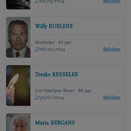
08/05/2024
Bekijken
Willy
BUELENS
Mechelen - 86 jaar
06/02/2024
Bekijken
Treske
RESSELER
Sint-Katelijne-Waver - 86 jaar
30/01/2024
Bekijken
Maria
BERGANS