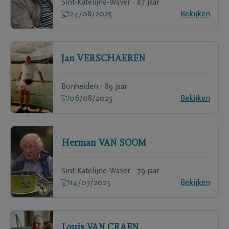
Sint-Katelijne-Waver - 87 jaar
24/08/2025
Bekijken
Jan
VERSCHAEREN
Bonheiden - 89 jaar
06/08/2025
Bekijken
Herman
VAN SOOM
Sint-Katelijne-Waver - 79 jaar
14/07/2025
Bekijken
Louis
VAN CRAEN