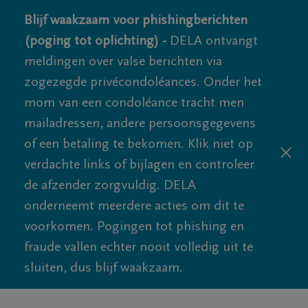
Blijf waakzaam voor phishingberichten
(poging tot oplichting) -
DELA ontvangt
meldingen over valse berichten via
zogezegde privécondoléances. Onder het
mom van een condoléance tracht men
mailadressen, andere persoonsgegevens
of een betaling te bekomen. Klik niet op
verdachte links of bijlagen en controleer
de afzender zorgvuldig. DELA
onderneemt meerdere acties om dit te
voorkomen. Pogingen tot phishing en
fraude vallen echter nooit volledig uit te
sluiten, dus blijf waakzaam.