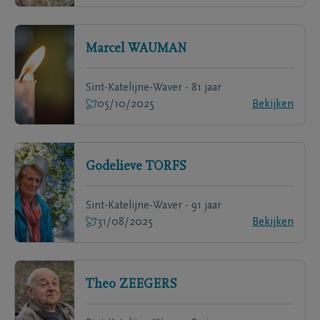
Marcel
WAUMAN
Sint-Katelijne-Waver - 81 jaar
05/10/2025
Bekijken
Godelieve
TORFS
Sint-Katelijne-Waver - 91 jaar
31/08/2025
Bekijken
Theo
ZEEGERS