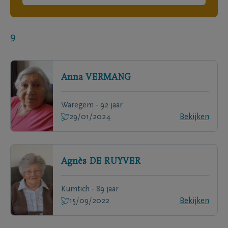
9
Anna
VERMANG
Waregem - 92 jaar
29/01/2024
Bekijken
Agnès
DE RUYVER
Kumtich - 89 jaar
15/09/2022
Bekijken