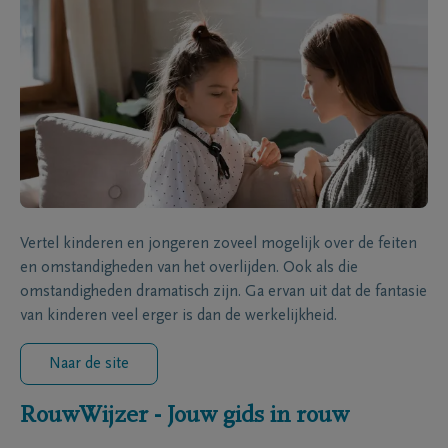
Vertel kinderen en jongeren zoveel mogelijk over de feiten
en omstandigheden van het overlijden. Ook als die
omstandigheden dramatisch zijn. Ga ervan uit dat de fantasie
van kinderen veel erger is dan de werkelijkheid.
Naar de site
RouwWijzer - Jouw gids in rouw