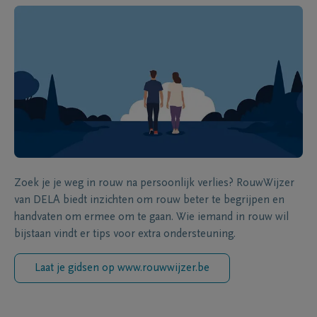
Zoek je je weg in rouw na persoonlijk verlies? RouwWijzer
van DELA biedt inzichten om rouw beter te begrijpen en
handvaten om ermee om te gaan. Wie iemand in rouw wil
bijstaan vindt er tips voor extra ondersteuning.
Laat je gidsen op www.rouwwijzer.be