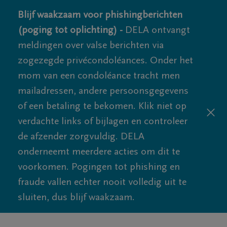
Blijf waakzaam voor phishingberichten
(poging tot oplichting) -
DELA ontvangt
meldingen over valse berichten via
zogezegde privécondoléances. Onder het
mom van een condoléance tracht men
mailadressen, andere persoonsgegevens
of een betaling te bekomen. Klik niet op
verdachte links of bijlagen en controleer
de afzender zorgvuldig. DELA
onderneemt meerdere acties om dit te
voorkomen. Pogingen tot phishing en
fraude vallen echter nooit volledig uit te
sluiten, dus blijf waakzaam.