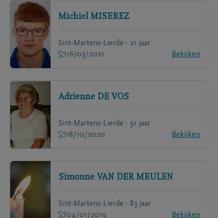
Michiel
MISEREZ
Sint-Martens-Lierde - 21 jaar
16/03/2021
Bekijken
Adrienne
DE VOS
Sint-Martens-Lierde - 91 jaar
18/10/2020
Bekijken
Simonne
VAN DER MEULEN
Sint-Martens-Lierde - 83 jaar
04/01/2019
Bekijken