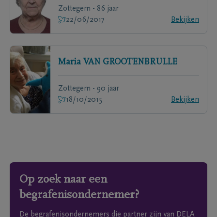
Zottegem - 86 jaar
22/06/2017
Bekijken
Maria
VAN GROOTENBRULLE
Zottegem - 90 jaar
18/10/2015
Bekijken
Op zoek naar een
begrafenisondernemer?
De begrafenisondernemers die partner zijn van DELA