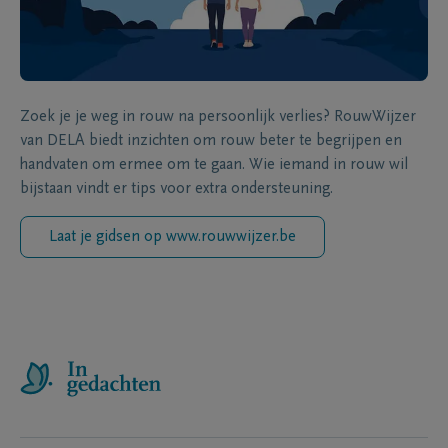
Zoek je je weg in rouw na persoonlijk verlies? RouwWijzer
van DELA biedt inzichten om rouw beter te begrijpen en
handvaten om ermee om te gaan. Wie iemand in rouw wil
bijstaan vindt er tips voor extra ondersteuning.
Laat je gidsen op www.rouwwijzer.be