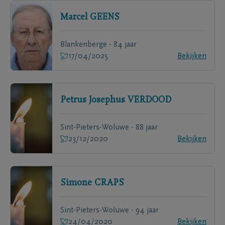
Marcel
GEENS
Blankenberge - 84 jaar
17/04/2025
Bekijken
Petrus Josephus
VERDOOD
Sint-Pieters-Woluwe - 88 jaar
23/12/2020
Bekijken
Simone
CRAPS
Sint-Pieters-Woluwe - 94 jaar
24/04/2020
Bekijken