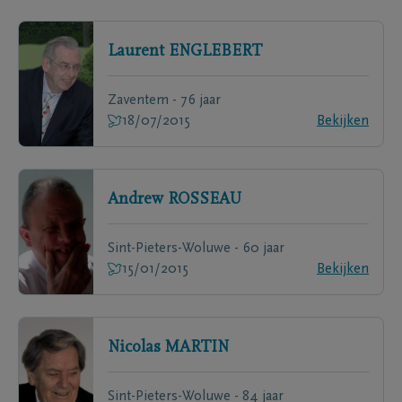
Laurent
ENGLEBERT
Zaventem - 76 jaar
18/07/2015
Bekijken
Andrew
ROSSEAU
Sint-Pieters-Woluwe - 60 jaar
15/01/2015
Bekijken
Nicolas
MARTIN
Sint-Pieters-Woluwe - 84 jaar