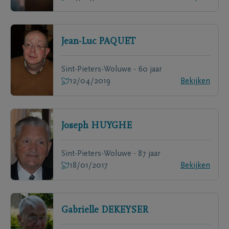
Jean-Luc
PAQUET
Sint-Pieters-Woluwe - 60 jaar
12/04/2019
Bekijken
Joseph
HUYGHE
Sint-Pieters-Woluwe - 87 jaar
18/01/2017
Bekijken
Gabrielle
DEKEYSER