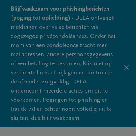
Blijf waakzaam voor phishingberichten
(poging tot oplichting) -
DELA ontvangt
meldingen over valse berichten via
zogezegde privécondoléances. Onder het
mom van een condoléance tracht men
mailadressen, andere persoonsgegevens
of een betaling te bekomen. Klik niet op
verdachte links of bijlagen en controleer
de afzender zorgvuldig. DELA
onderneemt meerdere acties om dit te
voorkomen. Pogingen tot phishing en
fraude vallen echter nooit volledig uit te
sluiten, dus blijf waakzaam.