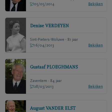
05/05/2014
Bekijken
Denise
VERDEYEN
Sint-Pieters-Woluwe - 81 jaar
16/04/2013
Bekijken
Gustaaf
PLOEGHMANS
Zaventem - 84 jaar
28/03/2013
Bekijken
August
VANDER ELST