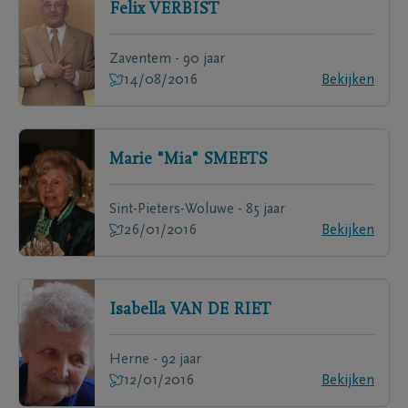
Felix
VERBIST
Zaventem - 90 jaar
14/08/2016
Bekijken
Marie "Mia"
SMEETS
Sint-Pieters-Woluwe - 85 jaar
26/01/2016
Bekijken
Isabella
VAN DE RIET
Herne - 92 jaar
12/01/2016
Bekijken