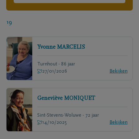
19
Yvonne
MARCELIS
Turnhout - 86 jaar
27/01/2026
Bekijken
Geneviève
MONIQUET
Sint-Stevens-Woluwe - 72 jaar
14/10/2025
Bekijken