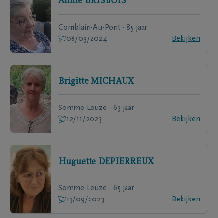
Annie
BRISBOIS
Comblain-Au-Pont - 85 jaar
08/03/2024
Bekijken
Brigitte
MICHAUX
Somme-Leuze - 63 jaar
12/11/2023
Bekijken
Huguette
DEPIERREUX
Somme-Leuze - 65 jaar
13/09/2023
Bekijken