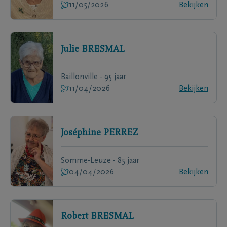
11/05/2026
Bekijken
Julie
BRESMAL
Baillonville - 95 jaar
11/04/2026
Bekijken
Joséphine
PERREZ
Somme-Leuze - 85 jaar
04/04/2026
Bekijken
Robert
BRESMAL