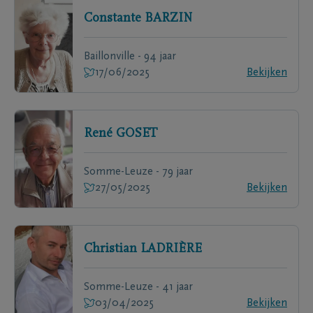
Constante
BARZIN
Baillonville - 94 jaar
17/06/2025
Bekijken
René
GOSET
Somme-Leuze - 79 jaar
27/05/2025
Bekijken
Christian
LADRIÈRE
Somme-Leuze - 41 jaar
03/04/2025
Bekijken