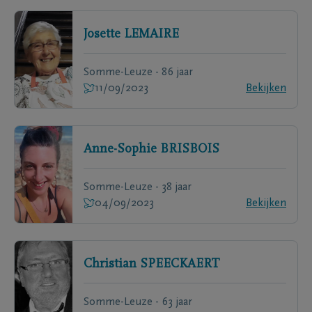
Josette
LEMAIRE
Somme-Leuze - 86 jaar
11/09/2023
Bekijken
Anne-Sophie
BRISBOIS
Somme-Leuze - 38 jaar
04/09/2023
Bekijken
Christian
SPEECKAERT
Somme-Leuze - 63 jaar