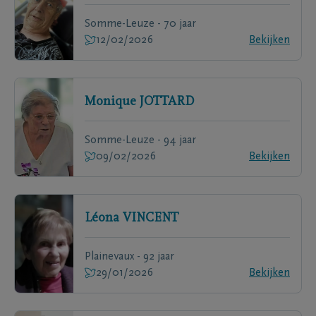
Somme-Leuze - 70 jaar
12/02/2026
Bekijken
Monique
JOTTARD
Somme-Leuze - 94 jaar
09/02/2026
Bekijken
Léona
VINCENT
Plainevaux - 92 jaar
29/01/2026
Bekijken