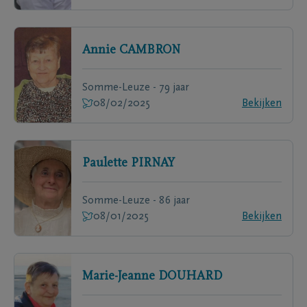
Annie
CAMBRON
Somme-Leuze - 79 jaar
08/02/2025
Bekijken
Paulette
PIRNAY
Somme-Leuze - 86 jaar
08/01/2025
Bekijken
Marie-Jeanne
DOUHARD