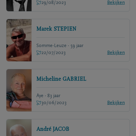
29/08/2023
Bekijken
Marek
STEPIEN
Somme-Leuze - 59 jaar
22/07/2023
Bekijken
Micheline
GABRIEL
Aye - 83 jaar
30/06/2023
Bekijken
André
JACOB