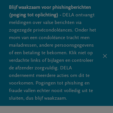
Blijf waakzaam voor phishingberichten
(poging tot oplichting) -
DELA ontvangt
meldingen over valse berichten via
zogezegde privécondoléances. Onder het
mom van een condoléance tracht men
mailadressen, andere persoonsgegevens
of een betaling te bekomen. Klik niet op
verdachte links of bijlagen en controleer
de afzender zorgvuldig. DELA
onderneemt meerdere acties om dit te
voorkomen. Pogingen tot phishing en
fraude vallen echter nooit volledig uit te
sluiten, dus blijf waakzaam.