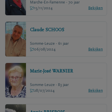
Marche-En-Famenne - 70 jaar
15/11/2024
Bekijken
Claude
SCHOOS
Somme-Leuze - 61 jaar
06/08/2024
Bekijken
Marie-José
WARNIER
Somme-Leuze - 83 jaar
28/07/2024
Bekijken