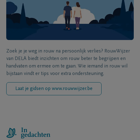
Zoek je je weg in rouw na persoonlijk verlies? RouwWijzer
van DELA biedt inzichten om rouw beter te begrijpen en
handvaten om ermee om te gaan. Wie iemand in rouw wil
bijstaan vindt er tips voor extra ondersteuning.
Laat je gidsen op www.rouwwijzer.be