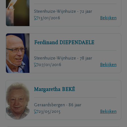
Steenhuize-Wijnhuize - 72 jaar
13/01/2016
Bekijken
Ferdinand
DIEPENDAELE
Steenhuize-Wijnhuize - 78 jaar
07/01/2016
Bekijken
Margaretha
BEKÉ
Geraardsbergen - 86 jaar
23/05/2015
Bekijken