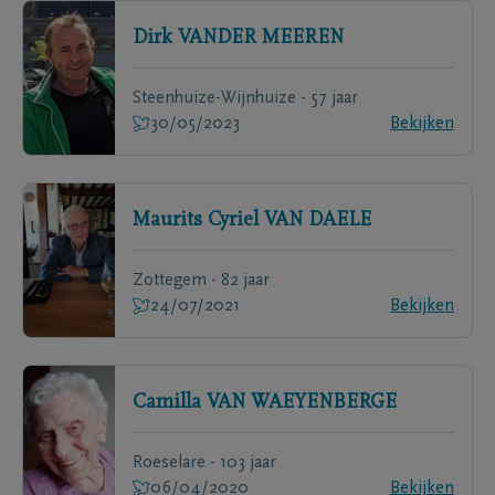
Dirk
VANDER MEEREN
Steenhuize-Wijnhuize - 57 jaar
30/05/2023
Bekijken
Maurits Cyriel
VAN DAELE
Zottegem - 82 jaar
24/07/2021
Bekijken
Camilla
VAN WAEYENBERGE
Roeselare - 103 jaar
06/04/2020
Bekijken