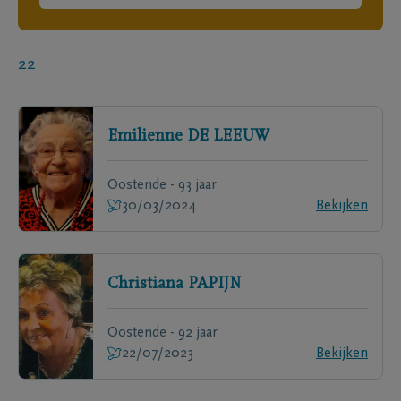
22
Emilienne
DE LEEUW
Oostende - 93 jaar
30/03/2024
Bekijken
Christiana
PAPIJN
Oostende - 92 jaar
22/07/2023
Bekijken