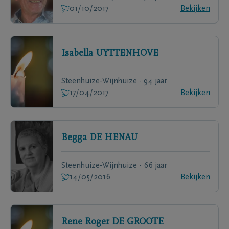
01/10/2017
Bekijken
Isabella
UYTTENHOVE
Steenhuize-Wijnhuize - 94 jaar
17/04/2017
Bekijken
Begga
DE HENAU
Steenhuize-Wijnhuize - 66 jaar
14/05/2016
Bekijken
Rene Roger
DE GROOTE