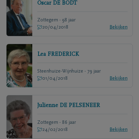
Oscar
DE BODT
Zottegem - 98 jaar
20/04/2018
Bekijken
Lea
FREDERICK
Steenhuize-Wijnhuize - 79 jaar
01/04/2018
Bekijken
Julienne
DE PELSENEER
Zottegem - 86 jaar
24/02/2018
Bekijken