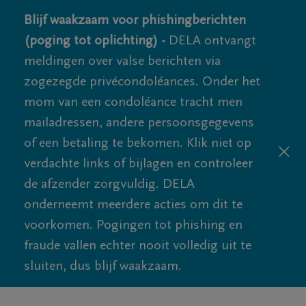
Blijf waakzaam voor phishingberichten
(poging tot oplichting) -
DELA ontvangt
meldingen over valse berichten via
zogezegde privécondoléances. Onder het
mom van een condoléance tracht men
mailadressen, andere persoonsgegevens
of een betaling te bekomen. Klik niet op
verdachte links of bijlagen en controleer
de afzender zorgvuldig. DELA
onderneemt meerdere acties om dit te
voorkomen. Pogingen tot phishing en
fraude vallen echter nooit volledig uit te
sluiten, dus blijf waakzaam.