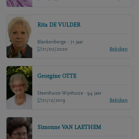
Rita
DE VULDER
Blankenberge - 71 jaar
21/02/2020
Bekijken
Georgine
OTTE
Steenhuize-Wijnhuize - 94 jaar
21/12/2019
Bekijken
Simonne
VAN LAETHEM