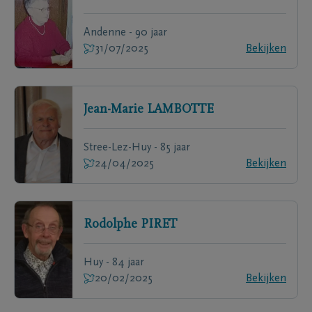
Andenne - 90 jaar
31/07/2025
Bekijken
Jean-Marie
LAMBOTTE
Stree-Lez-Huy - 85 jaar
24/04/2025
Bekijken
Rodolphe
PIRET
Huy - 84 jaar
20/02/2025
Bekijken