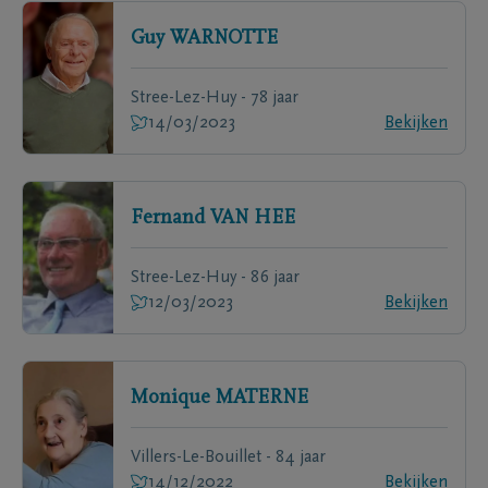
Guy
WARNOTTE
Stree-Lez-Huy - 78 jaar
14/03/2023
Bekijken
Fernand
VAN HEE
Stree-Lez-Huy - 86 jaar
12/03/2023
Bekijken
Monique
MATERNE
Villers-Le-Bouillet - 84 jaar
14/12/2022
Bekijken