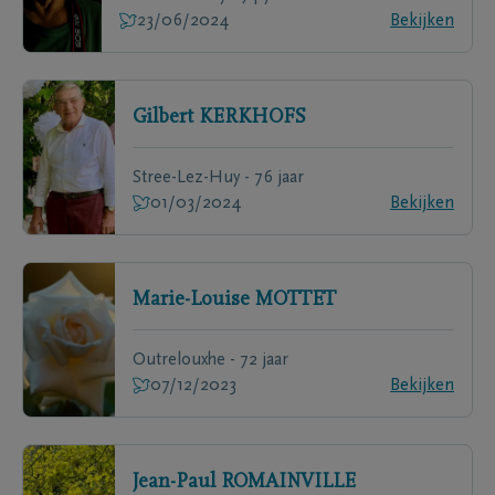
23/06/2024
Bekijken
Gilbert
KERKHOFS
Stree-Lez-Huy - 76 jaar
01/03/2024
Bekijken
Marie-Louise
MOTTET
Outrelouxhe - 72 jaar
07/12/2023
Bekijken
Jean-Paul
ROMAINVILLE