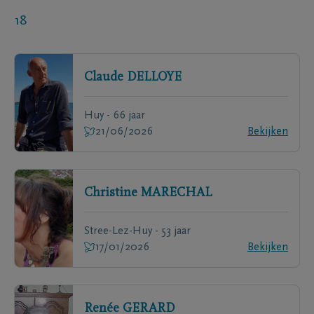
18
Claude
DELLOYE
Huy - 66 jaar
21/06/2026
Bekijken
Christine
MARECHAL
Stree-Lez-Huy - 53 jaar
17/01/2026
Bekijken
Renée
GERARD