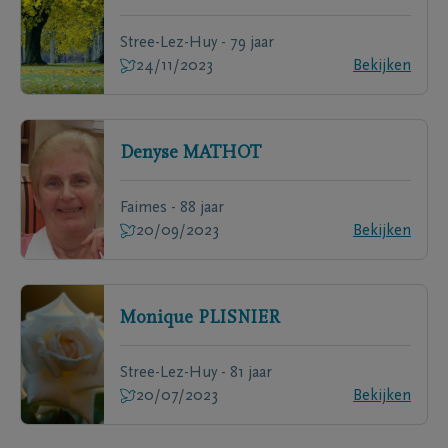
Stree-Lez-Huy - 79 jaar
24/11/2023
Bekijken
Denyse
MATHOT
Faimes - 88 jaar
20/09/2023
Bekijken
Monique
PLISNIER
Stree-Lez-Huy - 81 jaar
20/07/2023
Bekijken