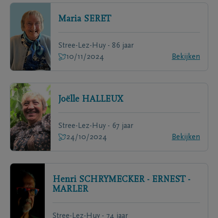
Maria
SERET
Stree-Lez-Huy - 86 jaar
10/11/2024
Bekijken
Joëlle
HALLEUX
Stree-Lez-Huy - 67 jaar
24/10/2024
Bekijken
Henri
SCHRYMECKER - ERNEST -
MARLER
Stree-Lez-Huy - 74 jaar