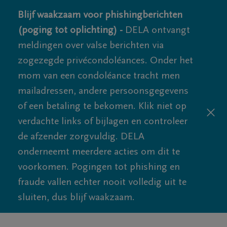
Blijf waakzaam voor phishingberichten
(poging tot oplichting) -
DELA ontvangt
meldingen over valse berichten via
zogezegde privécondoléances. Onder het
mom van een condoléance tracht men
mailadressen, andere persoonsgegevens
of een betaling te bekomen. Klik niet op
verdachte links of bijlagen en controleer
de afzender zorgvuldig. DELA
onderneemt meerdere acties om dit te
voorkomen. Pogingen tot phishing en
fraude vallen echter nooit volledig uit te
sluiten, dus blijf waakzaam.