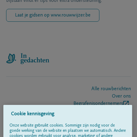
bijstaan vindt er tips voor extra ondersteuning.
Laat je gidsen op www.rouwwijzer.be
Alle rouwberichten
Over ons
Begrafenisondernemers
Contact
Cookie kennisgeving
Onze website gebruikt cookies. Sommige zijn nodig voor de
goede werking van de website en plaatsen we automatisch. Andere
Volg ons op
cookies worden gebruikt voor analyse, marketing of andere