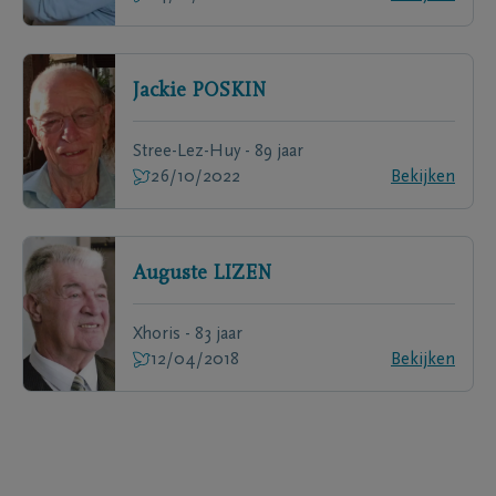
Jackie
POSKIN
Stree-Lez-Huy - 89 jaar
26/10/2022
Bekijken
Auguste
LIZEN
Xhoris - 83 jaar
12/04/2018
Bekijken