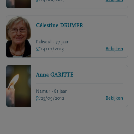
Célestine
DEUMER
Paliseul - 77 jaar
14/10/2013
Bekijken
Anna
GARITTE
Namur - 81 jaar
25/09/2012
Bekijken