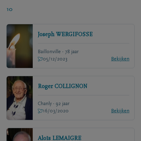
10
Joseph
WERGIFOSSE
Baillonville - 78 jaar
05/12/2023
Bekijken
Roger
COLLIGNON
Chanly - 92 jaar
16/03/2020
Bekijken
Aloïs
LEMAIGRE