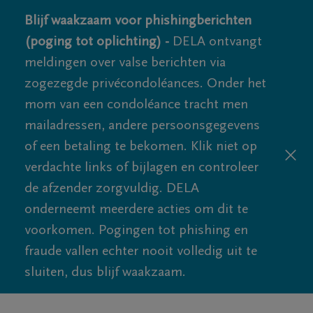
Blijf waakzaam voor phishingberichten
(poging tot oplichting) -
DELA ontvangt
meldingen over valse berichten via
zogezegde privécondoléances. Onder het
mom van een condoléance tracht men
mailadressen, andere persoonsgegevens
of een betaling te bekomen. Klik niet op
verdachte links of bijlagen en controleer
de afzender zorgvuldig. DELA
onderneemt meerdere acties om dit te
voorkomen. Pogingen tot phishing en
fraude vallen echter nooit volledig uit te
sluiten, dus blijf waakzaam.