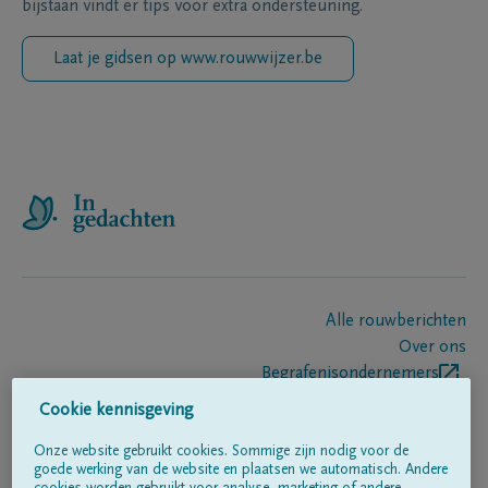
bijstaan vindt er tips voor extra ondersteuning.
Laat je gidsen op www.rouwwijzer.be
Alle rouwberichten
Over ons
Begrafenisondernemers
Contact
Cookie kennisgeving
Onze website gebruikt cookies. Sommige zijn nodig voor de
goede werking van de website en plaatsen we automatisch. Andere
Volg ons op