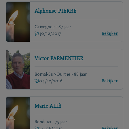
Alphonse
PIERRE
Grivegnee - 87 jaar
30/12/2017
Bekijken
Victor
PARMENTIER
Bomal-Sur-Ourthe - 88 jaar
04/12/2016
Bekijken
Marie
ALIÉ
Rendeux - 75 jaar
14/06/2015
Bekijken