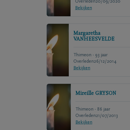
Overleden
20/09/2020
Bekijken
Margaretha
VANHEESVELDE
Thimeon - 93 jaar
Overleden
26/12/2014
Bekijken
Mireille
GRYSON
Thimeon - 86 jaar
Overleden
21/07/2013
Bekijken