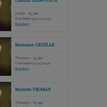
Chantal
LERMOYEUX
Jumet - 65 jaar
Overleden
30/01/2023
Bekijken
Marianne
GRZELAK
Thimeon - 59 jaar
Overleden
12/12/2020
Bekijken
Mariette
VROMAN
Thimeon - 85 jaar