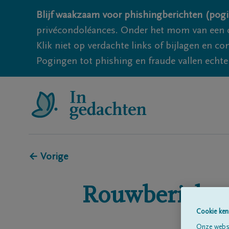
Blijf waakzaam voor phishingberichten (pogi
privécondoléances. Onder het mom van een c
Klik niet op verdachte links of bijlagen en 
Pogingen tot phishing en fraude vallen echter
← Vorige
Rouwberichte
Cookie ken
Onze websi