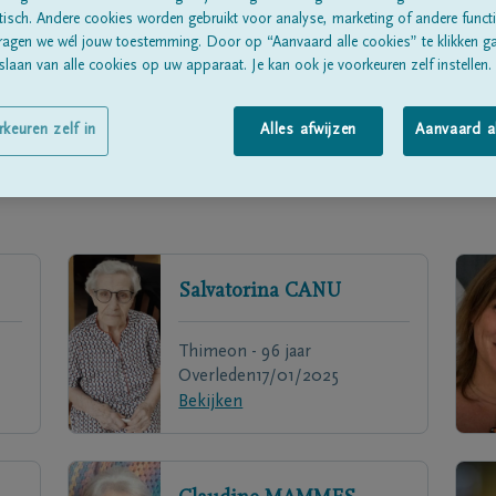
sch. Andere cookies worden gebruikt voor analyse, marketing of andere functio
ragen we wél jouw toestemming. Door op “Aanvaard alle cookies” te klikken g
laan van alle cookies op uw apparaat. Je kan ook je voorkeuren zelf instellen.
rkeuren zelf in
Alles afwijzen
Aanvaard a
Salvatorina
CANU
Thimeon - 96 jaar
Overleden
17/01/2025
Bekijken