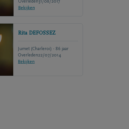
Overleden
31/08/2017
Bekijken
Rita
DEFOSSEZ
Jumet (Charleroi) - 86 jaar
Overleden
22/07/2014
Bekijken