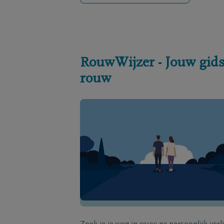
RouwWijzer - Jouw gids
rouw