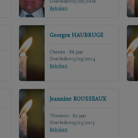
Overleden
10/08/2018
Bekijken
Georges
HAUBRUGE
Chenee - 86 jaar
Overleden
13/09/2014
Bekijken
Jeannine
ROUSSEAUX
Thimeon - 82 jaar
Overleden
19/05/2013
Bekijken