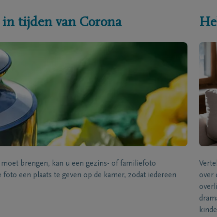
 in tijden van Corona
He
s moet brengen, kan u een gezins- of familiefoto
Verte
foto een plaats te geven op de kamer, zodat iedereen
over 
overl
drama
kinde