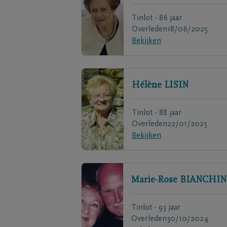
Tinlot - 86 jaar
Overleden
18/06/2025
Bekijken
Hélène
LISIN
Tinlot - 88 jaar
Overleden
22/01/2025
Bekijken
Marie-Rose
BIANCHIN
Tinlot - 93 jaar
Overleden
30/10/2024