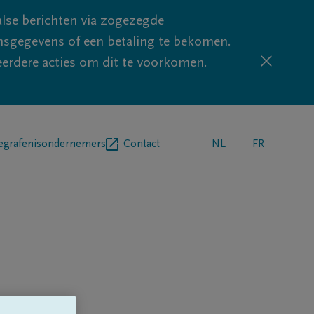
lse berichten via zogezegde
sgegevens of een betaling te bekomen.
eerdere acties om dit te voorkomen.
egrafenisondernemers
Contact
NL
FR