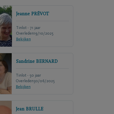
Jeanne
PRÉVOT
Tinlot - 71 jaar
Overleden
19/10/2025
Bekijken
Sandrine
BERNARD
Tinlot - 50 jaar
Overleden
30/06/2025
Bekijken
Jean
BRULLE