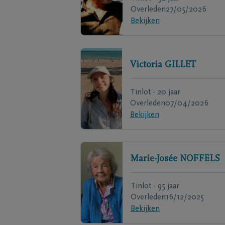
Overleden
27/05/2026
Bekijken
Victoria
GILLET
Tinlot - 20 jaar
Overleden
07/04/2026
Bekijken
Marie-Josée
NOFFELS
Tinlot - 95 jaar
Overleden
16/12/2025
Bekijken