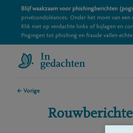
Blijf waakzaam voor phishingberichten (pogi
privécondoléances. Onder het mom van een c
Klik niet op verdachte links of bijlagen en 
Pogingen tot phishing en fraude vallen echter
← Vorige
Rouwberichte