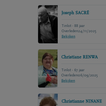
Joseph
SACRÉ
Tinlot - 88 jaar
Overleden
24/11/2025
Bekijken
Christiane
RENWA
Tinlot - 67 jaar
Overleden
06/09/2025
Bekijken
Christianne
NINANE