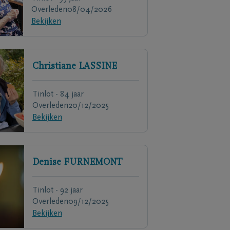
Overleden
08/04/2026
Bekijken
Christiane
LASSINE
Tinlot - 84 jaar
Overleden
20/12/2025
Bekijken
Denise
FURNEMONT
Tinlot - 92 jaar
Overleden
09/12/2025
Bekijken