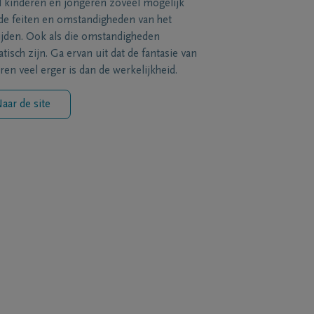
l kinderen en jongeren zoveel mogelijk
de feiten en omstandigheden van het
ijden. Ook als die omstandigheden
tisch zijn. Ga ervan uit dat de fantasie van
ren veel erger is dan de werkelijkheid.
aar de site