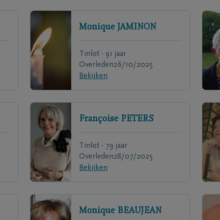
Monique
JAMINON
Tinlot - 91 jaar
Overleden
26/10/2025
Bekijken
Françoise
PETERS
Tinlot - 79 jaar
Overleden
28/07/2025
Bekijken
Monique
BEAUJEAN