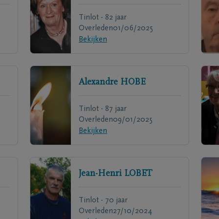
Tinlot - 82 jaar
Overleden
01/06/2025
Bekijken
Alexandre
HOBE
Tinlot - 87 jaar
Overleden
09/01/2025
Bekijken
Jean-Henri
LOBET
Tinlot - 70 jaar
Overleden
27/10/2024