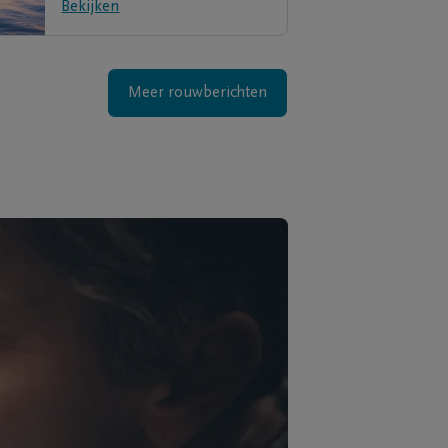
Bekijken
Meer rouwberichten