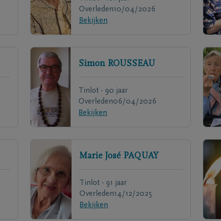
Overleden
10/04/2026
Bekijken
Simon
ROUSSEAU
Tinlot - 90 jaar
Overleden
06/04/2026
Bekijken
Marie José
PAQUAY
Tinlot - 91 jaar
Overleden
14/12/2025
Bekijken