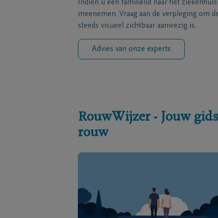
Indien u een familielid naar het ziekenhui
meenemen. Vraag aan de verpleging om de 
steeds visueel zichtbaar aanwezig is.
Advies van onze experts
RouwWijzer - Jouw gids
rouw