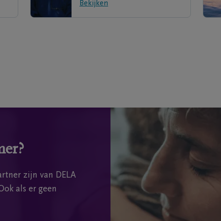
Bekijken
mer?
rtner zijn van DELA
Ook als er geen