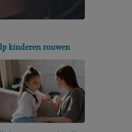
lp kinderen rouwen