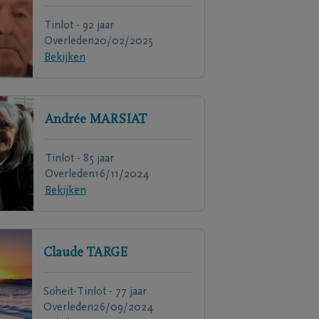
Tinlot - 92 jaar
Overleden
20/02/2025
Bekijken
Andrée
MARSIAT
Tinlot - 85 jaar
Overleden
16/11/2024
Bekijken
Claude
TARGE
Soheit-Tinlot - 77 jaar
Overleden
26/09/2024