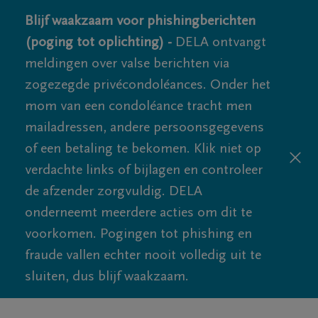
Blijf waakzaam voor phishingberichten
(poging tot oplichting) -
DELA ontvangt
meldingen over valse berichten via
zogezegde privécondoléances. Onder het
mom van een condoléance tracht men
mailadressen, andere persoonsgegevens
of een betaling te bekomen. Klik niet op
verdachte links of bijlagen en controleer
de afzender zorgvuldig. DELA
onderneemt meerdere acties om dit te
voorkomen. Pogingen tot phishing en
fraude vallen echter nooit volledig uit te
sluiten, dus blijf waakzaam.