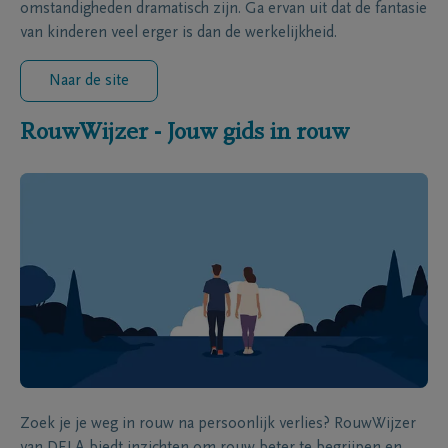
omstandigheden dramatisch zijn. Ga ervan uit dat de fantasie
van kinderen veel erger is dan de werkelijkheid.
Naar de site
RouwWijzer - Jouw gids in rouw
Zoek je je weg in rouw na persoonlijk verlies? RouwWijzer
van DELA biedt inzichten om rouw beter te begrijpen en