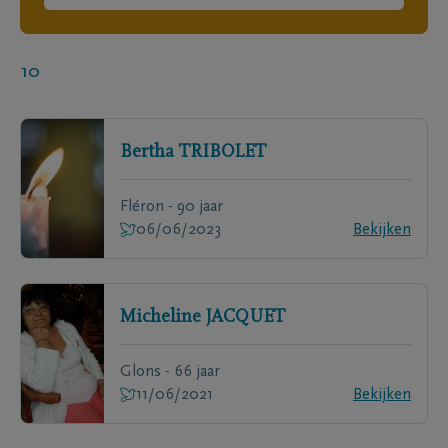
10
Bertha
TRIBOLET
Fléron - 90 jaar
06/06/2023
Bekijken
Micheline
JACQUET
Glons - 66 jaar
11/06/2021
Bekijken