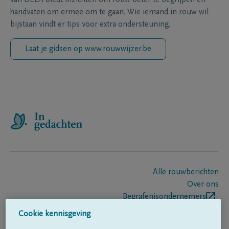
handvaten om ermee om te gaan. Wie iemand in rouw wil
bijstaan vindt er tips voor extra ondersteuning.
Laat je gidsen op www.rouwwijzer.be
Alle rouwberichten
Over ons
Begrafenisondernemers
Contact
Cookie kennisgeving