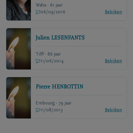
Waha - 61 jaar
06/09/2016
Bekijken
Julien
LESENFANTS
Tilff - 86 jaar
11/06/2014
Bekijken
Pierre
HENROTTIN
Embourg - 79 jaar
11/08/2013
Bekijken