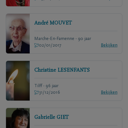
André
MOUVET
Marche-En-Famenne - 90 jaar
02/01/2017
Bekijken
Christine
LESENFANTS
Tilff - 96 jaar
31/12/2016
Bekijken
Gabrielle
GIET