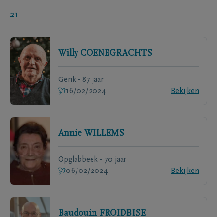
21
Willy
COENEGRACHTS
Genk - 87 jaar
16/02/2024
Bekijken
Annie
WILLEMS
Opglabbeek - 70 jaar
06/02/2024
Bekijken
Baudouin
FROIDBISE