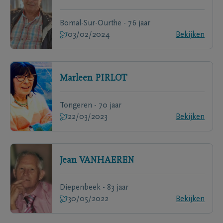
Bomal-Sur-Ourthe - 76 jaar
03/02/2024
Bekijken
Marleen
PIRLOT
Tongeren - 70 jaar
22/03/2023
Bekijken
Jean
VANHAEREN
Diepenbeek - 83 jaar
30/05/2022
Bekijken