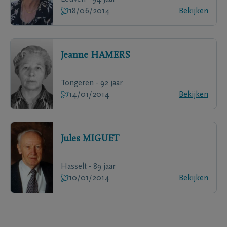
18/06/2014
Bekijken
Jeanne
HAMERS
Tongeren - 92 jaar
14/01/2014
Bekijken
Jules
MIGUET
Hasselt - 89 jaar
10/01/2014
Bekijken