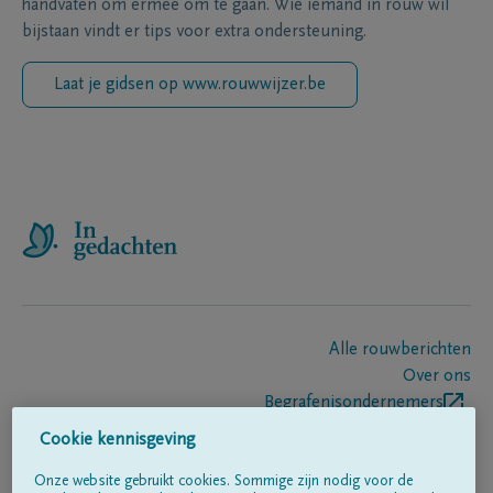
handvaten om ermee om te gaan. Wie iemand in rouw wil
bijstaan vindt er tips voor extra ondersteuning.
Laat je gidsen op www.rouwwijzer.be
Alle rouwberichten
Over ons
Begrafenisondernemers
Contact
Cookie kennisgeving
Onze website gebruikt cookies. Sommige zijn nodig voor de