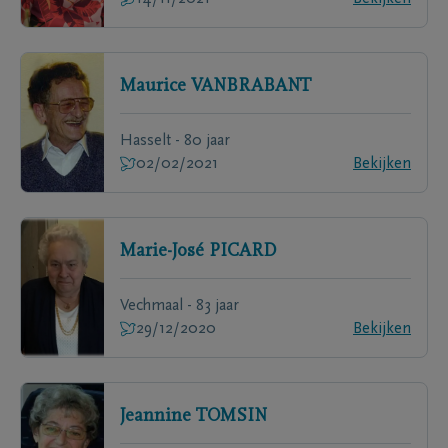
Maurice
VANBRABANT
Hasselt - 80 jaar
02/02/2021
Bekijken
Marie-José
PICARD
Vechmaal - 83 jaar
29/12/2020
Bekijken
Jeannine
TOMSIN