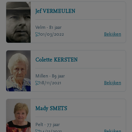
Jef
VERMEULEN
Velm - 81 jaar
01/03/2022
Bekijken
Colette
KERSTEN
Millen - 89 jaar
18/11/2021
Bekijken
Mady
SMETS
Pelt - 77 jaar
14/11/2021
Bekijken