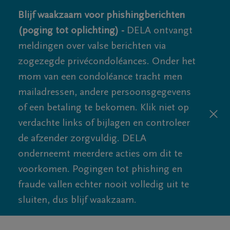
Blijf waakzaam voor phishingberichten
(poging tot oplichting) -
DELA ontvangt
meldingen over valse berichten via
zogezegde privécondoléances. Onder het
mom van een condoléance tracht men
mailadressen, andere persoonsgegevens
of een betaling te bekomen. Klik niet op
verdachte links of bijlagen en controleer
de afzender zorgvuldig. DELA
onderneemt meerdere acties om dit te
voorkomen. Pogingen tot phishing en
fraude vallen echter nooit volledig uit te
sluiten, dus blijf waakzaam.