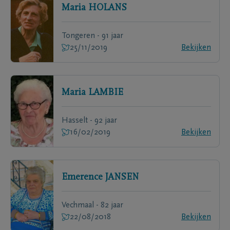
Maria
HOLANS
Tongeren - 91 jaar
25/11/2019
Bekijken
Maria
LAMBIE
Hasselt - 92 jaar
16/02/2019
Bekijken
Emerence
JANSEN
Vechmaal - 82 jaar
22/08/2018
Bekijken