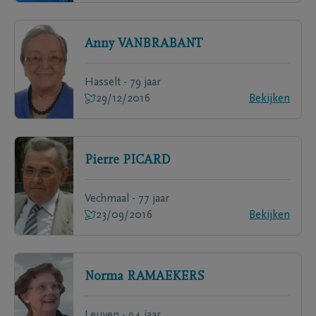
Anny
VANBRABANT
Hasselt - 79 jaar
29/12/2016
Bekijken
Pierre
PICARD
Vechmaal - 77 jaar
23/09/2016
Bekijken
Norma
RAMAEKERS
Leuven - 94 jaar