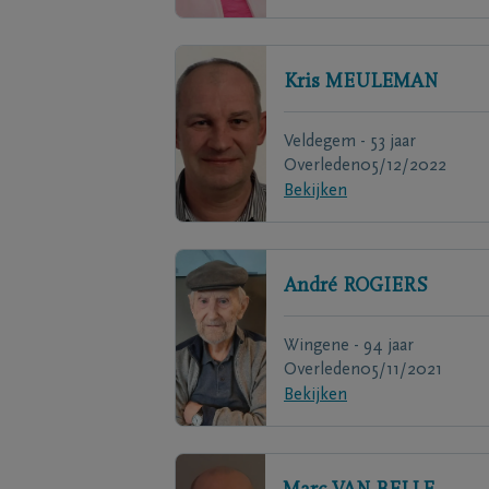
Kris
MEULEMAN
Veldegem - 53 jaar
Overleden
05/12/2022
Bekijken
André
ROGIERS
Wingene - 94 jaar
Overleden
05/11/2021
Bekijken