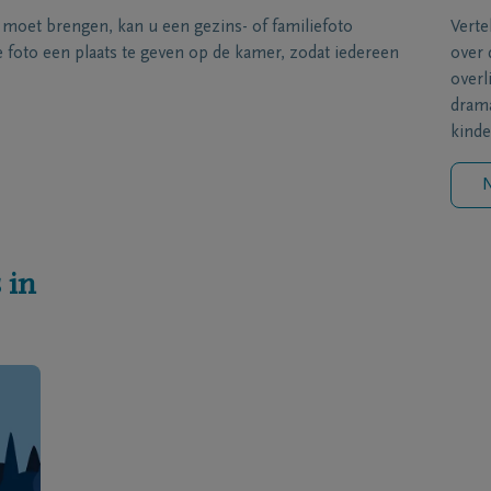
s moet brengen, kan u een gezins- of familiefoto
Verte
foto een plaats te geven op de kamer, zodat iedereen
over 
overl
drama
kinde
N
 in