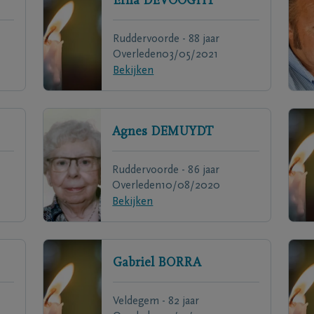
Erna
DEVOOGHT
Ruddervoorde - 88 jaar
Overleden
03/05/2021
Bekijken
Agnes
DEMUYDT
Ruddervoorde - 86 jaar
Overleden
10/08/2020
Bekijken
Gabriel
BORRA
Veldegem - 82 jaar