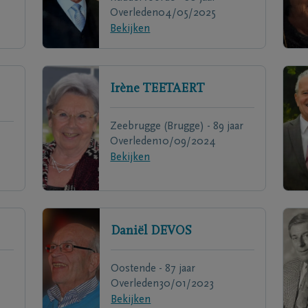
Overleden
04/05/2025
Bekijken
Irène
TEETAERT
Zeebrugge (Brugge) - 89 jaar
Overleden
10/09/2024
Bekijken
Daniël
DEVOS
Oostende - 87 jaar
Overleden
30/01/2023
Bekijken