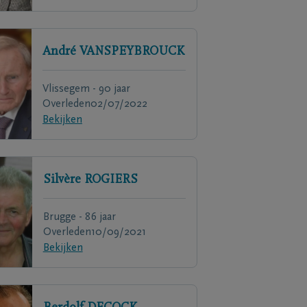
André
VANSPEYBROUCK
Vlissegem - 90 jaar
Overleden
02/07/2022
Bekijken
Silvère
ROGIERS
Brugge - 86 jaar
Overleden
10/09/2021
Bekijken