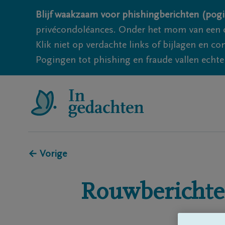
Blijf waakzaam voor phishingberichten (pogi
privécondoléances. Onder het mom van een c
Klik niet op verdachte links of bijlagen en 
Pogingen tot phishing en fraude vallen echter
← Vorige
Rouwberichte