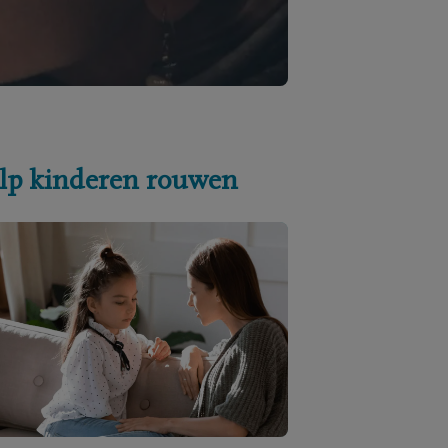
lp kinderen rouwen