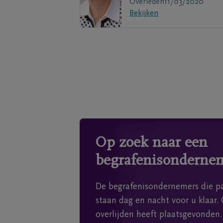
Overleden
11/03/2020
Bekijken
Op zoek naar een
begrafenisonderne
De begrafenisondernemers die pa
staan dag en nacht voor u klaar. 
overlijden heeft plaatsgevonden.