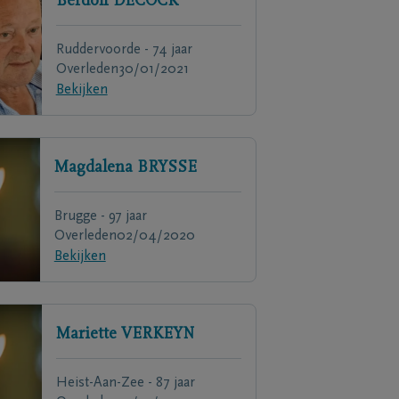
Berdolf
DECOCK
Ruddervoorde - 74 jaar
Overleden
30/01/2021
Bekijken
Magdalena
BRYSSE
Brugge - 97 jaar
Overleden
02/04/2020
Bekijken
Mariette
VERKEYN
Heist-Aan-Zee - 87 jaar