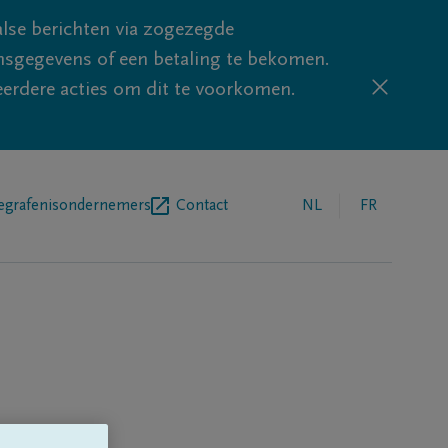
lse berichten via zogezegde
sgegevens of een betaling te bekomen.
eerdere acties om dit te voorkomen.
egrafenisondernemers
Contact
NL
FR