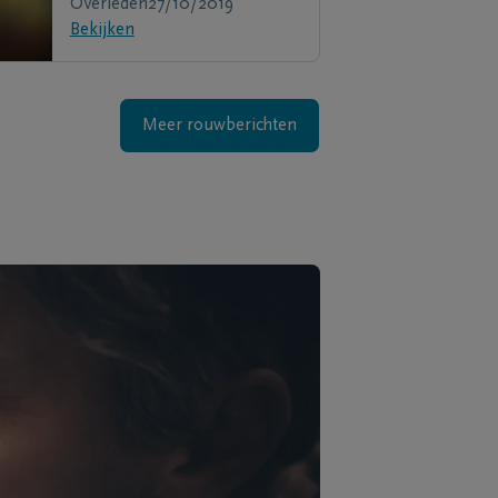
Overleden
27/10/2019
Bekijken
Meer rouwberichten