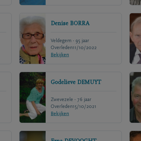
Denise
BORRA
Veldegem - 95 jaar
Overleden
11/10/2022
Bekijken
Godelieve
DEMUYT
Zwevezele - 76 jaar
Overleden
15/10/2021
Bekijken