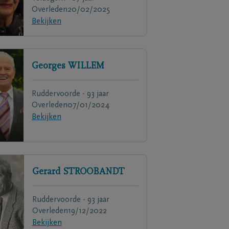
Overleden
20/02/2025
Bekijken
Georges
WILLEM
Ruddervoorde - 93 jaar
Overleden
07/01/2024
Bekijken
Gerard
STROOBANDT
Ruddervoorde - 93 jaar
Overleden
19/12/2022
Bekijken