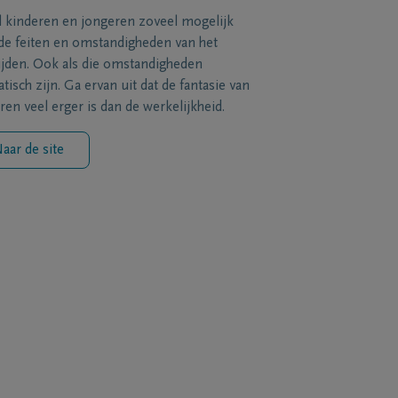
l kinderen en jongeren zoveel mogelijk
de feiten en omstandigheden van het
ijden. Ook als die omstandigheden
tisch zijn. Ga ervan uit dat de fantasie van
ren veel erger is dan de werkelijkheid.
aar de site