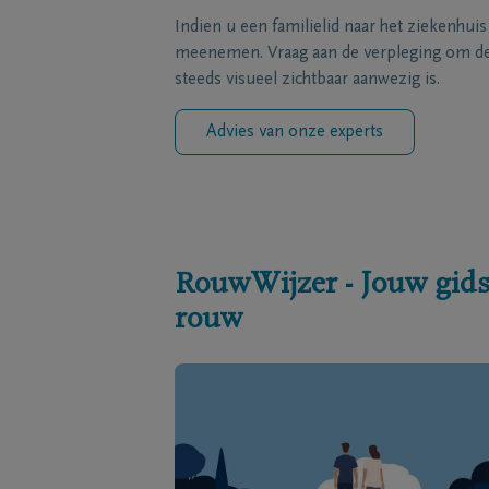
Indien u een familielid naar het ziekenhui
meenemen. Vraag aan de verpleging om de 
steeds visueel zichtbaar aanwezig is.
Advies van onze experts
RouwWijzer - Jouw gids
rouw