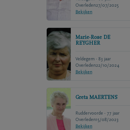
Overleden
27/07/2025
Bekijken
Marie-Rose
DE
REYGHER
Veldegem - 83 jaar
Overleden
22/10/2024
Bekijken
Greta
MAERTENS
Ruddervoorde - 77 jaar
Overleden
15/08/2023
Bekijken